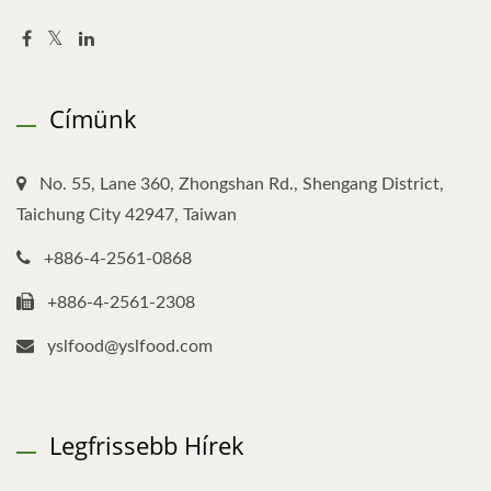
Címünk
No. 55, Lane 360, Zhongshan Rd., Shengang District,
Taichung City 42947, Taiwan
+886-4-2561-0868
+886-4-2561-2308
yslfood@yslfood.com
Legfrissebb Hírek