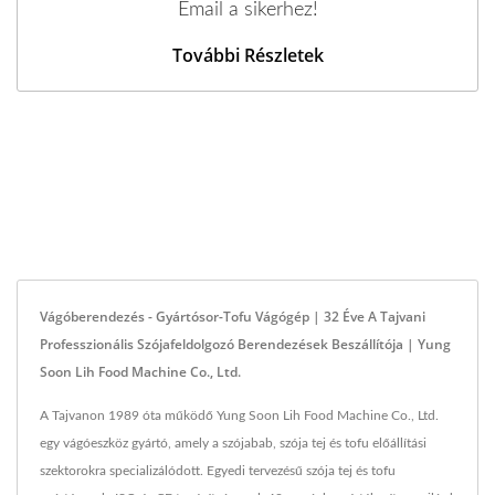
Email a sikerhez!
További Részletek
Vágóberendezés - Gyártósor-Tofu Vágógép | 32 Éve A Tajvani
Professzionális Szójafeldolgozó Berendezések Beszállítója | Yung
Soon Lih Food Machine Co., Ltd.
A Tajvanon 1989 óta működő Yung Soon Lih Food Machine Co., Ltd.
egy vágóeszköz gyártó, amely a szójabab, szója tej és tofu előállítási
szektorokra specializálódott. Egyedi tervezésű szója tej és tofu