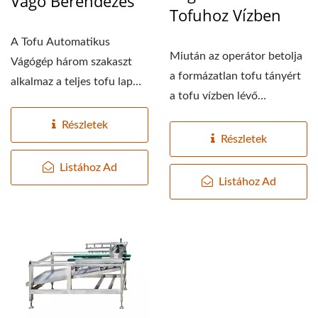
Vágó Berendezés
Tofuhoz Vízben
A Tofu Automatikus
Miután az operátor betolja
Vágógép három szakaszt
a formázatlan tofu tányért
alkalmaz a teljes tofu lap
a tofu vízben lévő
észlelésére, amelyet...
automatikus...
Részletek
Részletek
Listához Ad
Listához Ad