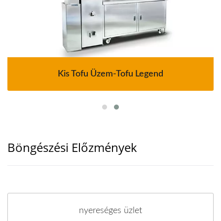
Kis Tofu Üzem-Tofu Legend
Böngészési Előzmények
nyereséges üzlet