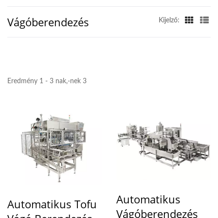
Vágóberendezés
Kijelző:
Eredmény 1 - 3 nak,-nek 3
Automatikus
Automatikus Tofu
Vágóberendezés