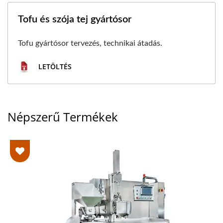
Tofu és szója tej gyártósor
Tofu gyártósor tervezés, technikai átadás.
LETÖLTÉS
Népszerű Termékek