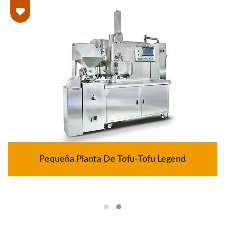
Pequeña Planta De Tofu-Tofu Legend