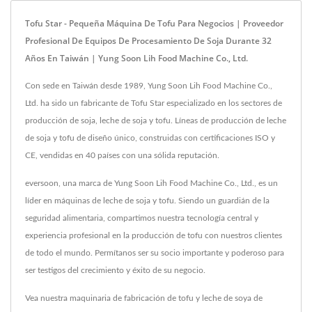
Tofu Star - Pequeña Máquina De Tofu Para Negocios | Proveedor
Profesional De Equipos De Procesamiento De Soja Durante 32
Años En Taiwán | Yung Soon Lih Food Machine Co., Ltd.
Con sede en Taiwán desde 1989, Yung Soon Lih Food Machine Co.,
Ltd. ha sido un fabricante de Tofu Star especializado en los sectores de
producción de soja, leche de soja y tofu. Líneas de producción de leche
de soja y tofu de diseño único, construidas con certificaciones ISO y
CE, vendidas en 40 países con una sólida reputación.
eversoon, una marca de Yung Soon Lih Food Machine Co., Ltd., es un
líder en máquinas de leche de soja y tofu. Siendo un guardián de la
seguridad alimentaria, compartimos nuestra tecnología central y
experiencia profesional en la producción de tofu con nuestros clientes
de todo el mundo. Permítanos ser su socio importante y poderoso para
ser testigos del crecimiento y éxito de su negocio.
Vea nuestra maquinaria de fabricación de tofu y leche de soya de