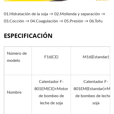
01.Hidratación de la soja → 02.Molienda y separación →
03.Cocción → 04.Coagulación → 05.Presión → 06.Tofu
ESPECIFICACIÓN
Número de
F16(CE)
M16(Estandar)
modelo
Calentador F-
Calentador F-
801EM(CE)+Motor
801EM(Estandar)+Mot
Nombre
de bombeo de
de bombeo de leche 
leche de soja
soja