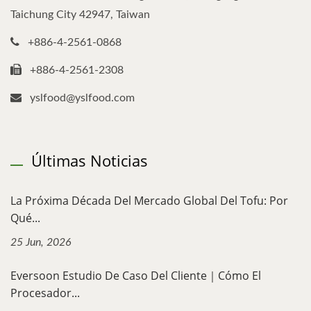
Taichung City 42947, Taiwan
+886-4-2561-0868
+886-4-2561-2308
yslfood@yslfood.com
Últimas Noticias
La Próxima Década Del Mercado Global Del Tofu: Por
Qué...
25 Jun, 2026
Eversoon Estudio De Caso Del Cliente｜Cómo El
Procesador...