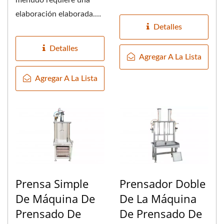
molienda y separación...
elaboración elaborada.
Detalles
Las máquinas de olla a
presión...
Detalles
Agregar A La Lista
Agregar A La Lista
Prensa Simple
Prensador Doble
De Máquina De
De La Máquina
Prensado De
De Prensado De