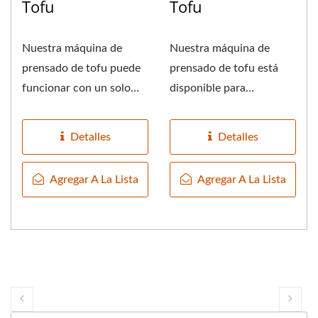
Tofu
Tofu
Nuestra máquina de
Nuestra máquina de
prensado de tofu puede
prensado de tofu está
funcionar con un solo
disponible para
operador, puedes estimar
funcionar con un solo
fácilmente...
operador,...
Detalles
Detalles
Agregar A La Lista
Agregar A La Lista