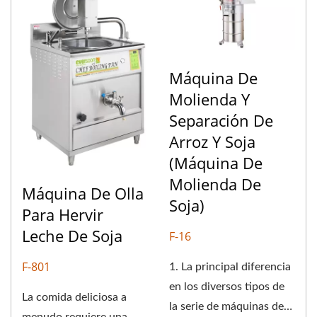
Máquina De
Molienda Y
Separación De
Arroz Y Soja
(Máquina De
Molienda De
Máquina De Olla
Soja)
Para Hervir
Leche De Soja
F-16
F-801
1. La principal diferencia
en los diversos tipos de
La comida deliciosa a
la serie de máquinas de
menudo requiere una