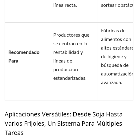
línea recta.
sortear obstáculo
Fábricas de
Productores que
alimentos con
se centran en la
altos estándares
Recomendado
rentabilidad y
de higiene y
Para
líneas de
búsqueda de
producción
automatización
estandarizadas.
avanzada.
Aplicaciones Versátiles: Desde Soja Hasta
Varios Frijoles, Un Sistema Para Múltiples
Tareas