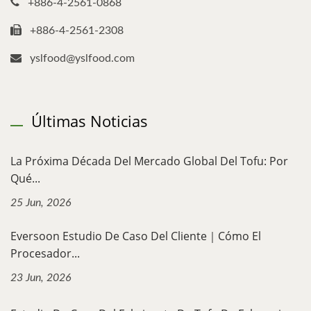
+886-4-2561-0868
+886-4-2561-2308
yslfood@yslfood.com
Últimas Noticias
La Próxima Década Del Mercado Global Del Tofu: Por
Qué...
25 Jun, 2026
Eversoon Estudio De Caso Del Cliente｜Cómo El
Procesador...
23 Jun, 2026