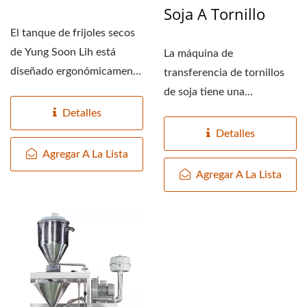
Soja A Tornillo
El tanque de frijoles secos
de Yung Soon Lih está
La máquina de
diseñado ergonómicamente
transferencia de tornillos
con una altura...
de soja tiene una
estructura simple, bajo
Detalles
costo y es fácil...
Detalles
Agregar A La Lista
Agregar A La Lista