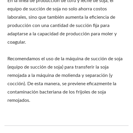
En la línea de producción de tofu y leche de soja, el
equipo de succión de soja no solo ahorra costos
laborales, sino que también aumenta la eficiencia de
producción con una cantidad de succión fija para
adaptarse a la capacidad de producción para moler y
coagular.
Recomendamos el uso de la máquina de succión de soja
(equipo de succión de soja) para transferir la soja
remojada a la máquina de molienda y separación (y
cocción). De esta manera, se previene eficazmente la
contaminación bacteriana de los frijoles de soja
remojados.