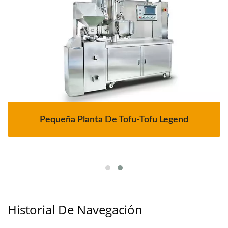
Pequeña Planta De Tofu-Tofu Legend
Historial De Navegación