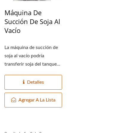
Máquina De
Succión De Soja Al
Vacío
La máquina de succión de
soja al vacío podría
transferir soja del tanque
de frijoles secos...
Detalles
Agregar A La Lista