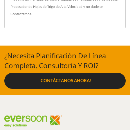
Procesador de Hojas de Trigo de Alta Velocidad
y no dude en
Contactarnos
.
¿Necesita Planificación De Línea
Completa, Consultoría Y ROI?
¡CONTÁCTANOS AHORA!