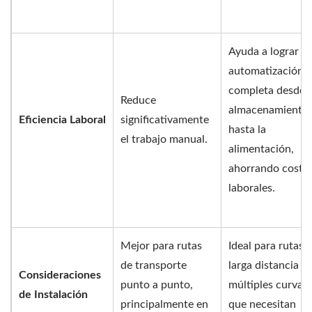
Ayuda a lograr u
automatización
completa desde e
Reduce
almacenamiento
Eficiencia Laboral
significativamente
hasta la
el trabajo manual.
alimentación,
ahorrando costo
laborales.
Mejor para rutas
Ideal para rutas 
de transporte
larga distancia y
Consideraciones
punto a punto,
múltiples curvas
de Instalación
principalmente en
que necesitan