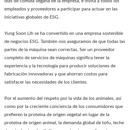
nuestros clientes de todo el mundo. Permítanos ser su
días de comida vegana de la empresa, e invita a todos los
socio importante y poderoso para ser testigos del
empleados y proveedores a participar para actuar en las
crecimiento y éxito de su negocio.
iniciativas globales de ESG.
Yung Soon Lih se ha convertido en una empresa sostenible
de negocios ESG. También nos aseguramos de que todas las
partes de la máquina sean correctas. Ser un proveedor
completo de servicios de máquinas significa tener la
experiencia y la tecnología para producir soluciones de
fabricación innovadoras y que ahorran costos para
satisfacer las necesidades de los clientes.
Por el aumento del respeto por la vida de los animales, así
como por la creciente conciencia de los consumidores que
prefieren la proteína de origen vegetal en lugar de la
proteína de origen animal, la demanda global de tofu, leche