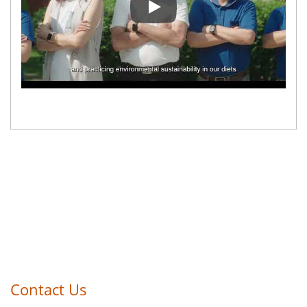
¿Puede el Tofu cambiar el mund