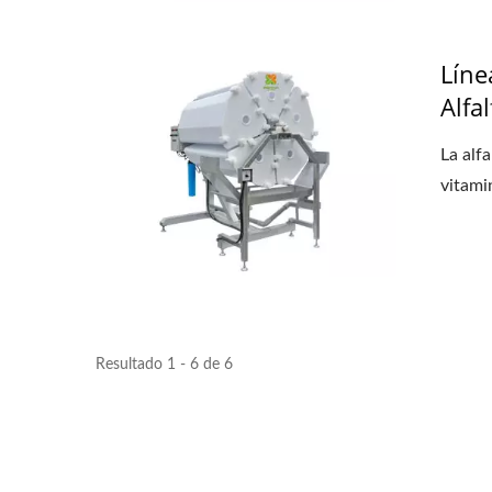
Líne
Alfal
La alf
vitamin
Resultado 1 - 6 de 6