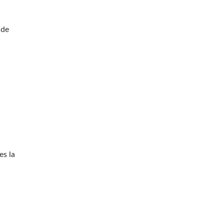
 de
es la