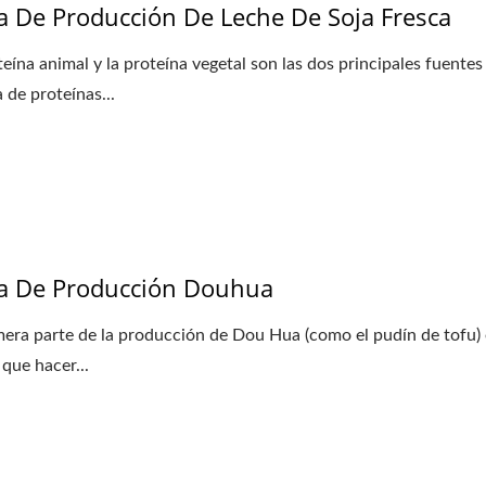
a De Producción De Leche De Soja Fresca
teína animal y la proteína vegetal son las dos principales fuentes
 de proteínas...
a De Producción Douhua
mera parte de la producción de Dou Hua (como el pudín de tofu) 
que hacer...