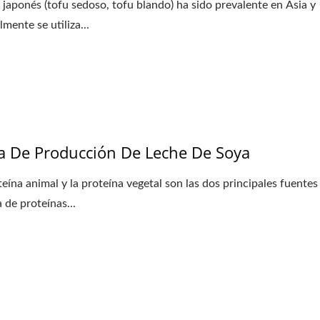
u japonés (tofu sedoso, tofu blando) ha sido prevalente en Asia y
mente se utiliza...
a De Producción De Leche De Soya
teína animal y la proteína vegetal son las dos principales fuentes
 de proteínas...