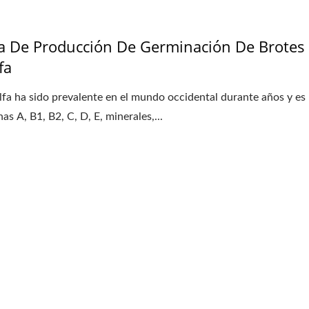
a De Producción De Germinación De Brotes
fa
alfa ha sido prevalente en el mundo occidental durante años y es 
as A, B1, B2, C, D, E, minerales,...