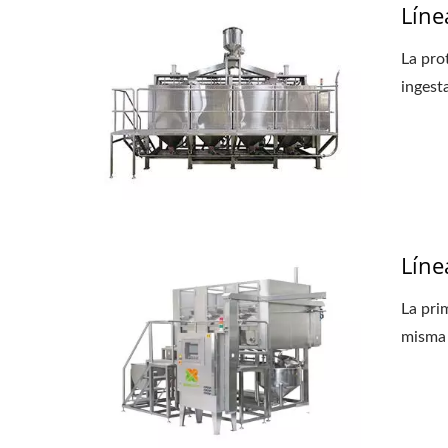
Líne
La pro
ingesta
Líne
La pri
misma 