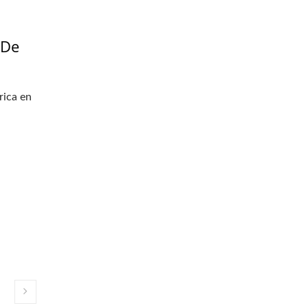
 De
rica en