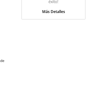
éxito!
Más Detalles
 de