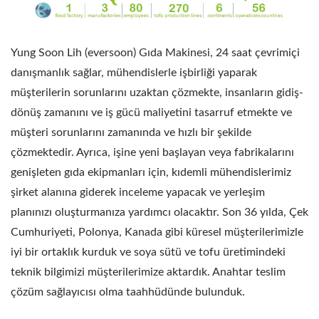
Yung Soon Lih (eversoon) Gıda Makinesi, 24 saat çevrimiçi
danışmanlık sağlar, mühendislerle işbirliği yaparak
müşterilerin sorunlarını uzaktan çözmekte, insanların gidiş-
dönüş zamanını ve iş gücü maliyetini tasarruf etmekte ve
müşteri sorunlarını zamanında ve hızlı bir şekilde
çözmektedir. Ayrıca, işine yeni başlayan veya fabrikalarını
genişleten gıda ekipmanları için, kıdemli mühendislerimiz
şirket alanına giderek inceleme yapacak ve yerleşim
planınızı oluşturmanıza yardımcı olacaktır. Son 36 yılda, Çek
Cumhuriyeti, Polonya, Kanada gibi küresel müşterilerimizle
iyi bir ortaklık kurduk ve soya sütü ve tofu üretimindeki
teknik bilgimizi müşterilerimize aktardık. Anahtar teslim
çözüm sağlayıcısı olma taahhüdünde bulunduk.