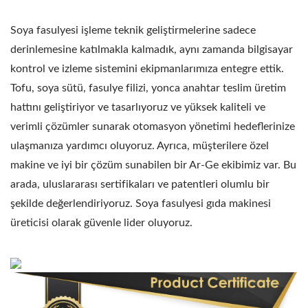
Soya fasulyesi işleme teknik geliştirmelerine sadece
derinlemesine katılmakla kalmadık, aynı zamanda bilgisayar
kontrol ve izleme sistemini ekipmanlarımıza entegre ettik.
Tofu, soya sütü, fasulye filizi, yonca anahtar teslim üretim
hattını geliştiriyor ve tasarlıyoruz ve yüksek kaliteli ve
verimli çözümler sunarak otomasyon yönetimi hedeflerinize
ulaşmanıza yardımcı oluyoruz. Ayrıca, müşterilere özel
makine ve iyi bir çözüm sunabilen bir Ar-Ge ekibimiz var. Bu
arada, uluslararası sertifikaları ve patentleri olumlu bir
şekilde değerlendiriyoruz. Soya fasulyesi gıda makinesi
üreticisi olarak güvenle lider oluyoruz.