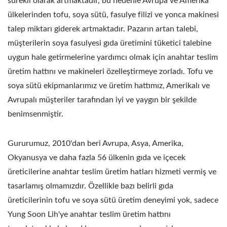
sürekli olarak artmaktadır, bu nedenle Avrupa ve Amerika
ülkelerinden tofu, soya sütü, fasulye filizi ve yonca makinesi
talep miktarı giderek artmaktadır. Pazarın artan talebi,
müşterilerin soya fasulyesi gıda üretimini tüketici talebine
uygun hale getirmelerine yardımcı olmak için anahtar teslim
üretim hattını ve makineleri özelleştirmeye zorladı. Tofu ve
soya sütü ekipmanlarımız ve üretim hattımız, Amerikalı ve
Avrupalı müşteriler tarafından iyi ve yaygın bir şekilde
benimsenmiştir.
Gururumuz, 2010'dan beri Avrupa, Asya, Amerika,
Okyanusya ve daha fazla 56 ülkenin gıda ve içecek
üreticilerine anahtar teslim üretim hatları hizmeti vermiş ve
tasarlamış olmamızdır. Özellikle bazı belirli gıda
üreticilerinin tofu ve soya sütü üretim deneyimi yok, sadece
Yung Soon Lih'ye anahtar teslim üretim hattını