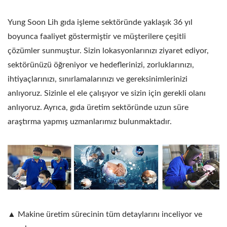
Yung Soon Lih gıda işleme sektöründe yaklaşık 36 yıl
boyunca faaliyet göstermiştir ve müşterilere çeşitli
çözümler sunmuştur. Sizin lokasyonlarınızı ziyaret ediyor,
sektörünüzü öğreniyor ve hedeflerinizi, zorluklarınızı,
ihtiyaçlarınızı, sınırlamalarınızı ve gereksinimlerinizi
anlıyoruz. Sizinle el ele çalışıyor ve sizin için gerekli olanı
anlıyoruz. Ayrıca, gıda üretim sektöründe uzun süre
araştırma yapmış uzmanlarımız bulunmaktadır.
▲ Makine üretim sürecinin tüm detaylarını inceliyor ve