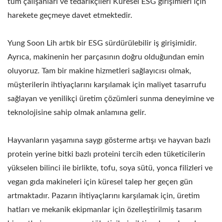
tüm çalışanları ve tedarikçileri Küresel ESG girişimleri için
harekete geçmeye davet etmektedir.
Yung Soon Lih artık bir ESG sürdürülebilir iş girişimidir.
Ayrıca, makinenin her parçasının doğru olduğundan emin
oluyoruz. Tam bir makine hizmetleri sağlayıcısı olmak,
müşterilerin ihtiyaçlarını karşılamak için maliyet tasarrufu
sağlayan ve yenilikçi üretim çözümleri sunma deneyimine ve
teknolojisine sahip olmak anlamına gelir.
Hayvanların yaşamına saygı gösterme artışı ve hayvan bazlı
protein yerine bitki bazlı proteini tercih eden tüketicilerin
yükselen bilinci ile birlikte, tofu, soya sütü, yonca filizleri ve
vegan gıda makineleri için küresel talep her geçen gün
artmaktadır. Pazarın ihtiyaçlarını karşılamak için, üretim
hatları ve mekanik ekipmanlar için özelleştirilmiş tasarım