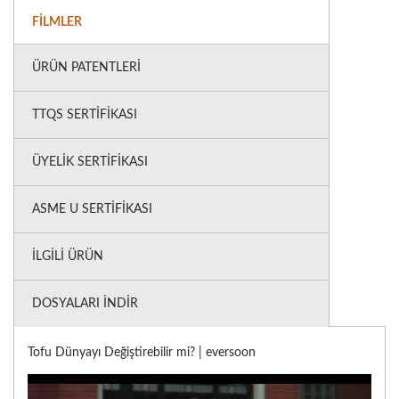
FILMLER
ÜRÜN PATENTLERI
TTQS SERTIFIKASI
ÜYELIK SERTIFIKASI
ASME U SERTIFIKASI
İLGILI ÜRÜN
DOSYALARI İNDIR
Tofu Dünyayı Değiştirebilir mi? | eversoon