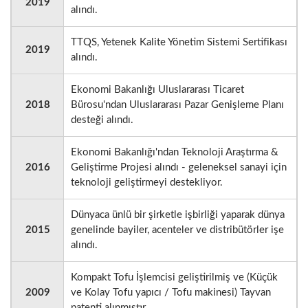
2019
alındı.
TTQS, Yetenek Kalite Yönetim Sistemi Sertifikası
2019
alındı.
Ekonomi Bakanlığı Uluslararası Ticaret
2018
Bürosu'ndan Uluslararası Pazar Genişleme Planı
desteği alındı.
Ekonomi Bakanlığı'ndan Teknoloji Araştırma &
2016
Geliştirme Projesi alındı - geleneksel sanayi için
teknoloji geliştirmeyi destekliyor.
Dünyaca ünlü bir şirketle işbirliği yaparak dünya
2015
genelinde bayiler, acenteler ve distribütörler işe
alındı.
Kompakt Tofu İşlemcisi geliştirilmiş ve (Küçük
2009
ve Kolay Tofu yapıcı / Tofu makinesi) Tayvan
patenti alınmıştır.