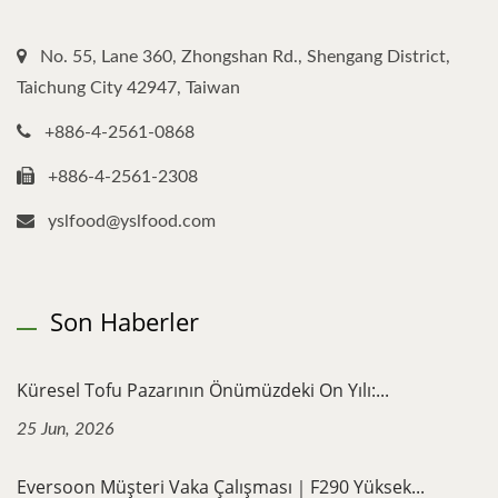
No. 55, Lane 360, Zhongshan Rd., Shengang District,
Taichung City 42947, Taiwan
+886-4-2561-0868
+886-4-2561-2308
yslfood@yslfood.com
Son Haberler
Küresel Tofu Pazarının Önümüzdeki On Yılı:...
25 Jun, 2026
Eversoon Müşteri Vaka Çalışması｜F290 Yüksek...