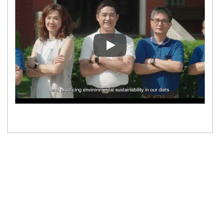
Tofu Dünyayı Değiştirebilir mi? 