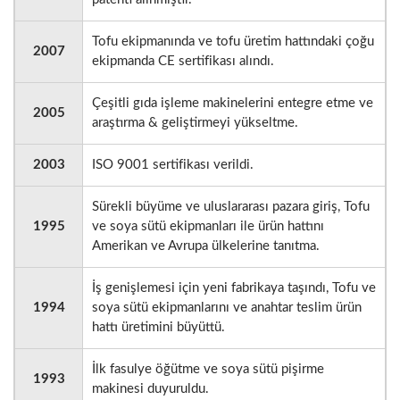
Tofu ekipmanında ve tofu üretim hattındaki çoğu
2007
ekipmanda CE sertifikası alındı.
Çeşitli gıda işleme makinelerini entegre etme ve
2005
araştırma & geliştirmeyi yükseltme.
2003
ISO 9001 sertifikası verildi.
Sürekli büyüme ve uluslararası pazara giriş, Tofu
1995
ve soya sütü ekipmanları ile ürün hattını
Amerikan ve Avrupa ülkelerine tanıtma.
İş genişlemesi için yeni fabrikaya taşındı, Tofu ve
1994
soya sütü ekipmanlarını ve anahtar teslim ürün
hattı üretimini büyüttü.
İlk fasulye öğütme ve soya sütü pişirme
1993
makinesi duyuruldu.