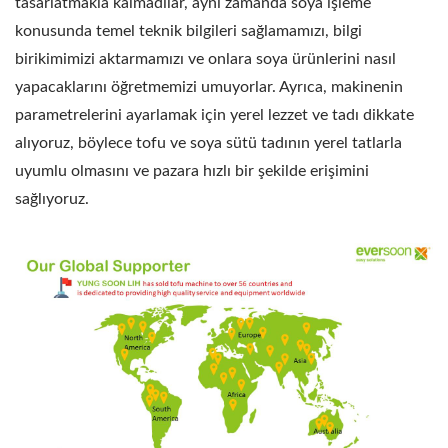
tasarlatmakla kalmadılar, aynı zamanda soya işleme
konusunda temel teknik bilgileri sağlamamızı, bilgi
birikimimizi aktarmamızı ve onlara soya ürünlerini nasıl
yapacaklarını öğretmemizi umuyorlar. Ayrıca, makinenin
parametrelerini ayarlamak için yerel lezzet ve tadı dikkate
alıyoruz, böylece tofu ve soya sütü tadının yerel tatlarla
uyumlu olmasını ve pazara hızlı bir şekilde erişimini
sağlıyoruz.