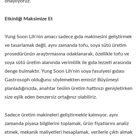
onaylıyoruz.
Etkinliği Maksimize Et
Yung Soon Lih'nin amacı sadece gıda makinesini geliştirmek
ve tasarlamak değil, aynı zamanda tofu, soya sütü üretim
prosedürünün araştırmasına odaklanarak, özellikle tofu ve
soya sütü üretim alanında verimlilik ile gıda lezzeti arasında
denge bulmaktır. Yung Soon Lih'nin soya fasulyesi gıdası
Gastrosoph olduğunu söylemekten eminiz! Büyümeyi
planladığınızda, anahtar teslim üretim hattınızı genişletirken
size eşlik eden benzersiz ortağınız olabiliriz.
Sadece üretim makineleri geliştirmekle kalmıyor, aynı
zamanda piyasa bilgilerini toplamak, ürün fiyatlarını analiz
etmek, mekanik maliyetleri hesaplamak, verilerle çıktı almak