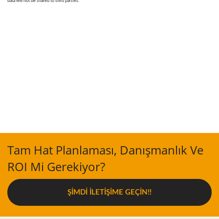
Tam Hat Planlaması, Danışmanlık Ve
ROI Mi Gerekiyor?
ŞIMDI İLETIŞIME GEÇIN!!