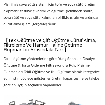
Pişirilmiş soya sütü sistemi için tofu ve soya sütü üretim
ekipmanı: fasulye çıkarımı ve öğütme işleminden sonra,
soya sütü ve soya sütü kalıntıları birlikte ısıtılır ve ardından
cüruf alma işlemi gerçekleştirilir.
【Tek Öğütme Ve Çift Öğütme Cüruf Alma,
Filtreleme Ve Hamur Haline Getirme
Ekipmanları Arasındaki Fark】
Farklı öğütme yöntemlerine göre, Yung Soon Lih Fasulye
Öğütme & Tortu Giderme Filtrasyonu & Pulp Pişirme
Ekipmanları Tekli Öğütme ve İkili Öğütme olarak kategorize
edilmiştir, böylece müşteriler üretim kapasitesine ve talebe
göre en uygun seçimleri yapabilirler.