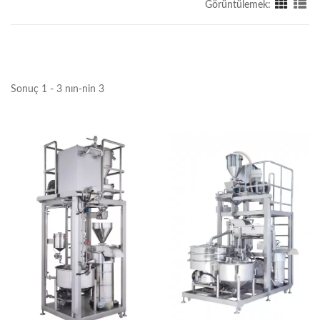
Görüntülemek:
Sonuç 1 - 3 nın-nin 3