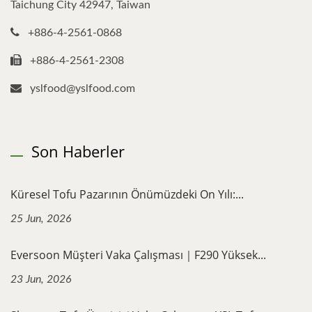
Taichung City 42947, Taiwan
+886-4-2561-0868
+886-4-2561-2308
yslfood@yslfood.com
Son Haberler
Küresel Tofu Pazarının Önümüzdeki On Yılı:...
25 Jun, 2026
Eversoon Müşteri Vaka Çalışması｜F290 Yüksek...
23 Jun, 2026