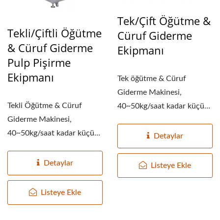
Tek/Çift Öğütme &
Tekli/Çiftli Öğütme
Cüruf Giderme
& Cüruf Giderme
Ekipmanı
Pulp Pişirme
Ekipmanı
Tek öğütme & Cüruf
Giderme Makinesi,
Tekli Öğütme & Cüruf
40~50kg/saat kadar küçük
Giderme Makinesi,
ve 80~100kg/saat kadar...
40~50kg/saat kadar küçük
Detaylar
ve 80~100kg/saat kadar...
Detaylar
Listeye Ekle
Listeye Ekle