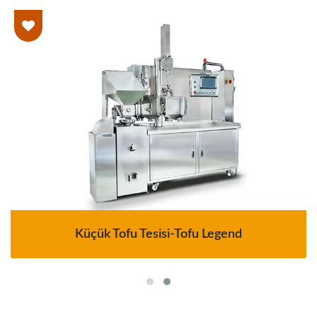
Küçük Tofu Tesisi-Tofu Legend