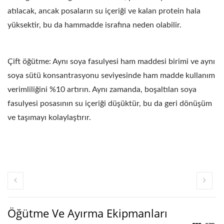
atılacak, ancak posaların su içeriği ve kalan protein hala
yüksektir, bu da hammadde israfına neden olabilir.
Çift öğütme: Aynı soya fasulyesi ham maddesi birimi ve aynı
soya sütü konsantrasyonu seviyesinde ham madde kullanım
verimliliğini %10 artırın. Aynı zamanda, boşaltılan soya
fasulyesi posasının su içeriği düşüktür, bu da geri dönüşüm
ve taşımayı kolaylaştırır.
Öğütme Ve Ayırma Ekipmanları