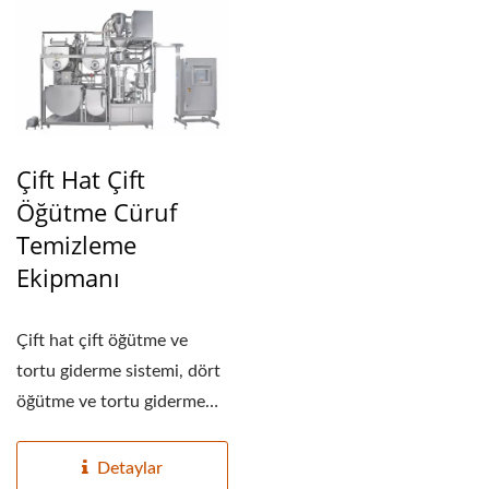
Çift Hat Çift
Öğütme Cüruf
Temizleme
Ekipmanı
Çift hat çift öğütme ve
tortu giderme sistemi, dört
öğütme ve tortu giderme
makinesine...
Detaylar