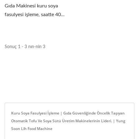
Gıda Makinesi kuru soya
fasulyesi işleme, saatte 400
kilogram işleme...
Sonuç 1 - 3 nın-nin 3
Kuru Soya Fasulyesi İşleme | Gıda Güvenliğinde Öncelik Taşıyan
Otomatik Tofu Ve Soya Sütü Üretim Makinelerinin Lideri. | Yung
Soon Lih Food Machine