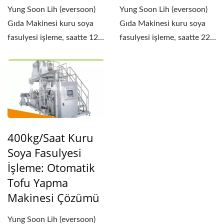
Yung Soon Lih (eversoon)
Yung Soon Lih (eversoon)
Gıda Makinesi kuru soya
Gıda Makinesi kuru soya
fasulyesi işleme, saatte 120
fasulyesi işleme, saatte 220
kilogram işleme...
kilogram işleme...
400kg/saat Kuru
Soya Fasulyesi
İşleme: Otomatik
Tofu Yapma
Makinesi Çözümü
Yung Soon Lih (eversoon)