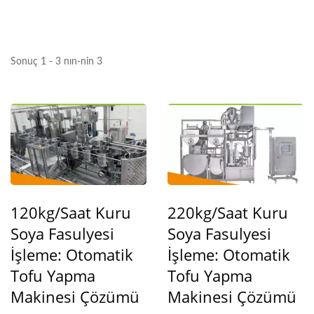
YUNG SOON LIH FOOD
MACHINE CO., LTD.
Sonuç 1 - 3 nın-nin 3
120kg/saat Kuru
220kg/saat Kuru
Soya Fasulyesi
Soya Fasulyesi
İşleme: Otomatik
İşleme: Otomatik
Tofu Yapma
Tofu Yapma
Makinesi Çözümü
Makinesi Çözümü