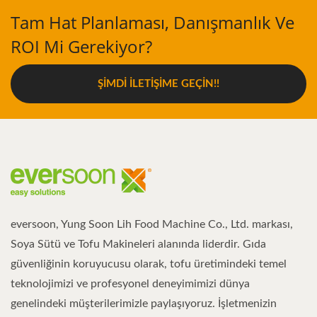
Tam Hat Planlaması, Danışmanlık Ve
ROI Mi Gerekiyor?
ŞIMDI İLETIŞIME GEÇIN!!
eversoon, Yung Soon Lih Food Machine Co., Ltd. markası,
Soya Sütü ve Tofu Makineleri alanında liderdir. Gıda
güvenliğinin koruyucusu olarak, tofu üretimindeki temel
teknolojimizi ve profesyonel deneyimimizi dünya
genelindeki müşterilerimizle paylaşıyoruz. İşletmenizin