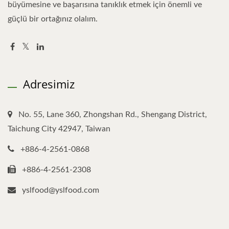
büyümesine ve başarısına tanıklık etmek için önemli ve
güçlü bir ortağınız olalım.
Adresimiz
No. 55, Lane 360, Zhongshan Rd., Shengang District,
Taichung City 42947, Taiwan
+886-4-2561-0868
+886-4-2561-2308
yslfood@yslfood.com