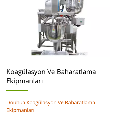
OTOMATIK TOFU VE
SOYA SÜTÜ ÜRETIM
MAKINELERI LIDERI.
Koagülasyon Ve Baharatlama
Ekipmanları
Douhua Koagülasyon Ve Baharatlama
Ekipmanları