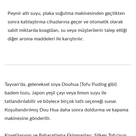
Peynir altı suyu, plaka soğutma makinesinden geçtikten
sonra katılaştırma cihazlarına geçer ve otomatik olarak
sabit miktarda koagülan, su veya müşterilerin talep ettiği
diğer aroma maddeleri ile karıştırılır.
Tayvan'da, geleneksel soya Douhua (Tofu Puding gibi)
badem tozu, Japon yeşil çayı veya limon suyu ile
tatlandırılabilir ve böylece birçok tatlı seçeneği sunar.
Koşullandırılmış Dou Hua daha sonra doldurma ve kapama
makinesine gönderilir.
Koagülasyon ve Baharatlama Ekipmanları, Silken Tofu'nun