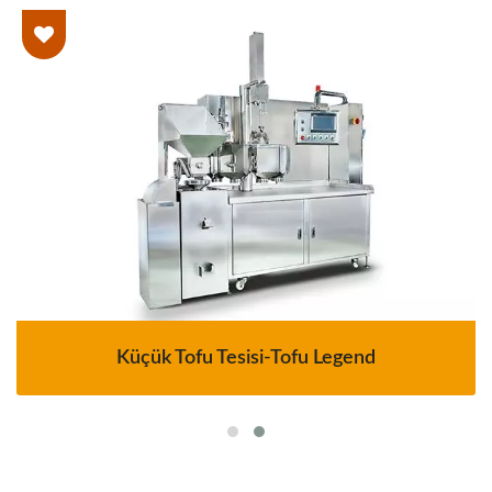
Küçük Tofu Tesisi-Tofu Legend