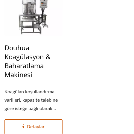
Douhua
Koagülasyon &
Baharatlama
Makinesi
Koagülan koşullandırma
varilleri, kapasite talebine
göre isteğe bağlı olarak
sayıda...
Detaylar