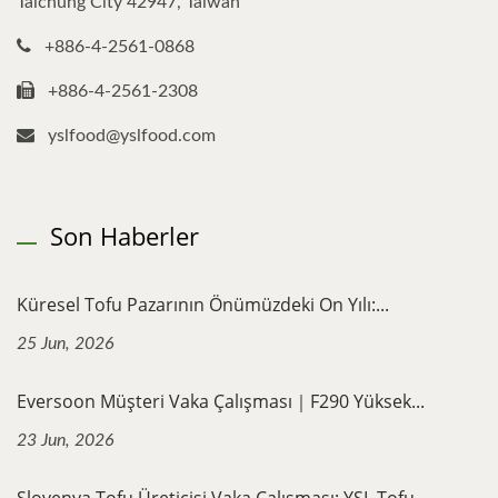
Taichung City 42947, Taiwan
+886-4-2561-0868
+886-4-2561-2308
yslfood@yslfood.com
Son Haberler
Küresel Tofu Pazarının Önümüzdeki On Yılı:...
25 Jun, 2026
Eversoon Müşteri Vaka Çalışması｜F290 Yüksek...
23 Jun, 2026