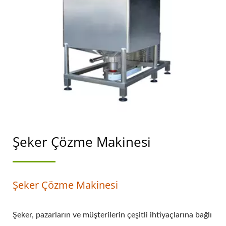
SOYA SÜTÜ ÜRETIM
MAKINELERI LIDERI.
Şeker Çözme Makinesi
Şeker Çözme Makinesi
Şeker, pazarların ve müşterilerin çeşitli ihtiyaçlarına bağlı