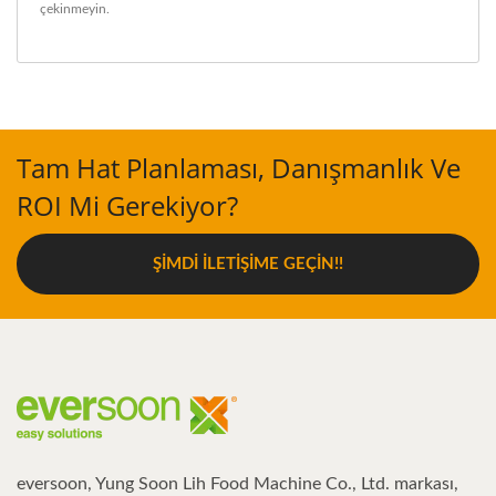
çekinmeyin.
Tam Hat Planlaması, Danışmanlık Ve
ROI Mi Gerekiyor?
ŞIMDI İLETIŞIME GEÇIN!!
eversoon, Yung Soon Lih Food Machine Co., Ltd. markası,