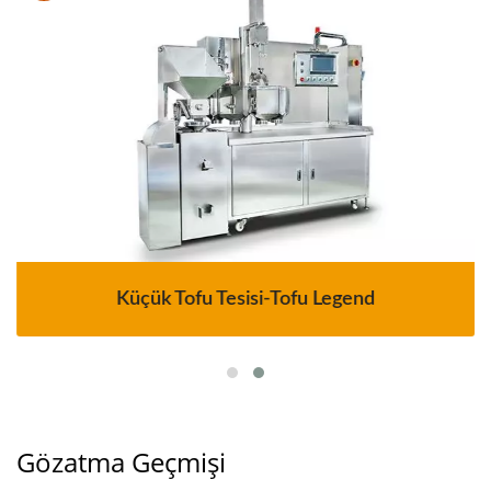
Küçük Tofu Tesisi-Tofu Legend
Gözatma Geçmişi