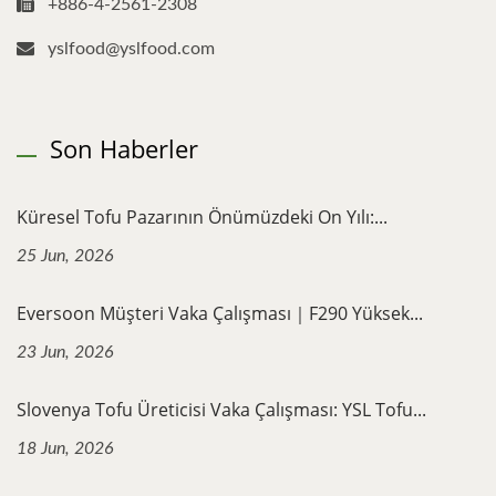
+886-4-2561-2308
yslfood@yslfood.com
Son Haberler
Küresel Tofu Pazarının Önümüzdeki On Yılı:...
25 Jun, 2026
Eversoon Müşteri Vaka Çalışması｜F290 Yüksek...
23 Jun, 2026
Slovenya Tofu Üreticisi Vaka Çalışması: YSL Tofu...
18 Jun, 2026