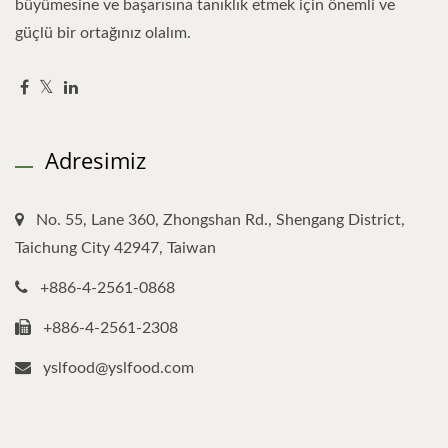
büyümesine ve başarısına tanıklık etmek için önemli ve
güçlü bir ortağınız olalım.
Adresimiz
No. 55, Lane 360, Zhongshan Rd., Shengang District,
Taichung City 42947, Taiwan
+886-4-2561-0868
+886-4-2561-2308
yslfood@yslfood.com