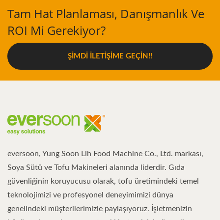
Tam Hat Planlaması, Danışmanlık Ve
ROI Mi Gerekiyor?
ŞIMDI İLETIŞIME GEÇIN!!
eversoon, Yung Soon Lih Food Machine Co., Ltd. markası,
Soya Sütü ve Tofu Makineleri alanında liderdir. Gıda
güvenliğinin koruyucusu olarak, tofu üretimindeki temel
teknolojimizi ve profesyonel deneyimimizi dünya
genelindeki müşterilerimizle paylaşıyoruz. İşletmenizin