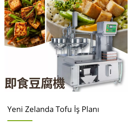
LTD.
Yeni Zelanda Tofu İş Planı