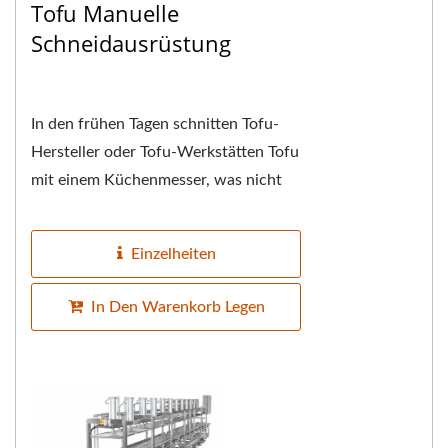
Tofu Manuelle
Schneidausrüstung
In den frühen Tagen schnitten Tofu-
Hersteller oder Tofu-Werkstätten Tofu
mit einem Küchenmesser, was nicht
nur die Messerfähigkeiten des
Meisters im Laufe...
Einzelheiten
In Den Warenkorb Legen