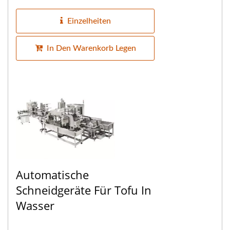
eingeführt wird. Der erste Abschnitt...
Einzelheiten
In Den Warenkorb Legen
Automatische
Schneidgeräte Für Tofu In
Wasser