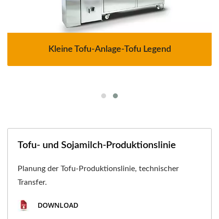
Kleine Tofu-Anlage-Tofu Legend
Tofu- und Sojamilch-Produktionslinie
Planung der Tofu-Produktionslinie, technischer
Transfer.
DOWNLOAD