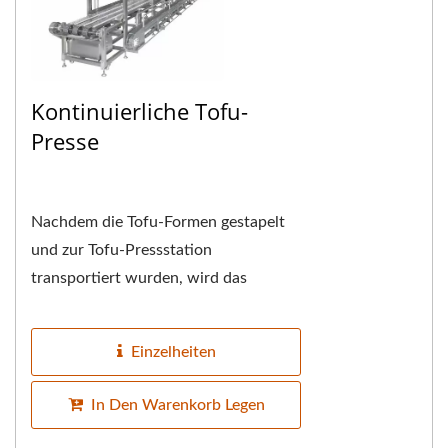
Kontinuierliche Tofu-
Presse
Nachdem die Tofu-Formen gestapelt
und zur Tofu-Pressstation
transportiert wurden, wird das
Förderband der Tofu-Presse
synchronisiert und die Tofu-Formen...
Einzelheiten
In Den Warenkorb Legen