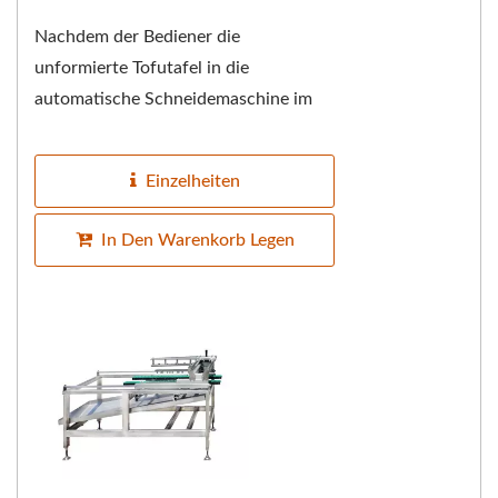
Nachdem der Bediener die
unformierte Tofutafel in die
automatische Schneidemaschine im
Tofuwasser schiebt, ist die Maschine
mit einem Förderband ausgestattet,...
Einzelheiten
In Den Warenkorb Legen