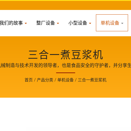
我们的故事
整厂设备
小型设备
单机设备
三合一煮豆浆机
机械制造与技术开发的领导者，也是食品安全的守护者，并分享
成长的重要伙伴。
首页
/
产品分类
/
单机设备
/
三合一煮豆浆机