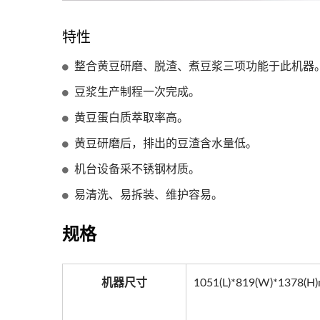
特性
整合黄豆研磨、脱渣、煮豆浆三项功能于此机器
豆浆生产制程一次完成。
黄豆蛋白质萃取率高。
黄豆研磨后，排出的豆渣含水量低。
机台设备采不锈钢材质。
易清洗、易拆装、维护容易。
规格
机器尺寸
1051(L)*819(W)*1378(H