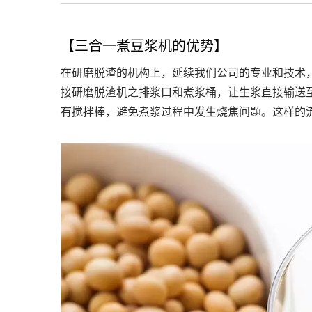
【三合一煮豆浆机的优势】
在研磨脱渣的机构上，延续我们公司的专业和技术
接研磨脱渣机之排浆口和煮浆桶，让生浆直接输送
有搅拌棒，避免煮浆过程中发生烧焦问题。这样的