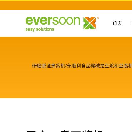
首页
研磨脱渣煮浆机/永順利食品機械是豆浆和豆腐