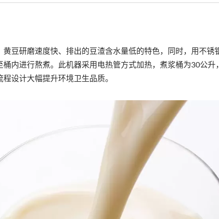
，黄豆研磨速度快、排出的豆渣含水量低的特色，同时，用不锈
至桶内进行熬煮。此机器采用电热管方式加热，煮浆桶为30公升
流程设计大幅提升环境卫生品质。