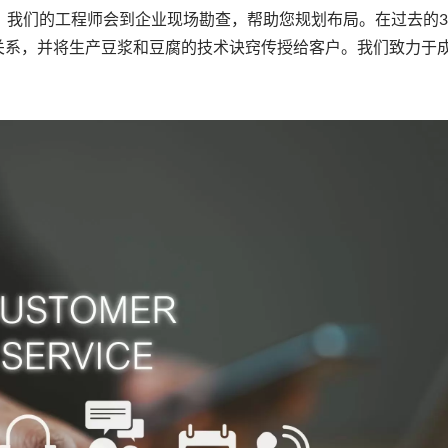
，我们的工程师会到企业现场勘查，帮助您规划布局。在过去的3
关系，并将生产豆浆和豆腐的技术诀窍传授给客户。我们致力于