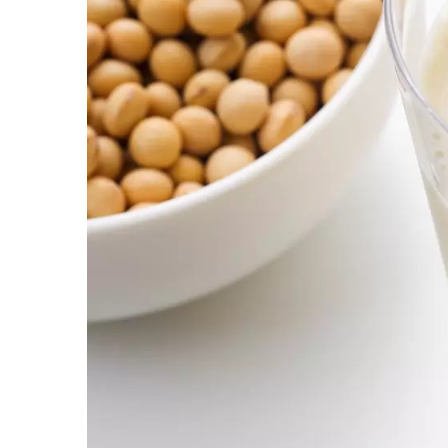
220公斤高效能豆腐线