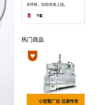
术转移，协助快速上线。
下载
热门商品
线
小型整厂设-豆腐传奇