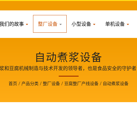
我们的故事
整厂设备
小型设备
单机设备
自动煮浆设备
豆浆和豆腐机械制造与技术开发的领导者，也是食品安全的守护
们成为客户成长的重要伙伴。
首页
/
产品分类
/
整厂设备
/
豆腐整厂产线设备
/
自动煮浆设备