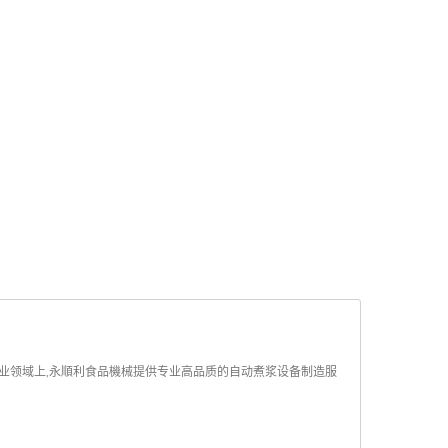
械产业领域上,永順利食品機械提供专业高品质的自动煮浆设备制造服