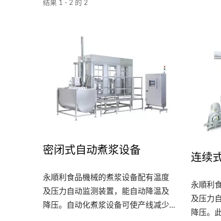
结果 1 - 2 的 2
220公斤高效能豆腐线
密闭式自动煮浆设备
连续
永順利食品機械的煮浆设备配有温度
永順利
及压力自动监测装置，能自动降温及
及压力
降压。自动化煮浆设备可使产线减少
降压。
人力，进而提升整体产线生产效率，