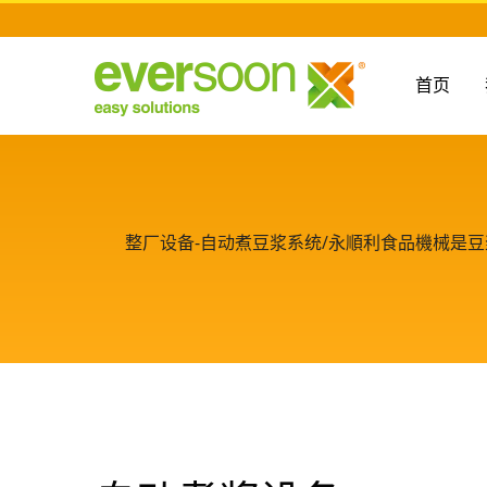
首页
整厂设备-自动煮豆浆系统/永順利食品機械是