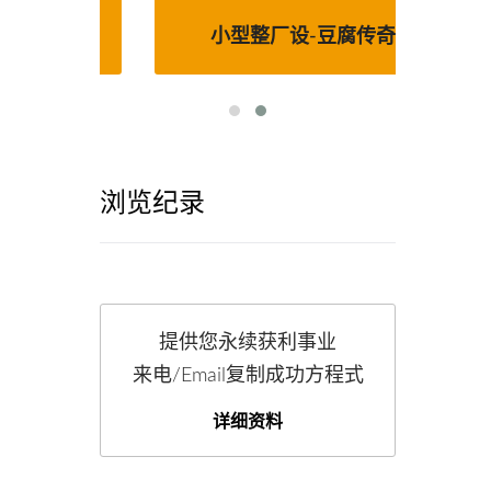
线
小型整厂设-豆腐传奇
浏览纪录
提供您永续获利事业
来电/Email复制成功方程式
详细资料