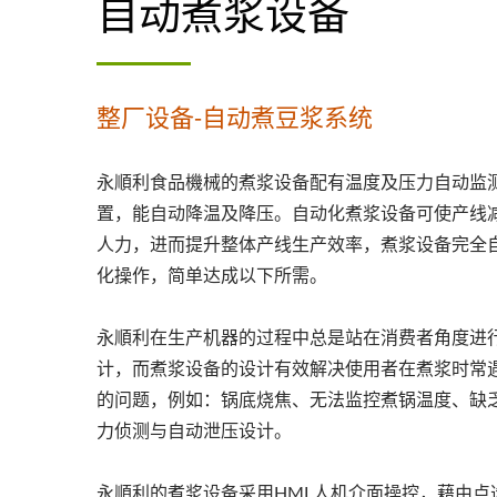
自动煮浆设备
整厂设备-自动煮豆浆系统
永順利食品機械的煮浆设备配有温度及压力自动监
置，能自动降温及降压。自动化煮浆设备可使产线
人力，进而提升整体产线生产效率，煮浆设备完全
化操作，简单达成以下所需。
永順利在生产机器的过程中总是站在消费者角度进
计，而煮浆设备的设计有效解决使用者在煮浆时常
的问题，例如：锅底烧焦、无法监控煮锅温度、缺
力侦测与自动泄压设计。
永順利的煮浆设备采用HMI 人机介面操控，藉由点