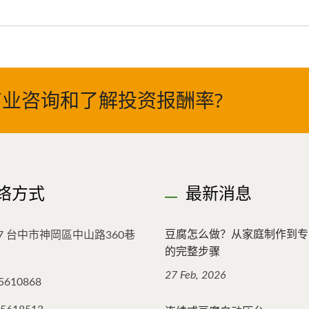
业咨询和了解投资报酬率?
络方式
最新消息
豆腐怎么做？从家庭制作到专
47 台中市神岡區中山路360巷
的完整步骤
27 Feb, 2026
5610868