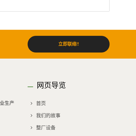
立即联络!!
网页导览
业生产
首页
我们的故事
整厂设备