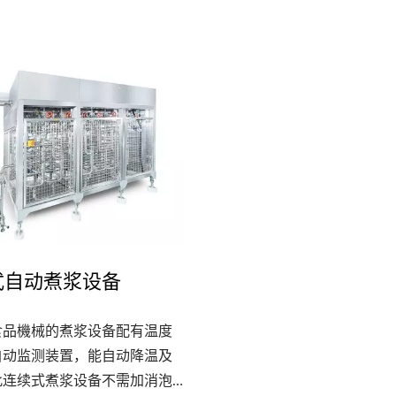
小型整厂设-豆腐传奇
220公斤高效能豆腐
式自动煮浆设备
食品機械的煮浆设备配有温度
自动监测装置，能自动降温及
此连续式煮浆设备不需加消泡