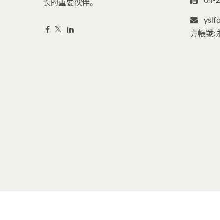
04-
长的重要伙伴。
ysl
方帳號:
Copyright © 2026
永順利食品機械股份有限公司
All Rights