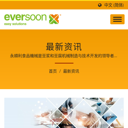
中文 (简体)
最新资讯
永順利食品機械是豆浆和豆腐机械制造与技术开发的领导者，
也是食品安全的守护者，并分享生产豆腐美食的关键技术与经
验，使我们成为客户成长的重要伙伴。
首页
/
最新资讯