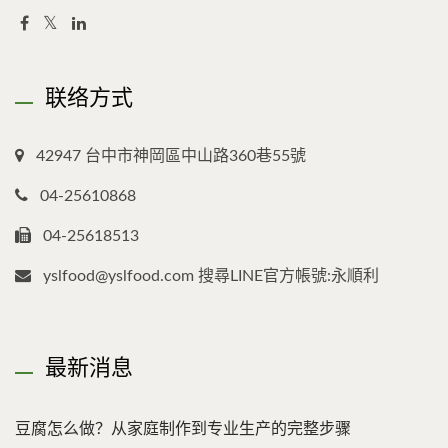
联络方式
42947 台中市神岡區中山路360巷55號
04-25610868
04-25618513
yslfood@yslfood.com 搜尋LINE官方帳號:永順利
最新消息
豆腐怎么做？从家庭制作到专业生产的完整步骤