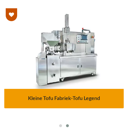
Kleine Tofu Fabriek-Tofu Legend