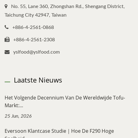
No. 55, Lane 360, Zhongshan Rd., Shengang District,
Taichung City 42947, Taiwan
+886-4-2561-0868
+886-4-2561-2308
yslfood@yslfood.com
Laatste Nieuws
Het Volgende Decennium Van De Wereldwijde Tofu-
Markt:...
25 Jun, 2026
Eversoon Klantcase Studie｜Hoe De F290 Hoge