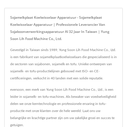
Sojamelkplaat Koelwisselaar Apparatuur - Sojamelkplaat
Koelwisselaar Apparatuur | Professionele Leverancier Van
Sojaboonverwerkingsapparatuur Al 32 Jaar In Taiwan | Yung
Soon Lih Food Machine Co., Ltd.
Gevestigd in Taiwan sinds 1989, Yung Soon Lih Food Machine Co., Ltd.
is een fabrikant van sojamelkplaatkoelwisselaars die gespecialiseerd is in
de sectoren van sojabonen, sojamelk en tofu. Unieke ontwerpen van
sojamelk- en tofu-productielijnen gebouwd met ISO- en CE-
certificeringen, verkocht in 40 landen met een solide reputatie.
eversoon, een merk van Yung Soon Lih Food Machine Co., Ltd., is een
leider in sojamelk- en tofu-machines. Als bewaker van voedselveiligheid
delen we onze kerntechnologie en professionele ervaring in tofu-
productie met onze klanten over de hele wereld. Laat ons uw
belangrijke en krachtige partner zijn om uw zakelijke groei en succes te
getuigen.