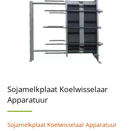
EN
SOJAMELKMACHINES
MET DE HOOGSTE
PRIORITEIT VOOR
VOEDSELVEILIGHEID.
Sojamelkplaat Koelwisselaar
Apparatuur
Sojamelkplaat Koelwisselaar Apparatuur