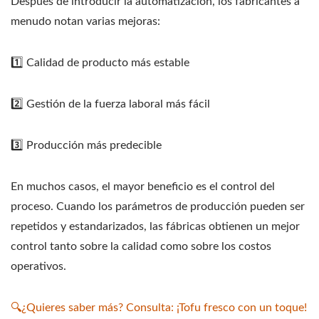
Después de introducir la automatización, los fabricantes a
menudo notan varias mejoras:
1️⃣ Calidad de producto más estable
2️⃣ Gestión de la fuerza laboral más fácil
3️⃣ Producción más predecible
En muchos casos, el mayor beneficio es el control del
proceso. Cuando los parámetros de producción pueden ser
repetidos y estandarizados, las fábricas obtienen un mejor
control tanto sobre la calidad como sobre los costos
operativos.
🔍¿Quieres saber más? Consulta: ¡Tofu fresco con un toque!