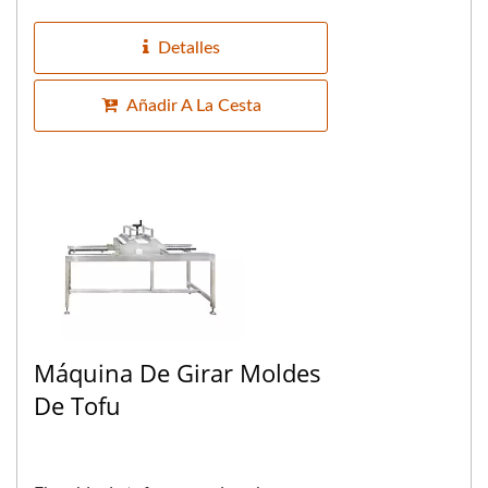
sincroniza...
Detalles
Añadir A La Cesta
Máquina De Girar Moldes
De Tofu