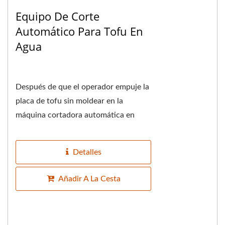
Equipo De Corte
Automático Para Tofu En
Agua
Después de que el operador empuje la
placa de tofu sin moldear en la
máquina cortadora automática en
agua de tofu, la máquina está
equipada con una cinta...
Detalles
Añadir A La Cesta