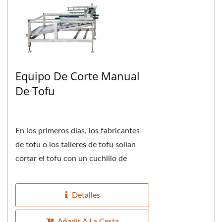
Equipo De Corte Manual
De Tofu
En los primeros días, los fabricantes
de tofu o los talleres de tofu solían
cortar el tofu con un cuchillo de
cocina, lo que no solo ponía a
prueba...
Detalles
Añadir A La Cesta