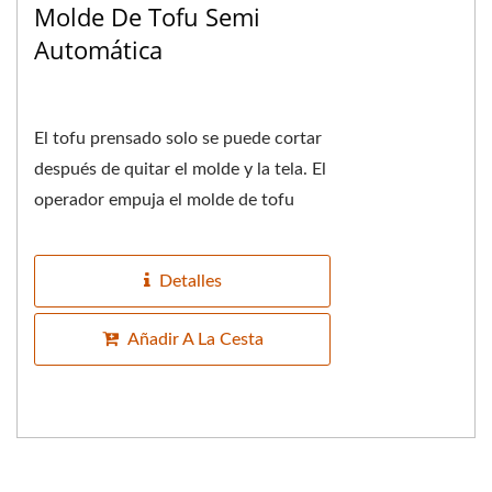
Molde De Tofu Semi
Automática
El tofu prensado solo se puede cortar
después de quitar el molde y la tela. El
operador empuja el molde de tofu
hacia el final de la caja de giro del
molde...
Detalles
Añadir A La Cesta