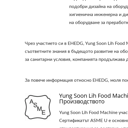
подобри дизайна на оборуд
хигиенична инженерна и ди
на оборудване за преработк
Чрез участието си в EHEDG, Yung Soon Lih Food
съответните знания в бъдещото развитие на обо
за санитарни условия, компанията продължава д
За повече информация относно EHEDG, моля посе
Yung Soon Lih Food Mac
Производството
Yung Soon Lih Food Machine уча
Сертификатът ASME U е основно 