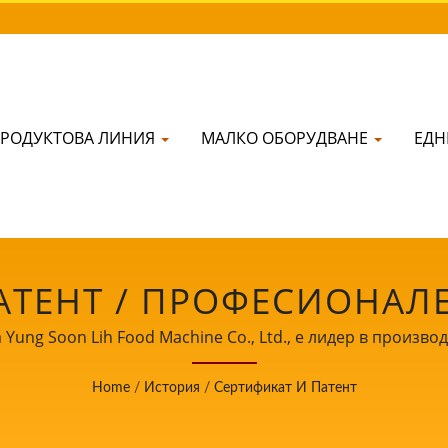
РОДУКТОВА ЛИНИЯ
МАЛКО ОБОРУДВАНЕ
ЕД
АТЕНТ / ПРОФЕСИОНАЛ
А ПРЕРАБОТКА НА СОЯ В
 Yung Soon Lih Food Machine Co., Ltd., е лидер в произв
ите, ние споделяме нашата основна технология и професи
G SOON LIH FOOD MACH
Home
/
История
/
Сертификат И Патент
дем ваш важен и мощен партньор, който да стане свидете