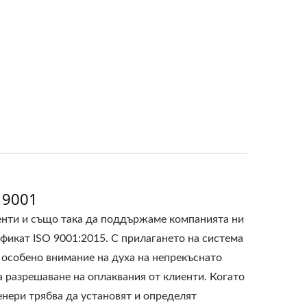
 9001
енти и също така да поддържаме компанията ни
фикат ISO 9001:2015. С прилагането на система
с особено внимание на духа на непрекъснато
а разрешаване на оплаквания от клиенти. Когато
енери трябва да установят и определят