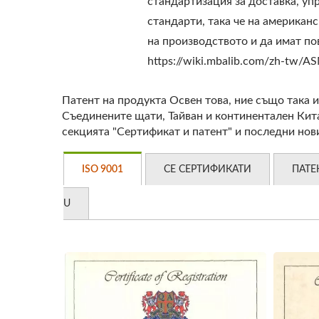
стандартизация за доставка, уп
стандарти, така че на американ
на производството и да имат по
https://wiki.mbalib.com/zh-
Патент на продукта Освен това, ние също така и
Съединените щати, Тайван и континентален Кит
секцията "Сертификат и патент" и последни нов
ISO 9001
CE СЕРТИФИКАТИ
ПАТЕ
U