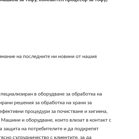
имание на последните ни новини от нашия
специализиран в оборудване за обработка на
зирани решения за обработка на храни за
-ефективни процедури за почистване и хигиена,
 Машини и оборудване, които влизат в контакт с
за защита на потребителите и да подкрепят
ясно сътрудничество с клиентите, за да