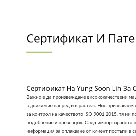
Сертификат И Пате
Сертификат На Yung Soon Lih За 
Важно е да произвеждаме висококачествени маш
в движение напред и в растеж. Ние признаваем 
за контрол на качеството ISO 9001:2015, тя ни 
подобрение и превенция. След импортирането на
информация за оплакване от клиент постъпи в с