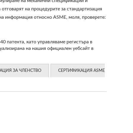
ормулиране на механични спецификации и
а отговарят на процедурите за стандартизация
ена информация относно ASME, моля, проверете:
40 патента, като управляваме регистъра в
туализирана на нашия официален уебсайт в
АЦИЯ ЗА ЧЛЕНСТВО
СЕРТИФИКАЦИЯ ASME