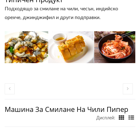
Подходящо за смилане на чили, чесън, индийско
орехче, джинджифил и други подправки.
Машина За Смилане На Чили Пипер
Дисплей: