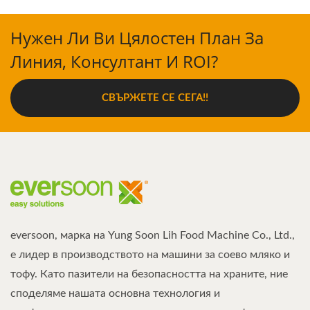
Нужен Ли Ви Цялостен План За
Линия, Консултант И ROI?
СВЪРЖЕТЕ СЕ СЕГА!!
eversoon, марка на Yung Soon Lih Food Machine Co., Ltd.,
е лидер в производството на машини за соево мляко и
тофу. Като пазители на безопасността на храните, ние
споделяме нашата основна технология и