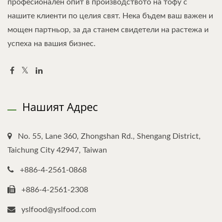
професионален опит в производството на тофу с
нашите клиенти по целия свят. Нека бъдем ваш важен и
мощен партньор, за да станем свидетели на растежа и
успеха на вашия бизнес.
Нашият Адрес
No. 55, Lane 360, Zhongshan Rd., Shengang District,
Taichung City 42947, Taiwan
+886-4-2561-0868
+886-4-2561-2308
yslfood@yslfood.com