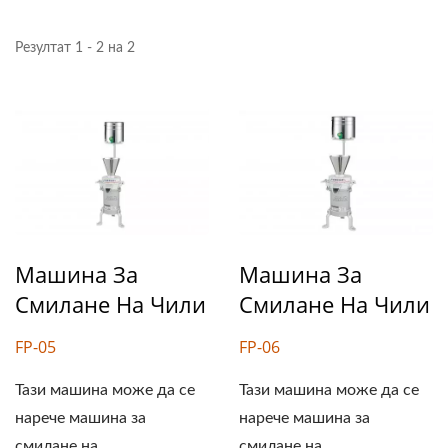
Резултат 1 - 2 на 2
Машина За
Машина За
Смилане На Чили
Смилане На Чили
FP-05
FP-06
Тази машина може да се
Тази машина може да се
нарече машина за
нарече машина за
смилане на...
смилане на...