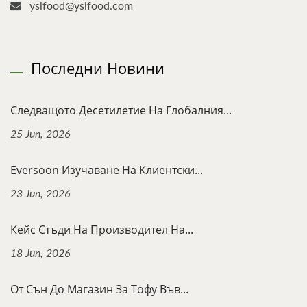
yslfood@yslfood.com
Последни Новини
Следващото Десетилетие На Глобалния...
25 Jun, 2026
Eversoon Изучаване На Клиентски...
23 Jun, 2026
Кейс Стъди На Производител На...
18 Jun, 2026
От Сън До Магазин За Тофу Във...