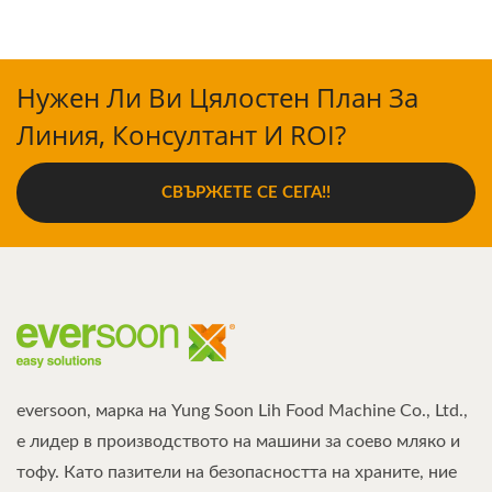
Нужен Ли Ви Цялостен План За
Линия, Консултант И ROI?
СВЪРЖЕТЕ СЕ СЕГА!!
eversoon, марка на Yung Soon Lih Food Machine Co., Ltd.,
е лидер в производството на машини за соево мляко и
тофу. Като пазители на безопасността на храните, ние