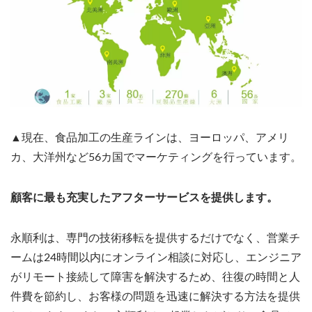
▲現在、食品加工の生産ラインは、ヨーロッパ、アメリ
カ、大洋州など56カ国でマーケティングを行っています。
顧客に最も充実したアフターサービスを提供します。
永順利は、専門の技術移転を提供するだけでなく、営業チ
ームは24時間以内にオンライン相談に対応し、エンジニア
がリモート接続して障害を解決するため、往復の時間と人
件費を節約し、お客様の問題を迅速に解決する方法を提供