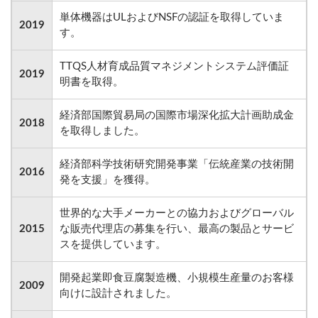
単体機器はULおよびNSFの認証を取得していま
2019
す。
TTQS人材育成品質マネジメントシステム評価証
2019
明書を取得。
経済部国際貿易局の国際市場深化拡大計画助成金
2018
を取得しました。
経済部科学技術研究開発事業「伝統産業の技術開
2016
発を支援」を獲得。
世界的な大手メーカーとの協力およびグローバル
2015
な販売代理店の募集を行い、最高の製品とサービ
スを提供しています。
開発起業即食豆腐製造機、小規模生産量のお客様
2009
向けに設計されました。