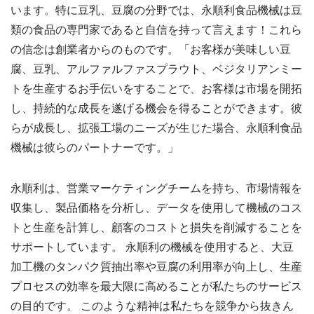
います。特に豆乳、豆腐の分野では、永順利食品機械は豆
類の食品の専門家であると自信を持って言えます！これら
の信念は創業者からのものです。「お客様が美味しい豆
腐、豆乳、アルファルファスプラウト、ベジタリアンミー
トを生産するお手伝いをすることで、お客様は市場を開拓
し、持続的な成長を遂げる機会を得ることができます。彼
らが成長し、拡張工場のニーズが生じた場合、永順利食品
機械は彼らのパートナーです。」
永順利は、営業マーケティングチームを持ち、市場情報を
収集し、製品価格を分析し、データを使用して機械のコス
トと生産を計算し、顧客のコストと損失を削減することを
サポートしています。 永順利の機械を使用すると、大豆
加工機のタンパク質抽出率や豆腐の利用率が向上し、生産
プロセスの効率を最大限に高めることが私たちのサービス
の目的です。 このような精神は私たちを競争から抜きん