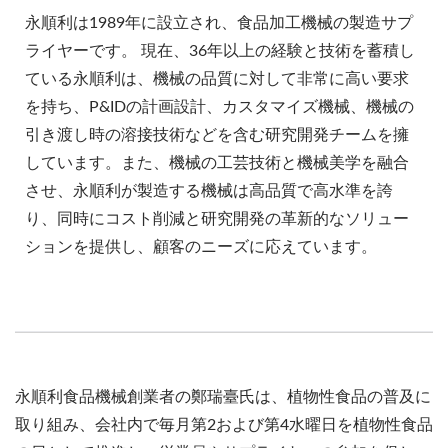
永順利は1989年に設立され、食品加工機械の製造サプ
ライヤーです。 現在、36年以上の経験と技術を蓄積し
ている永順利は、機械の品質に対して非常に高い要求
を持ち、P&IDの計画設計、カスタマイズ機械、機械の
引き渡し時の溶接技術などを含む研究開発チームを擁
しています。また、機械の工芸技術と機械美学を融合
させ、永順利が製造する機械は高品質で高水準を誇
り、同時にコスト削減と研究開発の革新的なソリュー
ションを提供し、顧客のニーズに応えています。
永順利食品機械創業者の鄭瑞臺氏は、植物性食品の普及に
取り組み、会社内で毎月第2および第4水曜日を植物性食品