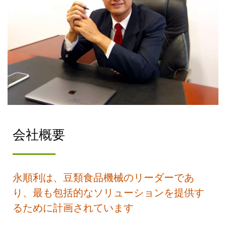
業用豆乳製造、工業用豆腐機、工業用豆乳機、台湾製造の豆
乳機、自動豆乳機、自動豆乳煮炊き機, 豆乳生産ライン、豆
乳の工業生産、豆乳飲料機械および装置、豆乳機械および装
置、豆乳機械、豆乳機械、豆乳工場、豆乳工場、豆乳生産、
豆乳生産工場, 豆乳製造設備、豆乳生産ライン、豆乳飲料機
器設備、豆乳製造機、豆乳工場、豆乳機、豆乳機械、豆乳機
器設備、植物性ミルク製造機、植物性ミルク機, 商用豆腐
機、商業用豆腐機、商用豆乳製造機、商業用豆乳製造機
会社概要
永順利は、豆類食品機械のリーダーであ
り、最も包括的なソリューションを提供す
るために計画されています