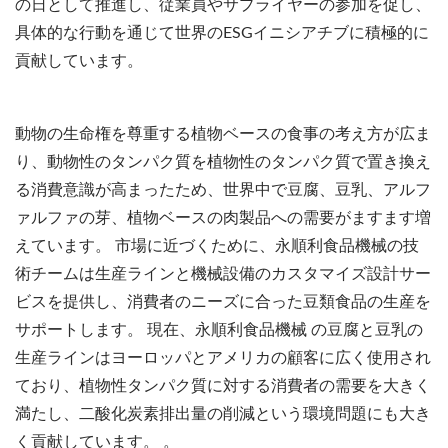
の日として推進し、従業員やサプライヤーの参加を促し、
具体的な行動を通じて世界のESGイニシアチブに積極的に
貢献しています。
動物の生命権を尊重する植物ベースの食事の考え方が広ま
り、動物性のタンパク質を植物性のタンパク質で置き換え
る消費意識が高まったため、世界中で豆腐、豆乳、アルフ
ァルファの芽、植物ベースの肉製品への需要がますます増
えています。 市場に近づくために、永順利食品機械の技
術チームは生産ラインと機械設備のカスタマイズ設計サー
ビスを提供し、消費者のニーズに合った豆類食品の生産を
サポートします。 現在、永順利食品機械 の豆腐と豆乳の
生産ラインはヨーロッパとアメリカの顧客に広く使用され
ており、植物性タンパク質に対する消費者の需要を大きく
満たし、二酸化炭素排出量の削減という環境問題にも大き
く貢献しています。 。