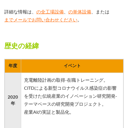
詳細な情報は、
の全工場設備
、
の単体設備
、または
までメールでお問い合わせください
。
歴史の経緯
年度
イベント
充電離陸計画の取得-在職トレーニング。
CITDによる新型コロナウイルス感染症の影響
を受けた伝統産業のイノベーション研究開発-
2020
年
テーマベースの研究開発プロジェクト。
産業AIの実証と製品化。