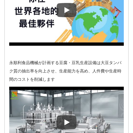
永順利は豆腐・豆乳工場の設備
永順利食品機械が計画する豆腐・豆乳生産設備は大豆タンパ
ク質の抽出率を向上させ、生産能力を高め、人件費や生産時
間のコストを削減します
永順利食品機械が計画する豆腐