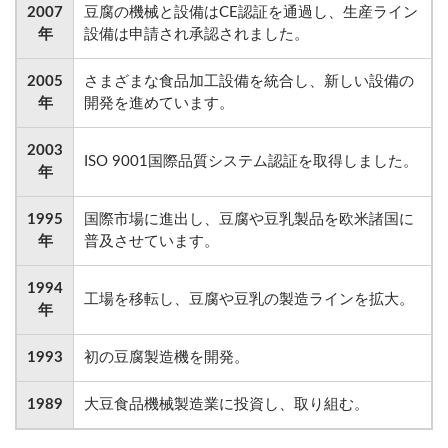
2007
豆腐の機械と設備はCE認証を通過し、生産ライン
年
設備は申請され承認されました。
2005
さまざまな食品加工設備を統合し、新しい設備の
年
開発を進めています。
2003
ISO 9001国際品質システム認証を取得しました。
年
1995
国際市場に進出し、豆腐や豆乳製品を欧米諸国に
年
普及させています。
1994
工場を移転し、豆腐や豆乳の製造ラインを拡大。
年
1993
初の豆腐製造機を開発。
1989
大豆食品機械製造業に投資し、取り組む。