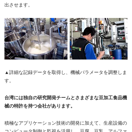
出させます。
▲詳細な記録データを取得し、機械パラメータを調整しま
す。
台湾には独自の研究開発チームとさまざまな豆加工食品機
械の特許を持つ会社があります。
積極なアプリケーション技術の開発に加えて、生産設備の
コンピュータ制御と監視を活用し、豆腐、豆乳、アルファ