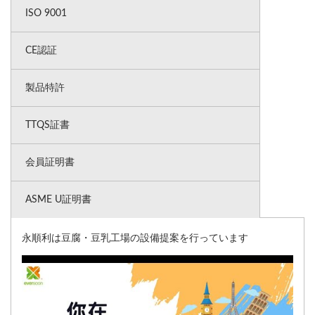
ISO 9001
CE認証
製品特許
TTQS証書
会員証明書
ASME U証明書
永順利は豆腐・豆乳工場の設備提案を行っています