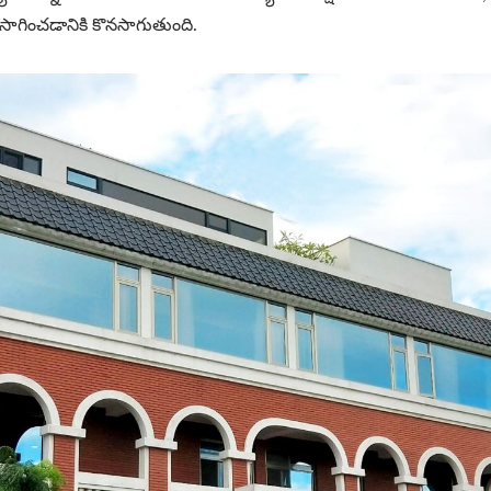
సాగించడానికి కొనసాగుతుంది.