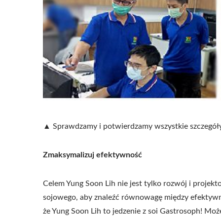
▲ Sprawdzamy i potwierdzamy wszystkie szczegóły
Zmaksymalizuj efektywność
Celem Yung Soon Lih nie jest tylko rozwój i projek
sojowego, aby znaleźć równowagę między efektywno
że Yung Soon Lih to jedzenie z soi Gastrosoph! M