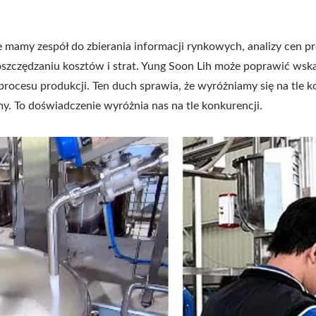
że mamy zespół do zbierania informacji rynkowych, analizy cen 
szczędzaniu kosztów i strat. Yung Soon Lih może poprawić wska
ocesu produkcji. Ten duch sprawia, że wyróżniamy się na tle ko
y. To doświadczenie wyróżnia nas na tle konkurencji.