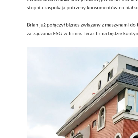
stopniu zaspokaja potrzeby konsumentów na białko
Brian już połączył biznes związany z maszynami d
zarządzania ESG w firmie. Teraz firma będzie kon