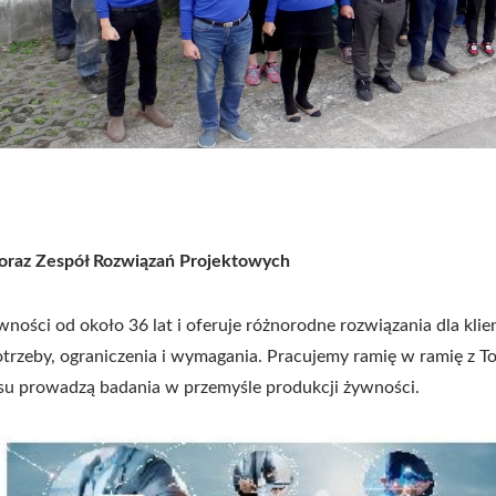
 oraz Zespół Rozwiązań Projektowych
ności od około 36 lat i oferuje różnorodne rozwiązania dla kl
rzeby, ograniczenia i wymagania. Pracujemy ramię w ramię z Tob
su prowadzą badania w przemyśle produkcji żywności.