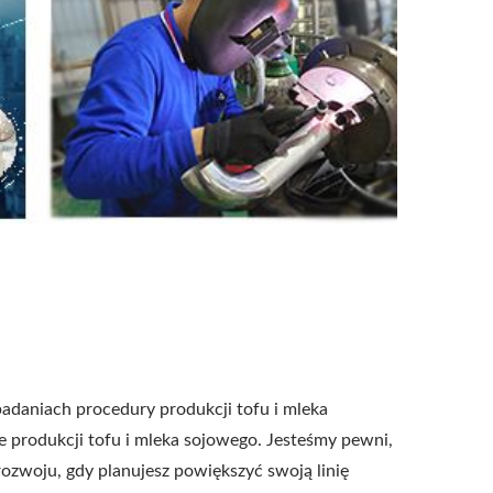
badaniach procedury produkcji tofu i mleka
 produkcji tofu i mleka sojowego. Jesteśmy pewni,
zwoju, gdy planujesz powiększyć swoją linię