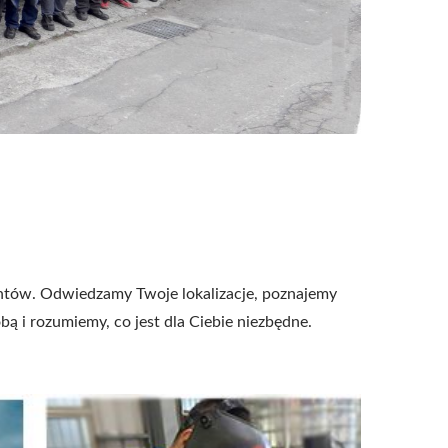
ientów. Odwiedzamy Twoje lokalizacje, poznajemy
ą i rozumiemy, co jest dla Ciebie niezbędne.