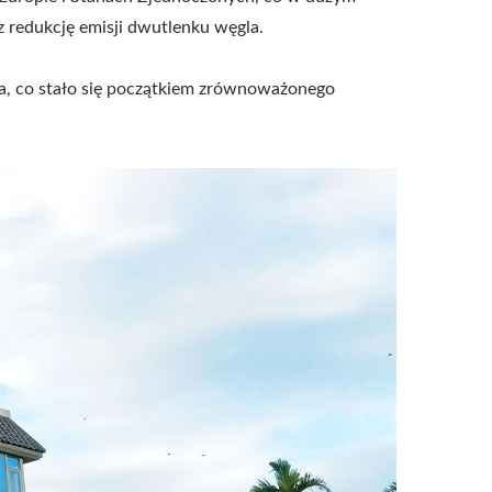
 redukcję emisji dwutlenku węgla.
ka, co stało się początkiem zrównoważonego