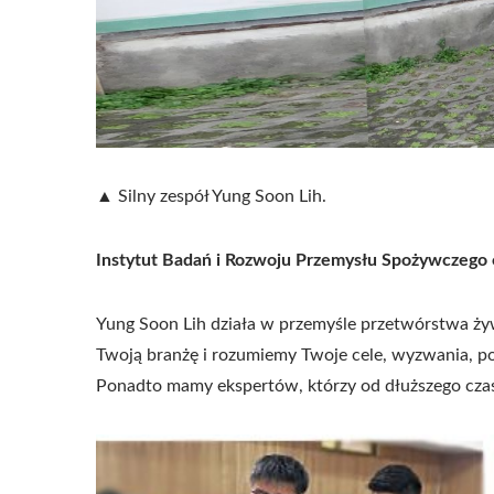
▲ Silny zespół Yung Soon Lih.
Instytut Badań i Rozwoju Przemysłu Spożywczego
Yung Soon Lih działa w przemyśle przetwórstwa żyw
Twoją branżę i rozumiemy Twoje cele, wyzwania, pot
Ponadto mamy ekspertów, którzy od dłuższego cza