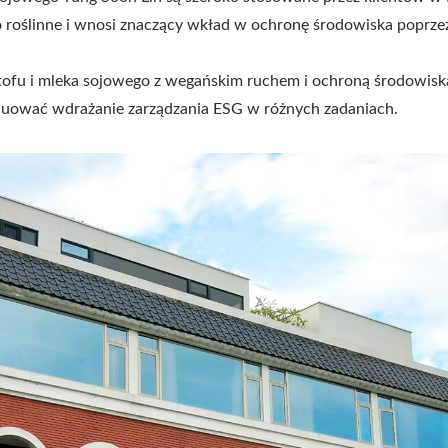
 roślinne i wnosi znaczący wkład w ochronę środowiska poprzez
o tofu i mleka sojowego z wegańskim ruchem i ochroną środowis
tynuować wdrażanie zarządzania ESG w różnych zadaniach.