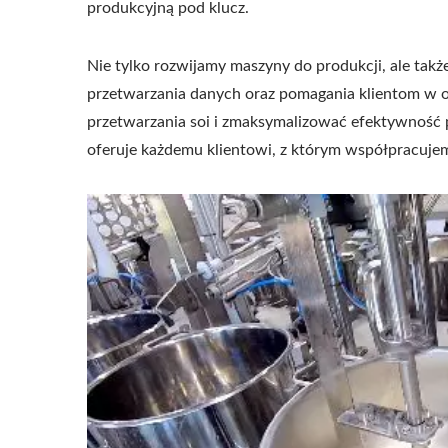
produkcyjną pod klucz.
Nie tylko rozwijamy maszyny do produkcji, ale tak
przetwarzania danych oraz pomagania klientom w o
przetwarzania soi i zmaksymalizować efektywność pr
oferuje każdemu klientowi, z którym współpracujem