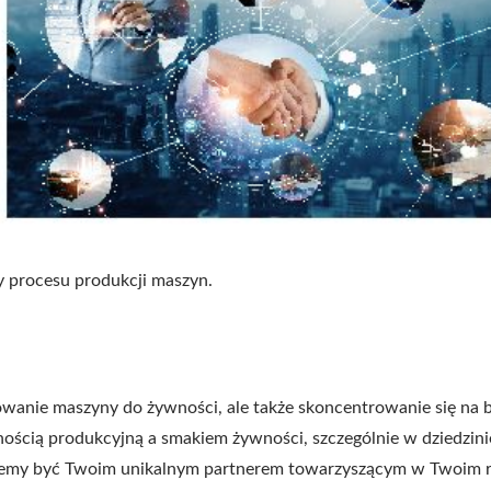
 procesu produkcji maszyn.
towanie maszyny do żywności, ale także skoncentrowanie się na 
ścią produkcyjną a smakiem żywności, szczególnie w dziedzinie
ożemy być Twoim unikalnym partnerem towarzyszącym w Twoim ro