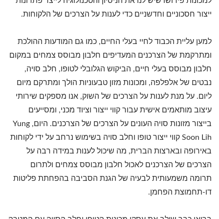
למכונות פירושו שיש לנו את הניסיון והטכנולוגיה לייצר פתרונות
ייצור חסכוניים וחדשניים כדי לענות על הצרכים של הלקוחות.
למען עליית הכבוד לחיי בעלי החיים, כמו גם המודעות ההולכת
ומתרקמת של הצרכנים המעדיפים חלבון מבוסס צמחים במקום
חלבון מבוסס בעלי חיים, הביקוש הגלובלי לטופו, חלב סויה,
נבטים של אלפלפה, ומכונות מזון טבעוניות הולך ומתרקם מיום
ליום. על מנת לענות על הצרכים של השוק, אנו מספקים שירותי
עיצוב מותאמים אישית עבור קווי ייצור וציוד מכני, ומסייעים
בייצור מזונות סויה העונים על הצרכים של הצרכנים. היום, Yung
Soon Lih קווי ייצור טופו וחלב סויה בשימוש נרחב על ידי לקוחות
באירופה ובארצות הברית, מה שיכול לענות במידה רבה על
הצרכים של הצרכנים לאכול חלבון מבוסס צמחים ולתרום
תרומה משמעותית לבעיה של הגנת הסביבה בהפחתת פליטות
דו-תחמוצת הפחמן.