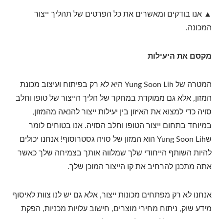
▲ אנו בודקים ומאשרים את כל הפרטים של תהליך ייצור
המכונה.
מקסם את היעילות
המטרה של Yung Soon Lih היא לא רק בפיתוח ועיצוב מכונת
המזון, אלא גם ממוקדת במחקר של הליך הייצור של טופו וחלב
סויה כדי למצוא את האיזון בין יעילות ייצור להנאה מהמזון,
במיוחד בתחום ייצור הטופו וחלב הסויה. אנו בטוחים לומר
שYung Soon Lih הוא המזון של סויה גסטרוסוף! אנחנו יכולים
להיות השותף הייחודי שלך שמלווה אותך בצמיחה שלך כאשר
אתה מתכנן להרחיב את קו הייצור המוכן שלך.
אנחנו לא רק מפתחים מכונות ייצור, אלא גם יש לנו צוות לאיסוף
מידע שוק, ניתוח מחירי מוצרים, חישוב עלויות מכניות, הפקת