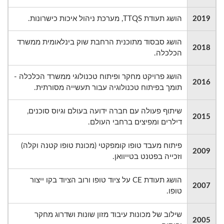
2019
הושג תעודת TTQS, מערכת ניהול איכות כישרונות.
הושג סבסוד מתוכנית הרחבת שוק בינלאומית ממשרד
2018
הכלכלה.
הושג פרויקט מחקר ופיתוח טכנולוגי ממשרד הכלכלה -
2016
תומך בפיתוח טכנולוגיה עבור תעשייה מסורתית.
שיתוף פעולה עם חברה ידועה בעולם וגיוס סוכנים,
2015
דילרים ומפיצים ברחבי העולם.
פיתוח מעבד טופו קומפקטי (מכונת טופו קטנה וקלה)
2009
וזכייה בפטנט בטייוואן.
הושג תעודת CE על ציוד טופו ורוב הציוד בקו ייצור
2007
טופו.
שילוב של מכונות עיבוד מזון שונות ושדרוג מחקר
2005