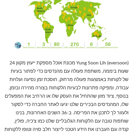
Yung Soon Lih (eversoon) מכונת אוכל מספקת ייעוץ מקוון 24
שעות ביממה, משתפת פעולה עם מהנדסים כדי לפתור בעיות
של לקוחות באמצעות פעולה מרחוק, חוסכת זמן נסיעה ועלויות
עבודה, ומפיקה פתרונות לבעיות הלקוחות בצורה מהירה ובזמן.
בנוסף, ציוד מזון שהתחיל את העסק שלו או הרחיב את המפעלים
שלו, המהנדסים הבכירים שלנו יגיעו לאתר החברה כדי לסקור
ולעזור לך לתכנן את הפריסה. ב-36 השנים האחרונות, בנינו
שותפות טובה עם הלקוחות הגלובליים שלנו כמו צ'כיה, פולין,
קנדה וגם העברנו את הידע הטכני לייצור חלב סויה וטופו ללקוחות