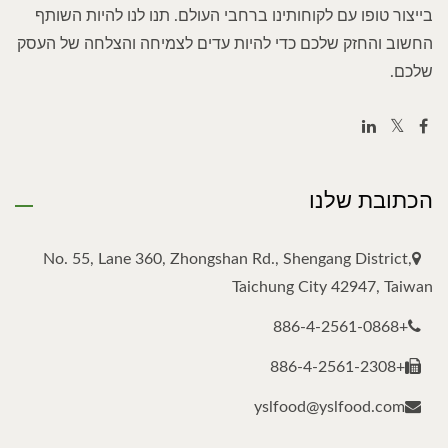
בייצור טופו עם לקוחותינו ברחבי העולם. תנו לנו להיות השותף
החשוב והחזק שלכם כדי להיות עדים לצמיחה והצלחה של העסק
שלכם.
הכתובת שלנו
No. 55, Lane 360, Zhongshan Rd., Shengang District,
Taichung City 42947, Taiwan
+886-4-2561-0868
+886-4-2561-2308
yslfood@yslfood.com