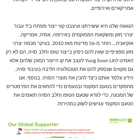
אמריקאיים ואירופיים.
הגאווה שלנו היא ששירתנו ועיצבנו קווי ייצור מפתח ביד עבור
יצרני מזון ומשקאות הממוקמים באירופה, אסיה, אמריקה,
אוקיאניה... ויותר מ-56 מדינות מאז 2010. בעיקר מכמה יצרני
מזון ספציפיים שאין להם ניסיון בייצור טופו וחלב סויה, הם לא רק
האמינו לYung Soon Lih לעצב את קו הייצור המוכן שלהם אלא
גם מקווים שנספק להם את הטכנולוגיה הליבה בעיבוד סויה,
הידע ונלמד אותם כיצד להכין את מוצרי הסויה. בנוסף, אנו
מתמקדים בטעם המקומי ובטעמים כדי להתאים את הפרמטרים
של המכונה, כדי לוודא שטעם הטופו וחלב הסויה תואמים את
הטעם המקומי ונגישים לשוק במהירות.