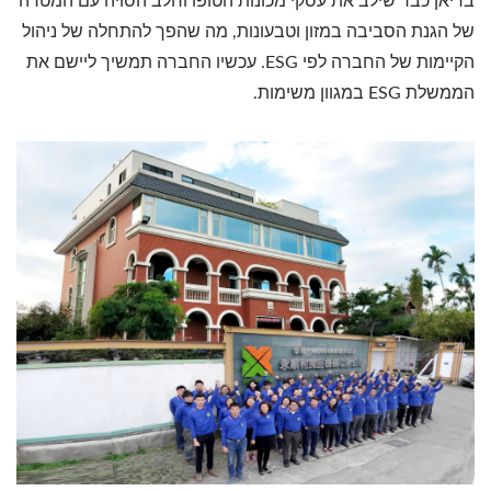
בריאן כבר שילב את עסקי מכונות הטופו וחלב הסויה עם המטרה
של הגנת הסביבה במזון וטבעונות, מה שהפך להתחלה של ניהול
הקיימות של החברה לפי ESG. עכשיו החברה תמשיך ליישם את
הממשלת ESG במגוון משימות.