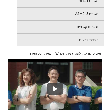
תעודת חברות
תעודת ASME U
מוצרים קשורים
הורדת קבצים
האם טופו יכול לשנות את העולם? | מאת eversoon
האם טופו יכול לשנות את העולם? | מאת on