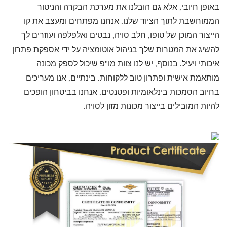
באופן חיובי, אלא גם הובלנו את מערכת הבקרה והניטור
הממוחשבת לתוך הציוד שלנו. אנחנו מפתחים ומעצב את קו
הייצור המוכן של טופו, חלב סויה, נבטים ואלפלפה ועוזרים לך
להשיג את המטרות שלך בניהול אוטומציה על ידי אספקת פתרון
איכותי ויעיל. בנוסף, יש לנו צוות מו"פ שיכול לספק מכונה
מותאמת אישית ופתרון טוב ללקוחות. בינתיים, אנו מעריכים
בחיוב הסמכות בינלאומיות ופטנטים. אנחנו בביטחון הופכים
להיות המובילים בייצור מכונות מזון לסויה.