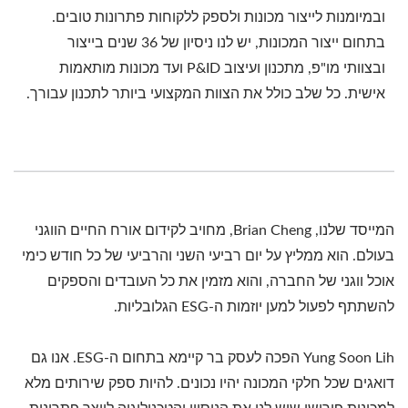
ובמיומנות לייצור מכונות ולספק ללקוחות פתרונות טובים.
בתחום ייצור המכונות, יש לנו ניסיון של 36 שנים בייצור
ובצוותי מו"פ, מתכנון ועיצוב P&ID ועד מכונות מותאמות
אישית. כל שלב כולל את הצוות המקצועי ביותר לתכנון עבורך.
המייסד שלנו, Brian Cheng, מחויב לקידום אורח החיים הווגני
בעולם. הוא ממליץ על יום רביעי השני והרביעי של כל חודש כימי
אוכל ווגני של החברה, והוא מזמין את כל העובדים והספקים
להשתתף לפעול למען יוזמות ה-ESG הגלובליות.
Yung Soon Lih הפכה לעסק בר קיימא בתחום ה-ESG. אנו גם
דואגים שכל חלקי המכונה יהיו נכונים. להיות ספק שירותים מלא