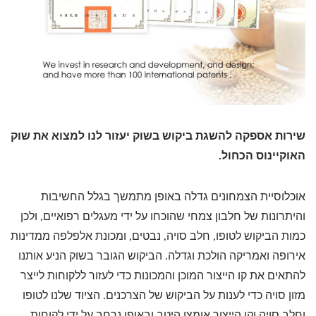
שירות אספקה להשגת ביקוש בשוק יעזור לנו למצוא את שוק
האוקיינוס הכחול.
אוכלוסיית הצמחונים גדלה באופן מתמשך בגלל החשיבות
והיתרונות של חלבון צמחי שהוכחו על ידי מעגלים רפואיים, ולכן
כמות הביקוש לטופו, חלב סויה, נבטים, ומכונת אלפלפה ממדינות
אירופה ואמריקה הולכת וגדלה. הביקוש הגובר בשוק הניע אותנו
להתאים את קו הייצור המוכן והמכונות כדי לעזור ללקוחות לייצר
מזון סויה כדי לענות על הביקוש של הצרכנים. הציוד שלנו לטופו
וחלב סויה וקו הייצור אומצו היטב ובאופן נרחב על ידי לקוחות