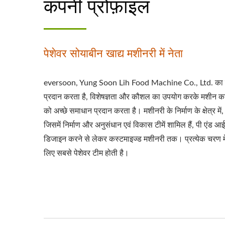
कंपनी प्रोफ़ाइल
फैक्ट्री, सोया दूध मशीन / eversoon, Yung Soon Lih Foo
की मुख्य तकनीक और पेशेवर अनुभव को अपने वैश्विक ग्राहको
पेशेवर सोयाबीन खाद्य मशीनरी में नेता
eversoon, Yung Soon Lih Food Machine Co., Ltd. का एक 
प्रदान करता है, विशेषज्ञता और कौशल का उपयोग करके मशीन का 
को अच्छे समाधान प्रदान करता है। मशीनरी के निर्माण के क्षेत्र में,
जिसमें निर्माण और अनुसंधान एवं विकास टीमें शामिल हैं, पी एंड
डिजाइन करने से लेकर कस्टमाइज्ड मशीनरी तक। प्रत्येक चरण म
लिए सबसे पेशेवर टीम होती है।