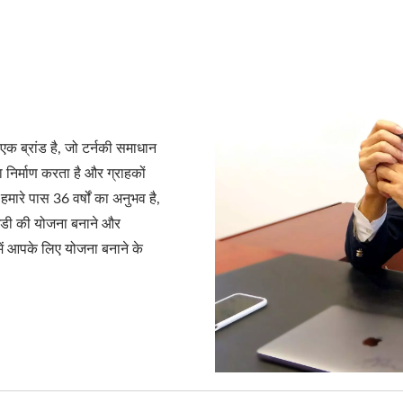
d Machine Co., Ltd. का एक ब्रांड, सोया दूध और टोफू मशीनों का नेता है। खाद
ं के साथ साझा करते हैं। आइए हम आपके व्यवसाय की वृद्धि और सफलता के साक्षी
ब्रांड है, जो टर्नकी समाधान
निर्माण करता है और ग्राहकों
 हमारे पास 36 वर्षों का अनुभव है,
 आईडी की योजना बनाने और
ें आपके लिए योजना बनाने के