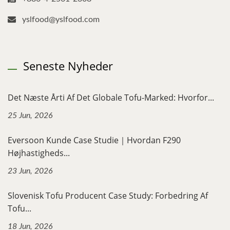
yslfood@yslfood.com
Seneste Nyheder
Det Næste Årti Af Det Globale Tofu-Marked: Hvorfor...
25 Jun, 2026
Eversoon Kunde Case Studie｜Hvordan F290
Højhastigheds...
23 Jun, 2026
Slovenisk Tofu Producent Case Study: Forbedring Af
Tofu...
18 Jun, 2026