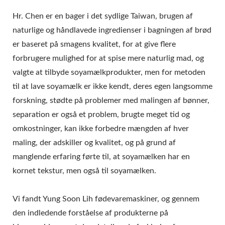
Hr. Chen er en bager i det sydlige Taiwan, brugen af
naturlige og håndlavede ingredienser i bagningen af brød
er baseret på smagens kvalitet, for at give flere
forbrugere mulighed for at spise mere naturlig mad, og
valgte at tilbyde soyamælkprodukter, men for metoden
til at lave soyamælk er ikke kendt, deres egen langsomme
forskning, stødte på problemer med malingen af bønner,
separation er også et problem, brugte meget tid og
omkostninger, kan ikke forbedre mængden af hver
maling, der adskiller og kvalitet, og på grund af
manglende erfaring førte til, at soyamælken har en
kornet tekstur, men også til soyamælken.
Vi fandt Yung Soon Lih fødevaremaskiner, og gennem
den indledende forståelse af produkterne på