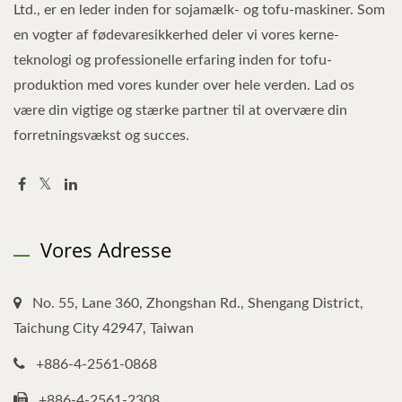
Ltd., er en leder inden for sojamælk- og tofu-maskiner. Som
en vogter af fødevaresikkerhed deler vi vores kerne-
teknologi og professionelle erfaring inden for tofu-
produktion med vores kunder over hele verden. Lad os
være din vigtige og stærke partner til at overvære din
forretningsvækst og succes.
Vores Adresse
No. 55, Lane 360, Zhongshan Rd., Shengang District,
Taichung City 42947, Taiwan
+886-4-2561-0868
+886-4-2561-2308