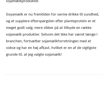
sojamælkprodukter.
Soyamælk er nu fremtiden for varme drikke til sundhed,
og at supplere efterspørgslen efter planteprotein er et
meget godt valg, mere sikker på at tilbyde en række
sojamælk produkter. Selvom det ikke har været længe i
branchen, fortsætter sojamælkforretningen med at
vokse og har en høj afkast, hvilket er en af de vigtigste
grunde til, at jeg valgte sojamælk!