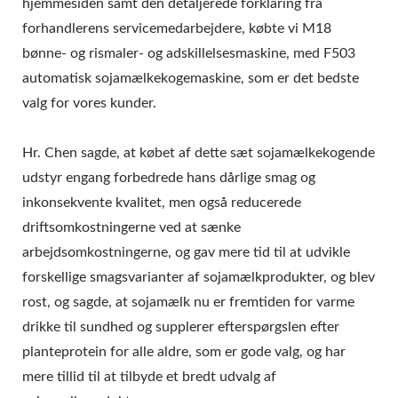
hjemmesiden samt den detaljerede forklaring fra
forhandlerens servicemedarbejdere, købte vi M18
bønne- og rismaler- og adskillelsesmaskine, med F503
automatisk sojamælkekogemaskine, som er det bedste
valg for vores kunder.
Hr. Chen sagde, at købet af dette sæt sojamælkekogende
udstyr engang forbedrede hans dårlige smag og
inkonsekvente kvalitet, men også reducerede
driftsomkostningerne ved at sænke
arbejdsomkostningerne, og gav mere tid til at udvikle
forskellige smagsvarianter af sojamælkprodukter, og blev
rost, og sagde, at sojamælk nu er fremtiden for varme
drikke til sundhed og supplerer efterspørgslen efter
planteprotein for alle aldre, som er gode valg, og har
mere tillid til at tilbyde et bredt udvalg af