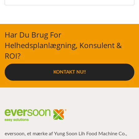
Har Du Brug For
Helhedsplanlægning, Konsulent &
ROI?
KONTAKT NU!!
eversoon, et mærke af Yung Soon Lih Food Machine Co.,