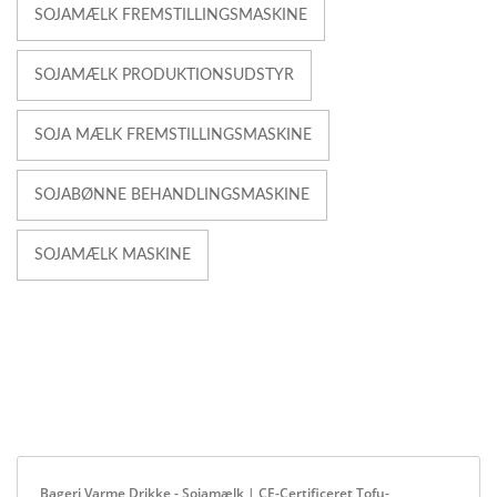
SOJAMÆLK FREMSTILLINGSMASKINE
SOJAMÆLK PRODUKTIONSUDSTYR
SOJA MÆLK FREMSTILLINGSMASKINE
SOJABØNNE BEHANDLINGSMASKINE
SOJAMÆLK MASKINE
Bageri Varme Drikke - Sojamælk | CE-Certificeret Tofu-