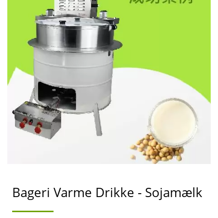
din forretningsvækst og succes.
Bageri Varme Drikke - Sojamælk