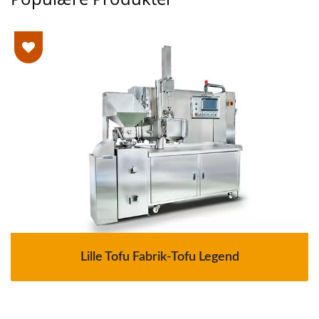
Lille Tofu Fabrik-Tofu Legend