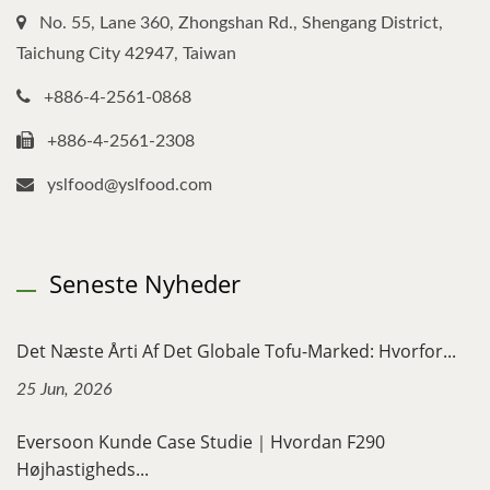
No. 55, Lane 360, Zhongshan Rd., Shengang District,
Taichung City 42947, Taiwan
+886-4-2561-0868
+886-4-2561-2308
yslfood@yslfood.com
Seneste Nyheder
Det Næste Årti Af Det Globale Tofu-Marked: Hvorfor...
25 Jun, 2026
Eversoon Kunde Case Studie｜Hvordan F290
Højhastigheds...