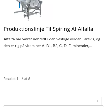
Produktionslinje Til Spiring Af Alfalfa
Alfalfa har været udbredt i den vestlige verden i årevis, og
den er rig på vitaminer A, B1, B2, C, D, E, mineraler,...
Resultat 1 - 6 af 6