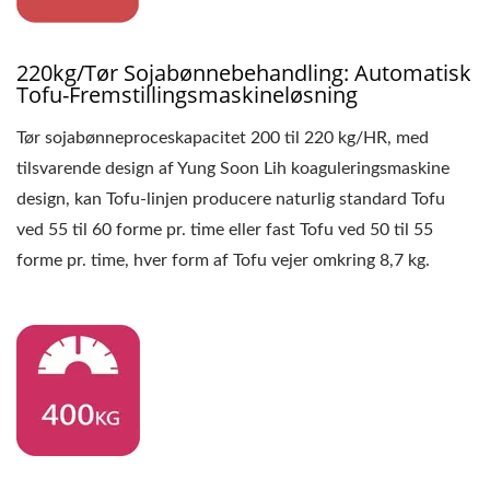
MAKER MASKINE, TOFU
FREMSTILLING, TOFU
220kg/tør Sojabønnebehandling: Automatisk
FREMSTILLINGSUDSTYR,
Tofu-Fremstillingsmaskineløsning
TOFU
Tør sojabønneproceskapacitet 200 til 220 kg/HR, med
tilsvarende design af Yung Soon Lih koaguleringsmaskine
FREMSTILLINGSMASKINE,
design, kan Tofu-linjen producere naturlig standard Tofu
TOFU
ved 55 til 60 forme pr. time eller fast Tofu ved 50 til 55
forme pr. time, hver form af Tofu vejer omkring 8,7 kg.
FREMSTILLINGSMASKINE
PRIS, TOFU
PRODUCENTER, TOFU
FREMSTILLING, TOFU
FREMSTILLINGSUDSTYR,