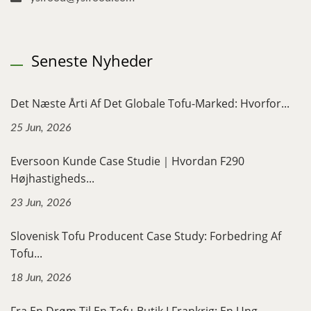
Seneste Nyheder
Det Næste Årti Af Det Globale Tofu-Marked: Hvorfor...
25 Jun, 2026
Eversoon Kunde Case Studie｜Hvordan F290
Højhastigheds...
23 Jun, 2026
Slovenisk Tofu Producent Case Study: Forbedring Af
Tofu...
18 Jun, 2026
Fra En Drøm Til En Tofu-Butik I Frankrig: En Ung