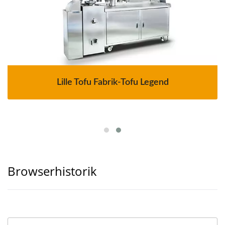
Lille Tofu Fabrik-Tofu Legend
Browserhistorik