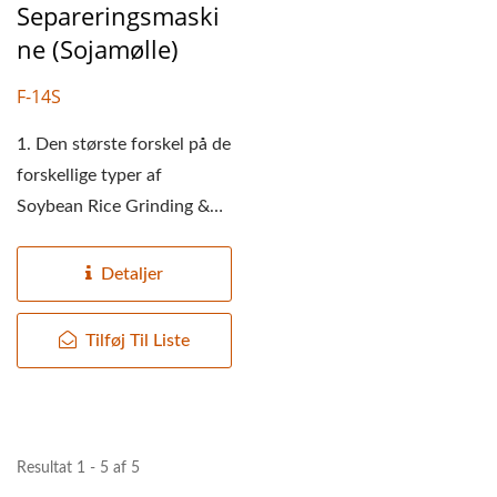
Separeringsmaski
Ne (sojamølle)
F-14S
1. Den største forskel på de
forskellige typer af
Soybean Rice Grinding &
Separating Machine-
serien...
Detaljer
Tilføj Til Liste
Resultat 1 - 5 af 5