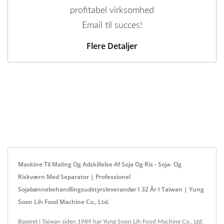
profitabel virksomhed
Email til succes!
Flere Detaljer
Maskine Til Maling Og Adskillelse Af Soja Og Ris - Soja- Og
Riskværn Med Separator | Professionel
Sojabønnebehandlingsudstyrsleverandør I 32 År I Taiwan | Yung
Soon Lih Food Machine Co., Ltd.
Baseret i Taiwan siden 1989 har Yung Soon Lih Food Machine Co., Ltd.