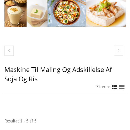
Maskine Til Maling Og Adskillelse Af
Soja Og Ris
Skærm:
Resultat 1 - 5 af 5