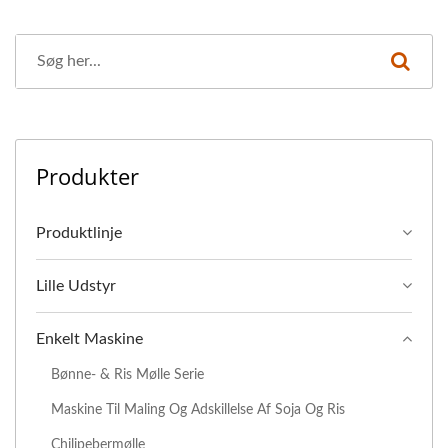
Produkter
Produktlinje
Lille Udstyr
Enkelt Maskine
Bønne- & Ris Mølle Serie
Maskine Til Maling Og Adskillelse Af Soja Og Ris
Chilipebermølle