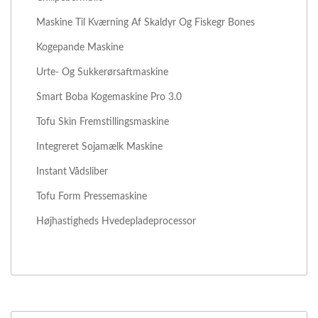
Maskine Til Kværning Af Skaldyr Og Fiskegr Bones
Kogepande Maskine
Urte- Og Sukkerørsaftmaskine
Smart Boba Kogemaskine Pro 3.0
Tofu Skin Fremstillingsmaskine
Integreret Sojamælk Maskine
Instant Vådsliber
Tofu Form Pressemaskine
Højhastigheds Hvedepladeprocessor