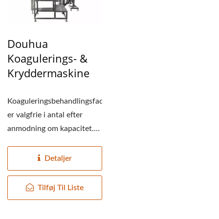
Douhua
Koagulerings- &
Kryddermaskine
Koaguleringsbehandlingsfade
er valgfrie i antal efter
anmodning om kapacitet.
De kan ikke kun udstyres...
Detaljer
Tilføj Til Liste