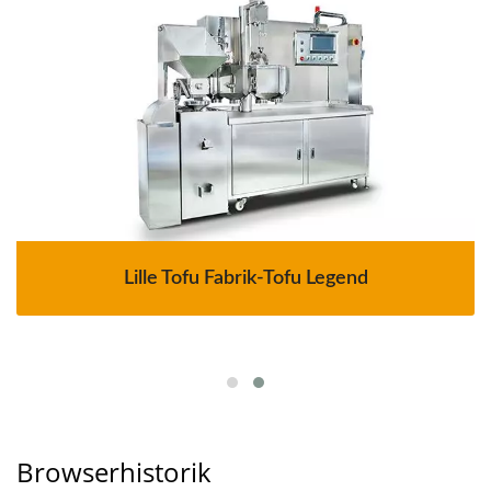
Lille Tofu Fabrik-Tofu Legend
Browserhistorik