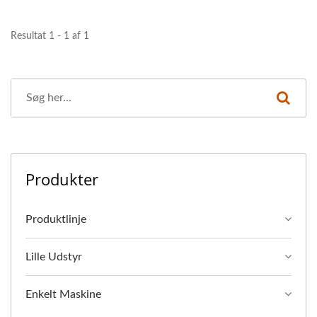
Resultat 1 - 1 af 1
Produkter
Produktlinje
Lille Udstyr
Enkelt Maskine