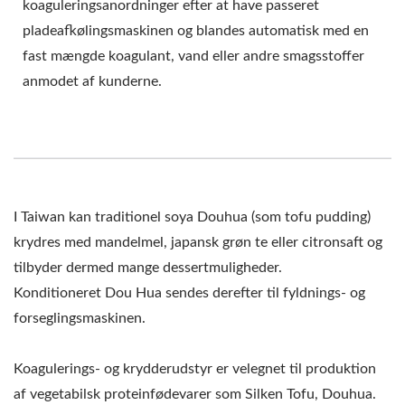
koaguleringsanordninger efter at have passeret
pladeafkølingsmaskinen og blandes automatisk med en
fast mængde koagulant, vand eller andre smagsstoffer
anmodet af kunderne.
I Taiwan kan traditionel soya Douhua (som tofu pudding)
krydres med mandelmel, japansk grøn te eller citronsaft og
tilbyder dermed mange dessertmuligheder.
Konditioneret Dou Hua sendes derefter til fyldnings- og
forseglingsmaskinen.
Koagulerings- og krydderudstyr er velegnet til produktion
af vegetabilsk proteinfødevarer som Silken Tofu, Douhua.