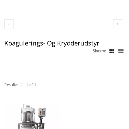
Koagulerings- Og Krydderudstyr
Skærm:
Resultat 1 - 1 af 1