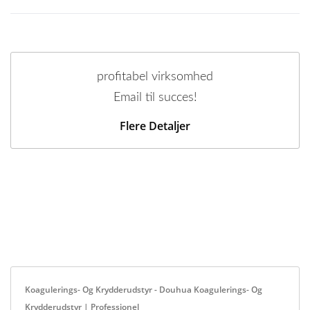
profitabel virksomhed
Email til succes!
Flere Detaljer
Koagulerings- Og Krydderudstyr - Douhua Koagulerings- Og
Krydderudstyr | Professionel