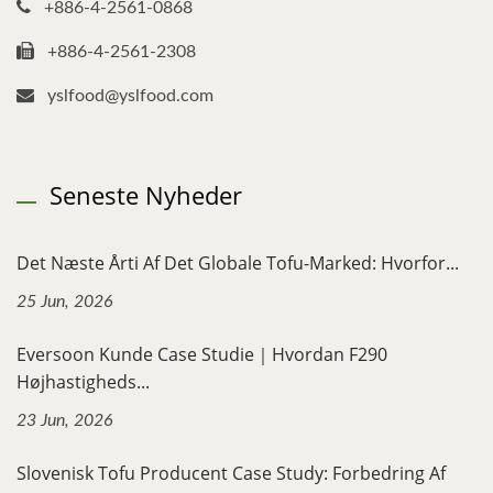
+886-4-2561-0868
+886-4-2561-2308
yslfood@yslfood.com
Seneste Nyheder
Det Næste Årti Af Det Globale Tofu-Marked: Hvorfor...
25 Jun, 2026
Eversoon Kunde Case Studie｜Hvordan F290
Højhastigheds...
23 Jun, 2026
Slovenisk Tofu Producent Case Study: Forbedring Af