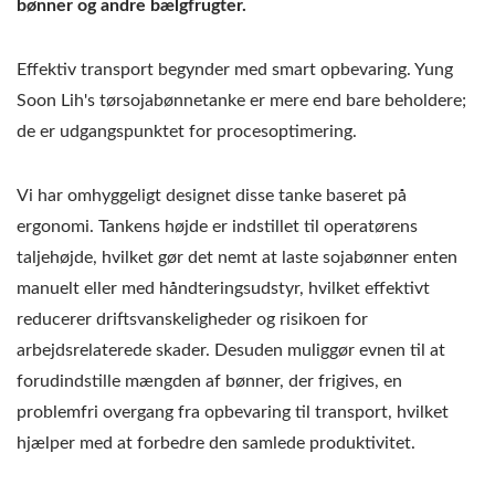
bønner og andre bælgfrugter.
Effektiv transport begynder med smart opbevaring. Yung
Soon Lih's tørsojabønnetanke er mere end bare beholdere;
de er udgangspunktet for procesoptimering.
Vi har omhyggeligt designet disse tanke baseret på
ergonomi. Tankens højde er indstillet til operatørens
taljehøjde, hvilket gør det nemt at laste sojabønner enten
manuelt eller med håndteringsudstyr, hvilket effektivt
reducerer driftsvanskeligheder og risikoen for
arbejdsrelaterede skader. Desuden muliggør evnen til at
forudindstille mængden af bønner, der frigives, en
problemfri overgang fra opbevaring til transport, hvilket
hjælper med at forbedre den samlede produktivitet.