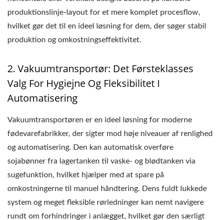
produktionslinje-layout for et mere komplet procesflow,
hvilket gør det til en ideel løsning for dem, der søger stabil
produktion og omkostningseffektivitet.
2. Vakuumtransportør: Det Førsteklasses
Valg For Hygiejne Og Fleksibilitet I
Automatisering
Vakuumtransportøren er en ideel løsning for moderne
fødevarefabrikker, der sigter mod høje niveauer af renlighed
og automatisering. Den kan automatisk overføre
sojabønner fra lagertanken til vaske- og blødtanken via
sugefunktion, hvilket hjælper med at spare på
omkostningerne til manuel håndtering. Dens fuldt lukkede
system og meget fleksible rørledninger kan nemt navigere
rundt om forhindringer i anlægget, hvilket gør den særligt