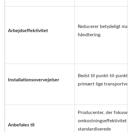
Reducerer betydeligt man
Arbejdseffektivitet
håndtering.
Bedst til punkt-til-punkt,
Installationsovervejelser
primært lige transportveje
Producenter, der fokusere
omkostningseffektivitet o
Anbefales til
standardiserede