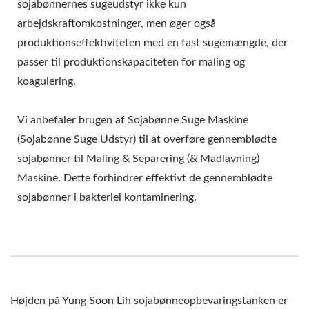
sojabønnernes sugeudstyr ikke kun
arbejdskraftomkostninger, men øger også
produktionseffektiviteten med en fast sugemængde, der
passer til produktionskapaciteten for maling og
koagulering.
Vi anbefaler brugen af Sojabønne Suge Maskine
(Sojabønne Suge Udstyr) til at overføre gennemblødte
sojabønner til Maling & Separering (& Madlavning)
Maskine. Dette forhindrer effektivt de gennemblødte
sojabønner i bakteriel kontaminering.
Højden på Yung Soon Lih sojabønneopbevaringstanken er