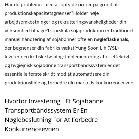
Har du problemer med at opfylde ordrer på grund af
produktionskapacitetsgrænser?Holder høje
arbejdsomkostninger og rekrutteringsvanskeligheder din
virksomhed tilbage?I storskala sojaproduktion er traditionel
manuel håndtering af sojabønner ofte en
nøgleflaskehals
,
der begrænser din fabriks vækst.Yung Soon Lih (YSL)
leverer den kritiske løsning: implementering af et effektivt
og hygiejnisk sojabønne transportbåndssystem er det
essentielle første skridt mod at automatisere din
produktionslinje og forbedre din markeds konkurrenceevne.
Hvorfor Investering I Et Sojabønne
Transportbåndssystem Er En
Nøglebeslutning For At Forbedre
Konkurrenceevnen