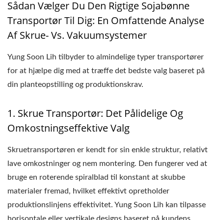
Sådan Vælger Du Den Rigtige Sojabønne
Transportør Til Dig: En Omfattende Analyse
Af Skrue- Vs. Vakuumsystemer
Yung Soon Lih tilbyder to almindelige typer transportører
for at hjælpe dig med at træffe det bedste valg baseret på
din planteopstilling og produktionskrav.
1. Skrue Transportør: Det Pålidelige Og
Omkostningseffektive Valg
Skruetransportøren er kendt for sin enkle struktur, relativt
lave omkostninger og nem montering. Den fungerer ved at
bruge en roterende spiralblad til konstant at skubbe
materialer fremad, hvilket effektivt opretholder
produktionslinjens effektivitet. Yung Soon Lih kan tilpasse
horisontale eller vertikale designs baseret på kundens