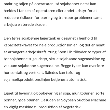
omkring taljen på operatøren, så sojabønner nemt kan
hældes i tanken af operatøren eller andet udstyr for at
reducere risikoen for bæring og transportproblemer samt
arbejdsrelaterede skader.
Den tørre sojabønne lagertank er designet i henhold til
kapacitetskravet for hele produktionslinjen, og det er nemt
at arrangere arbejdskraft. Yung Soon Lih tilbyder to typer af
tør sojabønne sugeudstyr, skrue sojabønne sugemaskine og
vakuum sojabønne sugemaskine. Begge typer kan overføre
horisontalt og vertikalt. Således kan tofu- og
sojamælkproduktionslinjen betjenes automatisk.
Egnet til levering og opbevaring af soja, mungbønner, sorte
bønner, røde bønner. Desuden er Soybean Suction Machine
en vigtig maskine til produktion af vegetarisk