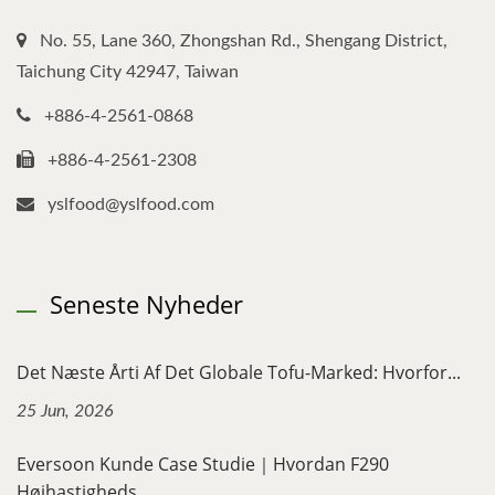
No. 55, Lane 360, Zhongshan Rd., Shengang District,
Taichung City 42947, Taiwan
+886-4-2561-0868
+886-4-2561-2308
yslfood@yslfood.com
Seneste Nyheder
Det Næste Årti Af Det Globale Tofu-Marked: Hvorfor...
25 Jun, 2026
Eversoon Kunde Case Studie｜Hvordan F290
Højhastigheds...