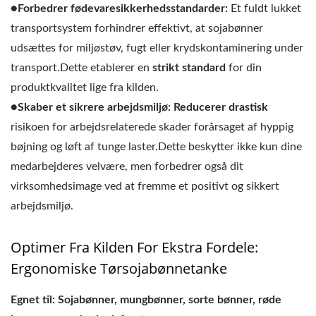
●Forbedrer fødevaresikkerhedsstandarder:
Et fuldt lukket
transportsystem forhindrer effektivt, at sojabønner
udsættes for miljøstøv, fugt eller krydskontaminering under
transport.Dette etablerer en
strikt standard
for din
produktkvalitet lige fra kilden.
●Skaber et sikrere arbejdsmiljø:
Reducerer drastisk
risikoen for arbejdsrelaterede skader forårsaget af hyppig
bøjning og løft af tunge laster.Dette beskytter ikke kun dine
medarbejderes velvære, men forbedrer også dit
virksomhedsimage ved at fremme et positivt og sikkert
arbejdsmiljø.
Optimer Fra Kilden For Ekstra Fordele:
Ergonomiske Tørsojabønnetanke
Egnet til: Sojabønner, mungbønner, sorte bønner, røde