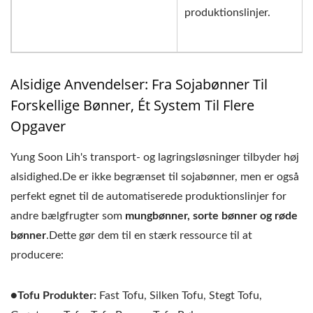
produktionslinjer.
Alsidige Anvendelser: Fra Sojabønner Til
Forskellige Bønner, Ét System Til Flere
Opgaver
Yung Soon Lih's transport- og lagringsløsninger tilbyder høj
alsidighed.De er ikke begrænset til sojabønner, men er også
perfekt egnet til de automatiserede produktionslinjer for
andre bælgfrugter som
mungbønner, sorte bønner og røde
bønner
.Dette gør dem til en stærk ressource til at
producere:
●Tofu Produkter:
Fast Tofu, Silken Tofu, Stegt Tofu,