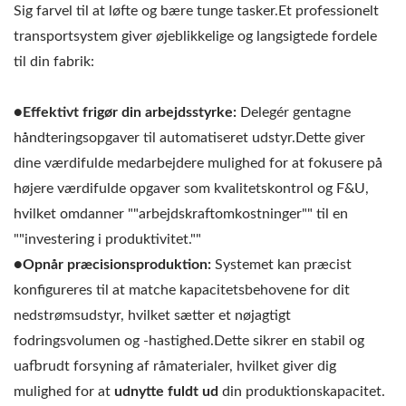
Sig farvel til at løfte og bære tunge tasker.Et professionelt
transportsystem giver øjeblikkelige og langsigtede fordele
til din fabrik:
●Effektivt frigør din arbejdsstyrke:
Delegér gentagne
håndteringsopgaver til automatiseret udstyr.Dette giver
dine værdifulde medarbejdere mulighed for at fokusere på
højere værdifulde opgaver som kvalitetskontrol og F&U,
hvilket omdanner ""arbejdskraftomkostninger"" til en
""investering i produktivitet.""
●Opnår præcisionsproduktion:
Systemet kan præcist
konfigureres til at matche kapacitetsbehovene for dit
nedstrømsudstyr, hvilket sætter et nøjagtigt
fodringsvolumen og -hastighed.Dette sikrer en stabil og
uafbrudt forsyning af råmaterialer, hvilket giver dig
mulighed for at
udnytte fuldt ud
din produktionskapacitet.