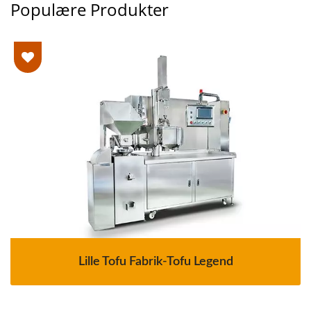
Populære Produkter
Lille Tofu Fabrik-Tofu Legend