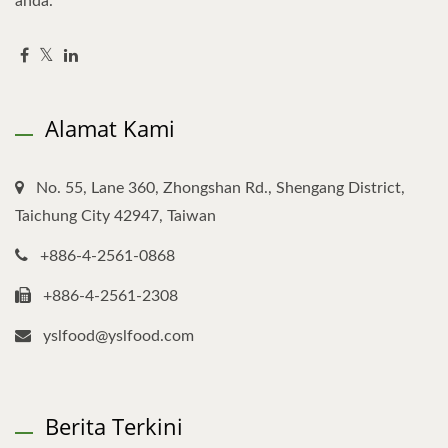
anda.
Alamat Kami
No. 55, Lane 360, Zhongshan Rd., Shengang District,
Taichung City 42947, Taiwan
+886-4-2561-0868
+886-4-2561-2308
yslfood@yslfood.com
Berita Terkini