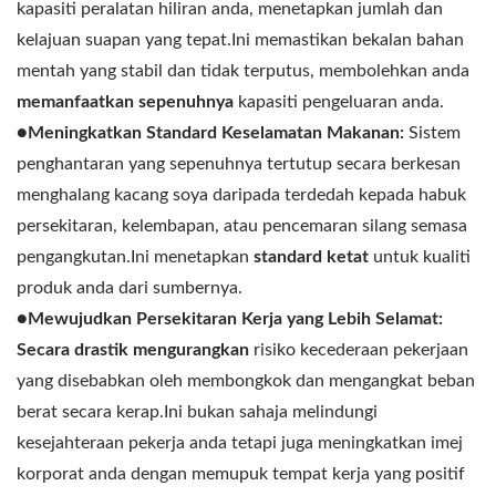
kapasiti peralatan hiliran anda, menetapkan jumlah dan
kelajuan suapan yang tepat.Ini memastikan bekalan bahan
mentah yang stabil dan tidak terputus, membolehkan anda
memanfaatkan sepenuhnya
kapasiti pengeluaran anda.
●Meningkatkan Standard Keselamatan Makanan:
Sistem
penghantaran yang sepenuhnya tertutup secara berkesan
menghalang kacang soya daripada terdedah kepada habuk
persekitaran, kelembapan, atau pencemaran silang semasa
pengangkutan.Ini menetapkan
standard ketat
untuk kualiti
produk anda dari sumbernya.
●Mewujudkan Persekitaran Kerja yang Lebih Selamat:
Secara drastik mengurangkan
risiko kecederaan pekerjaan
yang disebabkan oleh membongkok dan mengangkat beban
berat secara kerap.Ini bukan sahaja melindungi
kesejahteraan pekerja anda tetapi juga meningkatkan imej
korporat anda dengan memupuk tempat kerja yang positif