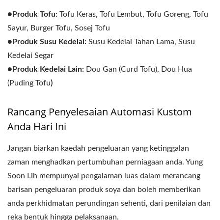
●Produk Tofu:
Tofu Keras, Tofu Lembut, Tofu Goreng, Tofu
Sayur, Burger Tofu, Sosej Tofu
●Produk Susu Kedelai:
Susu Kedelai Tahan Lama, Susu
Kedelai Segar
●Produk Kedelai Lain:
Dou Gan (Curd Tofu), Dou Hua
(Puding Tofu
)
Rancang Penyelesaian Automasi Kustom
Anda Hari Ini
Jangan biarkan kaedah pengeluaran yang ketinggalan
zaman menghadkan pertumbuhan perniagaan anda. Yung
Soon Lih mempunyai pengalaman luas dalam merancang
barisan pengeluaran produk soya dan boleh memberikan
anda perkhidmatan perundingan sehenti, dari penilaian dan
reka bentuk hingga pelaksanaan.