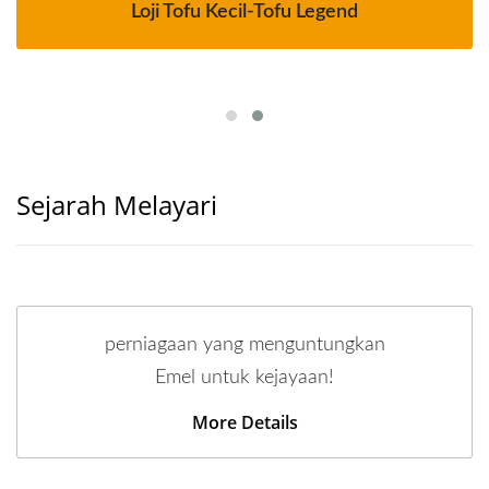
Loji Tofu Kecil-Tofu Legend
Sejarah Melayari
perniagaan yang menguntungkan
Emel untuk kejayaan!
More Details