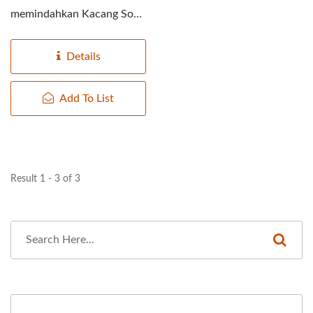
memindahkan Kacang Soya
dari Tangki Kacang Kering
ke proses...
Details
Add To List
Result 1 - 3 of 3