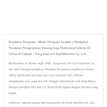
Peralatan Penyedut - Mesin Penyedut Kedelai | Pembekal
Peralatan Pemprosesan Kacang Soya Profesional Selama 32
Tahun Di Taiwan | Yung Soon Lih Food Machine Co., Ltd.
Berdasarkan di Taiwan sejak 1989, Yung Soon Lih Food Machine Co.,
Ltd. telah menjadi pengeluar Peralatan Penyedut yang khusus dalam
sektor pembuatan kacang soya, susu soya dan tofu. Barisan
pengeluaran susu soya dan tofu dengan reka bentuk unik yang dibina
dengan pensijilan ISO dan CE, dijual di 40 negara dengan reputasi yang
kukuh.
eversoon, sebuah jenama dari Yung Soon Lih Food Machine Co., Ltd.,