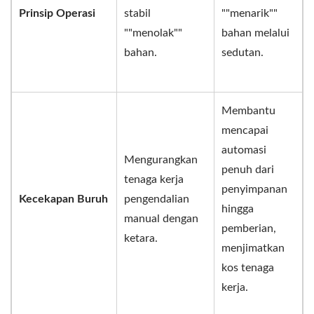
Prinsip Operasi
stabil
""menarik""
""menolak""
bahan melalui
bahan.
sedutan.
Membantu
mencapai
automasi
Mengurangkan
penuh dari
tenaga kerja
penyimpanan
Kecekapan Buruh
pengendalian
hingga
manual dengan
pemberian,
ketara.
menjimatkan
kos tenaga
kerja.