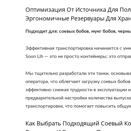
Оптимизация От Источника Для По
Эргономичные Резервуары Для Хран
Подходит для: соевых бобов, мунг бобов, черны
Эффективная транспортировка начинается с умн
Soon Lih — это не просто контейнеры; это отпр
Мы тщательно разработали эти танки, основывая
оператора, что облегчает загрузку соевых бобо
эффективно снижая трудности в эксплуатации и
предварительной настройки количества выпуска
транспортировке, что помогает повысить общу
Как Выбрать Подходящий Соевый Ко