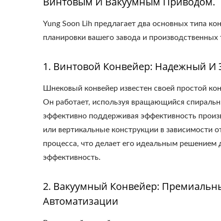
Винтовым И Вакуумным Приводом.
Yung Soon Lih предлагает два основных типа ко
планировки вашего завода и производственных 
1. Винтовой Конвейер: Надежный И
Шнековый конвейер известен своей простой кон
Он работает, используя вращающийся спиральн
эффективно поддерживая эффективность произв
или вертикальные конструкции в зависимости о
процесса, что делает его идеальным решением 
эффективность.
2. Вакуумный Конвейер: Премиальн
Автоматизации