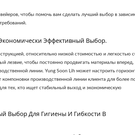
нвейеров, чтобы помочь вам сделать лучший выбор в зависи
требований.
 Экономически Эффективный Выбор.
струкцией, относительно низкой стоимостью и легкостью с
ый лезвие, чтобы постоянно продвигать материалы вперед,
одственной линии. Yung Soon Lih может настроить горизо
т компоновки производственной линии клиента для более п
для тех, кто ищет стабильный выход и экономическую
ый Выбор Для Гигиены И Гибкости В