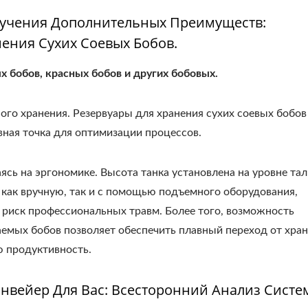
лучения Дополнительных Преимуществ:
ения Сухих Соевых Бобов.
х бобов, красных бобов и других бобовых.
ого хранения. Резервуары для хранения сухих соевых бобов
авная точка для оптимизации процессов.
сь на эргономике. Высота танка установлена на уровне та
в как вручную, так и с помощью подъемного оборудования,
 риск профессиональных травм. Более того, возможность
емых бобов позволяет обеспечить плавный переход от хран
ю продуктивность.
нвейер Для Вас: Всесторонний Анализ Систе