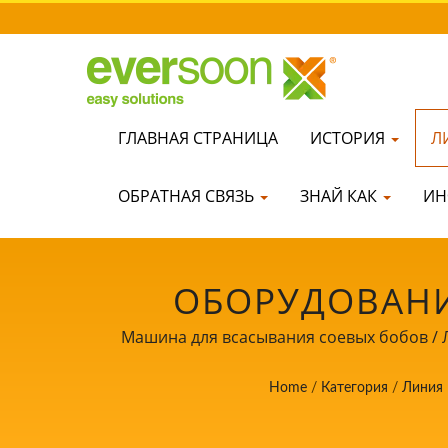
ГЛАВНАЯ СТРАНИЦА
ИСТОРИЯ
Л
ОБРАТНАЯ СВЯЗЬ
ЗНАЙ КАК
ИН
ОБОРУДОВАНИ
ЛИДЕР В 
Машина для всасывания соевых бобов / Л
ОБОРУДОВАНИЯ 
Home
/
Категория
/
Линия
МОЛОКА С ПРИ