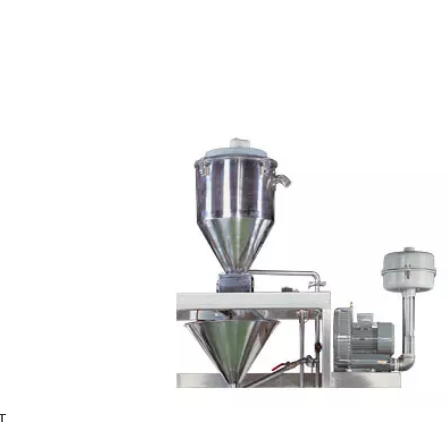
ПРОДУКТОВ.
т