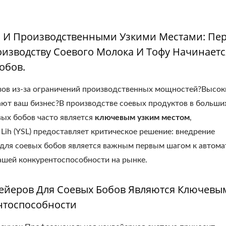
и И Производственными Узкими Местами: Пе
изводству Соевого Молока И Тофу Начинаетс
обов.
зов из-за ограничений производственных мощностей?Высок
ают ваш бизнес?В производстве соевых продуктов в больши
ых бобов часто является
ключевым узким местом
,
Lih (YSL) предоставляет критическое решение: внедрение
 для соевых бобов является важным первым шагом к автом
шей конкурентоспособности на рынке.
ейеров Для Соевых Бобов Являются Ключевы
нтоспособности