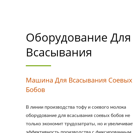
Оборудование Для
Всасывания
Машина Для Всасывания Соевых
Бобов
В линии производства тофу и соевого молока
оборудование для всасывания соевых бобов не
только экономит трудозатраты, но и увеличивае
эффективность производства с фиксированным