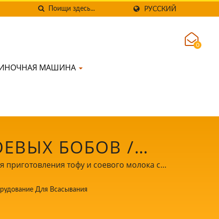
РУССКИЙ
0
ИНОЧНАЯ МАШИНА
ЕВЫХ БОБОВ /
ТИЧЕСКОГО
я приготовления тофу и соевого молока с
ТОФУ И СОЕВОГО
рудование Для Всасывания
НОСТЬ ПИЩЕВЫХ