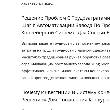
характеристиках.
Решение Проблем С Трудозатратам
Шаг К Автоматизации Завода По Про
Конвейерной Системы Для Соевых Б
Вы испытываете трудности с выполнением зака
затраты на труд и трудности с наймом сдержив
масштабах традиционная ручная обработка соев
ограничивающим рост вашего завода.Yung Soon 
эффективной и гигиеничной системы конвейера
вашей производственной линии и повышению ва
Почему Инвестиции В Систему Конв
Решением Для Повышения Конкуре