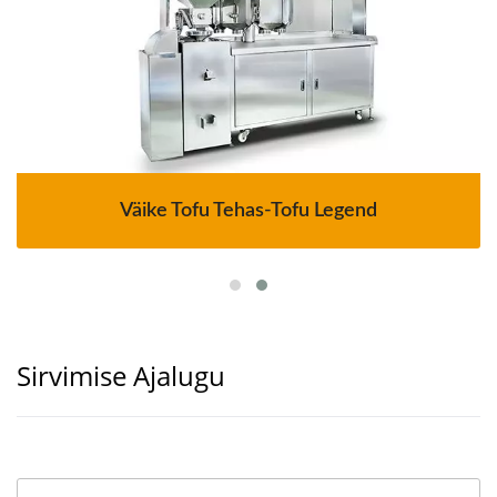
Väike Tofu Tehas-Tofu Legend
Sirvimise Ajalugu