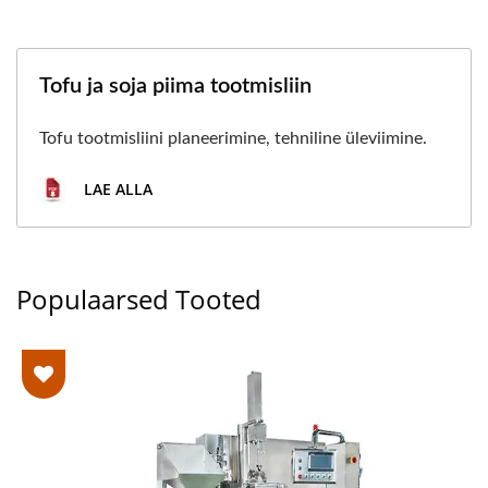
Tofu ja soja piima tootmisliin
Tofu tootmisliini planeerimine, tehniline üleviimine.
LAE ALLA
Populaarsed Tooted