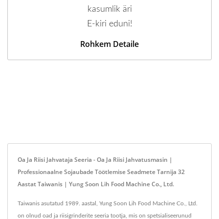
kasumlik äri
E-kiri eduni!
Rohkem Detaile
Oa Ja Riisi Jahvataja Seeria - Oa Ja Riisi Jahvatusmasin |
Professionaalne Sojaubade Töötlemise Seadmete Tarnija 32
Aastat Taiwanis | Yung Soon Lih Food Machine Co., Ltd.
Taiwanis asutatud 1989. aastal, Yung Soon Lih Food Machine Co., Ltd.
on olnud oad ja riisigrinderite seeria tootja, mis on spetsialiseerunud