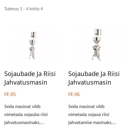
Tulemus 1 - 4 kohta 4
Sojaubade Ja Riisi
Sojaubade Ja Riisi
Jahvatusmasin
Jahvatusmasin
FE-05
FE-06
Seda masinat võib
Seda masinat võib
nimetada sojauba riisi
nimetada sojaoa riisi
jahvatusmasinaks,
jahvatamise masinaks,