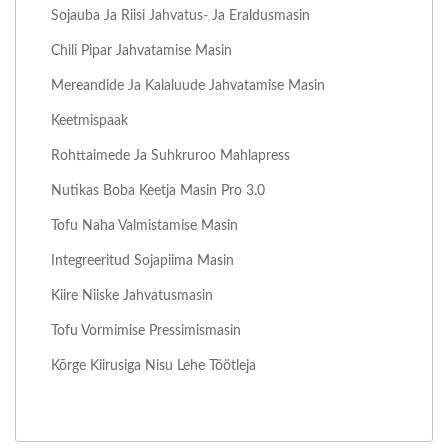
Sojauba Ja Riisi Jahvatus- Ja Eraldusmasin
Chili Pipar Jahvatamise Masin
Mereandide Ja Kalaluude Jahvatamise Masin
Keetmispaak
Rohttaimede Ja Suhkruroo Mahlapress
Nutikas Boba Keetja Masin Pro 3.0
Tofu Naha Valmistamise Masin
Integreeritud Sojapiima Masin
Kiire Niiske Jahvatusmasin
Tofu Vormimise Pressimismasin
Kõrge Kiirusiga Nisu Lehe Töötleja