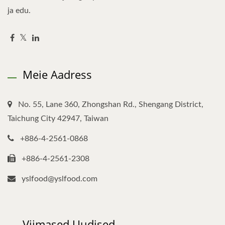
ja edu.
Meie Aadress
No. 55, Lane 360, Zhongshan Rd., Shengang District,
Taichung City 42947, Taiwan
+886-4-2561-0868
+886-4-2561-2308
yslfood@yslfood.com
Viimased Uudised