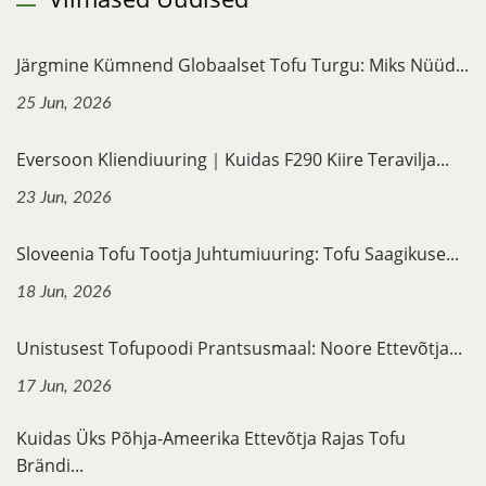
Järgmine Kümnend Globaalset Tofu Turgu: Miks Nüüd...
25 Jun, 2026
Eversoon Kliendiuuring｜Kuidas F290 Kiire Teravilja...
23 Jun, 2026
Sloveenia Tofu Tootja Juhtumiuuring: Tofu Saagikuse...
18 Jun, 2026
Unistusest Tofupoodi Prantsusmaal: Noore Ettevõtja...
17 Jun, 2026
Kuidas Üks Põhja-Ameerika Ettevõtja Rajas Tofu
Brändi...