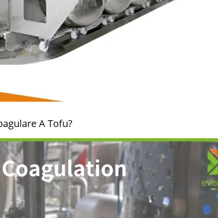
agulare A Tofu?