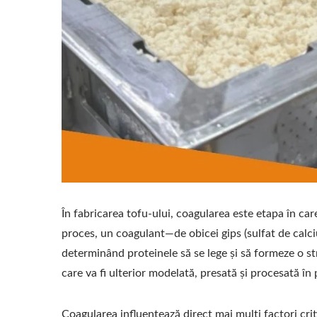
În fabricarea tofu-ului, coagularea este etapa în car
proces, un coagulant—de obicei gips (sulfat de calci
determinând proteinele să se lege și să formeze o s
care va fi ulterior modelată, presată și procesată în 
Coagularea influențează direct mai mulți factori criti