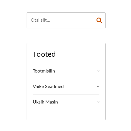
Tooted
Tootmisliin
Väike Seadmed
Üksik Masin