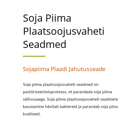
Soja Piima
Plaatsoojusvaheti
Seadmed
Sojapiima Plaadi Jahutusseade
Soja piima plaatsoojusvaheti seadmed on
pastöriseerimisprotsess, et parandada soja piima
säilivusaega. Soja piima plaatsoojusvaheti seadmete
kasutamine hävitab baktereid ja parandab soja piim
kvaliteeti.