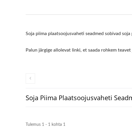
Soja piima plaatsoojusvaheti seadmed sobivad soja p
Palun järgige allolevat linki, et saada rohkem teavet
Soja Piima Plaatsoojusvaheti Sea
Tulemus 1 - 1 kohta 1