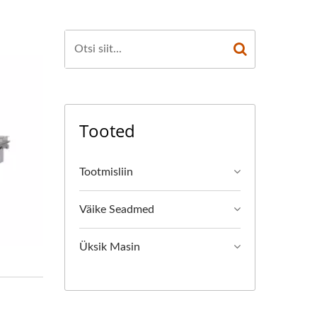
Tooted
Tootmisliin
Väike Seadmed
Üksik Masin