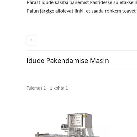
Pärast idude käsitsi panemist kastidesse suletakse 
Palun järgige allolevat linki, et saada rohkem teavet
Idude Pakendamise Masin
Tulemus 1 - 1 kohta 1