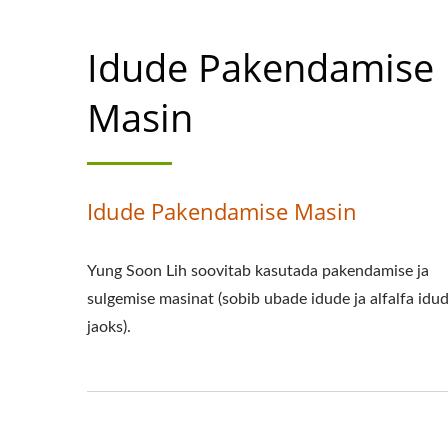
Idude Pakendamise
Masin
Idude Pakendamise Masin
Yung Soon Lih soovitab kasutada pakendamise ja
sulgemise masinat (sobib ubade idude ja alfalfa idu
jaoks).