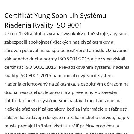
Certifikát Yung Soon Lih Systému
Riadenia Kvality ISO 9001
Je to dôležitá úloha vyrábať vysokokvalitné stroje, aby sme
zabezpečili spokojnosť všetkých našich zákazníkov a
zároveň posúvali našu spoločnosť vpred a rástli. Uznávame
základného ducha normy ISO 9001:2015 a tiež sme získali
certifikát ISO 9001:2015. Prevádzkovaním systému riadenia
kvality ISO 9001:2015 nám pomáha vytvoriť systém
riadenia orientovaný na zákazníka, s osobitným dôrazom na
ducha neustáleho zlepšovania a prevencie. Po zavedení
tohto riadiaceho systému sme nastavili mechanizmus na
riešenie sťažností zákazníkov, keď sa informácie o sťažnosti
zákazníka zadávajú do systému zákazníckeho servisu, najprv
musia predajní inžinieri zistiť a určiť príčiny problému a