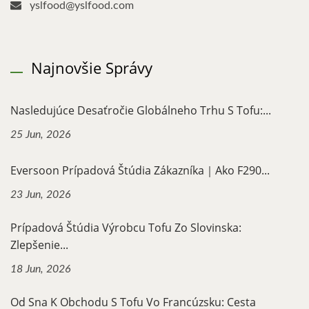
yslfood@yslfood.com
Najnovšie Správy
Nasledujúce Desaťročie Globálneho Trhu S Tofu:...
25 Jun, 2026
Eversoon Prípadová Štúdia Zákazníka｜Ako F290...
23 Jun, 2026
Prípadová Štúdia Výrobcu Tofu Zo Slovinska:
Zlepšenie...
18 Jun, 2026
Od Sna K Obchodu S Tofu Vo Francúzsku: Cesta