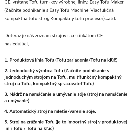
CE, vrátane Tofu turn-key výrobnej linky, Easy Tofu Maker
(Začnite podnikanie s Easy Tofu Machine, Viacfukčná
kompaktná tofu stroj, Kompaktný tofu procesor)...atď.
Doteraz je náš zoznam strojov s certifikátom CE
nasledujúci,
Produktová línia Tofu (Tofu zariadenia/Tofu na kľúč)
Jednoduchý výrobca Tofu (Začnite podnikanie s
jednoduchým strojom na Tofu, multifunkčný kompaktný
stroj na Tofu, kompaktný spracovateľ Tofu)
Nádrž na namáčanie a umývanie sóje (stroj na namáčanie
a umývanie)
Automatický stroj na mletie/varenie sóje.
Stroj na zrážanie Tofu (je to importný stroj v produktovej
línii Tofu / Tofu na kľúč)