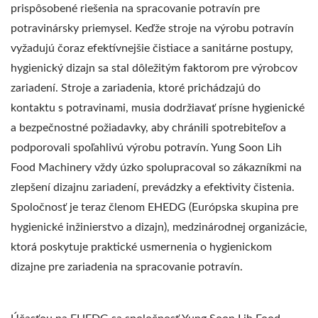
prispôsobené riešenia na spracovanie potravín pre
potravinársky priemysel. Keďže stroje na výrobu potravín
vyžadujú čoraz efektívnejšie čistiace a sanitárne postupy,
hygienický dizajn sa stal dôležitým faktorom pre výrobcov
zariadení. Stroje a zariadenia, ktoré prichádzajú do
kontaktu s potravinami, musia dodržiavať prísne hygienické
a bezpečnostné požiadavky, aby chránili spotrebiteľov a
podporovali spoľahlivú výrobu potravín. Yung Soon Lih
Food Machinery vždy úzko spolupracoval so zákazníkmi na
zlepšení dizajnu zariadení, prevádzky a efektivity čistenia.
Spoločnosť je teraz členom EHEDG (Európska skupina pre
hygienické inžinierstvo a dizajn), medzinárodnej organizácie,
ktorá poskytuje praktické usmernenia o hygienickom
dizajne pre zariadenia na spracovanie potravín.