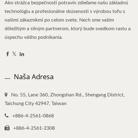
Ako strážca bezpečnosti potravín zdieľame našu základnú
technológiu a profesionálne skúsenosti s výrobou tofu s
našimi zákazníkmi po celom svete. Nech sme vaším
dôležitým a silným partnerom, ktorý bude svedkom rastu a
úspechu vášho podnikania.
Naša Adresa
No. 55, Lane 360, Zhongshan Rd., Shengang District,
Taichung City 42947, Taiwan
+886-4-2561-0868
+886-4-2561-2308