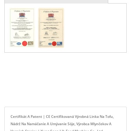
Certifikát A Patent | CE Certifikovaná Výrobná Linka Na Tofu,
Nádrž Na Namáčanie A Umývanie Sóje, Výrobca Mlynčekov A