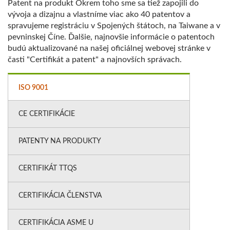
Patent na produkt Okrem toho sme sa tiež zapojili do
vývoja a dizajnu a vlastníme viac ako 40 patentov a
spravujeme registráciu v Spojených štátoch, na Taiwane a v
pevninskej Číne. Ďalšie, najnovšie informácie o patentoch
budú aktualizované na našej oficiálnej webovej stránke v
časti "Certifikát a patent" a najnovších správach.
ISO 9001
CE CERTIFIKÁCIE
PATENTY NA PRODUKTY
CERTIFIKÁT TTQS
CERTIFIKÁCIA ČLENSTVA
CERTIFIKÁCIA ASME U