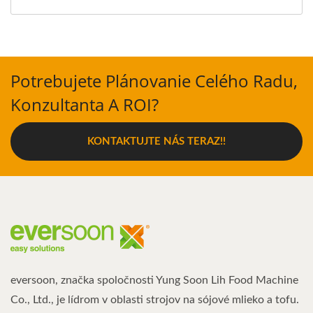
Potrebujete Plánovanie Celého Radu,
Konzultanta A ROI?
KONTAKTUJTE NÁS TERAZ!!
eversoon, značka spoločnosti Yung Soon Lih Food Machine
Co., Ltd., je lídrom v oblasti strojov na sójové mlieko a tofu.