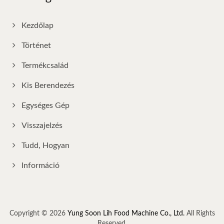
Kezdőlap
Történet
Termékcsalád
Kis Berendezés
Egységes Gép
Visszajelzés
Tudd, Hogyan
Információ
Copyright © 2026
Yung Soon Lih Food Machine Co., Ltd.
All Rights
Reserved.