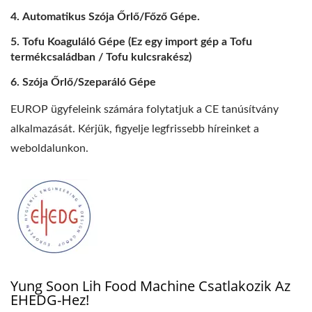
Automatikus Szója Őrlő/Főző Gépe.
Tofu Koaguláló Gépe (Ez egy import gép a Tofu
termékcsaládban / Tofu kulcsrakész)
Szója Őrlő/Szeparáló Gépe
EUROP ügyfeleink számára folytatjuk a CE tanúsítvány
alkalmazását. Kérjük, figyelje legfrissebb híreinket a
weboldalunkon.
Yung Soon Lih Food Machine Csatlakozik Az
EHEDG-Hez!