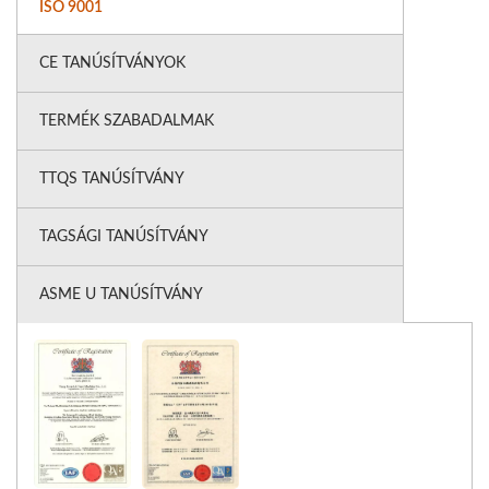
ISO 9001
CE TANÚSÍTVÁNYOK
TERMÉK SZABADALMAK
TTQS TANÚSÍTVÁNY
TAGSÁGI TANÚSÍTVÁNY
ASME U TANÚSÍTVÁNY