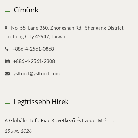
Címünk
No. 55, Lane 360, Zhongshan Rd., Shengang District,
Taichung City 42947, Taiwan
+886-4-2561-0868
+886-4-2561-2308
yslfood@yslfood.com
Legfrissebb Hírek
A Globális Tofu Piac Következő Évtizede: Miért...
25 Jun, 2026