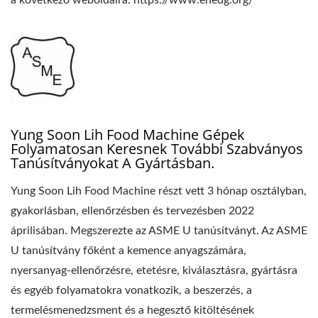
a következő weboldalra: https://www.ehedg.org/
Yung Soon Lih Food Machine Gépek
Folyamatosan Keresnek További Szabványos
Tanúsítványokat A Gyártásban.
Yung Soon Lih Food Machine részt vett 3 hónap osztályban,
gyakorlásban, ellenőrzésben és tervezésben 2022
áprilisában. Megszerezte az ASME U tanúsítványt. Az ASME
U tanúsítvány főként a kemence anyagszámára,
nyersanyag-ellenőrzésre, etetésre, kiválasztásra, gyártásra
és egyéb folyamatokra vonatkozik, a beszerzés, a
termelésmenedzsment és a hegesztő kitöltésének