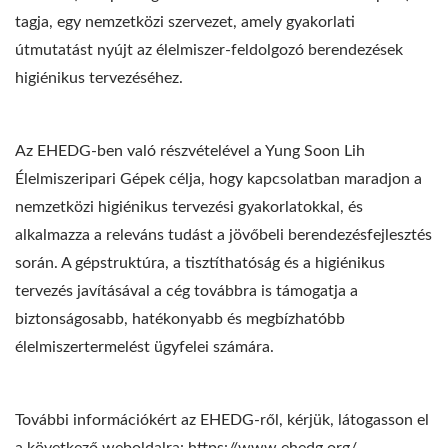
tagja, egy nemzetközi szervezet, amely gyakorlati
útmutatást nyújt az élelmiszer-feldolgozó berendezések
higiénikus tervezéséhez.
Az EHEDG-ben való részvételével a Yung Soon Lih
Élelmiszeripari Gépek célja, hogy kapcsolatban maradjon a
nemzetközi higiénikus tervezési gyakorlatokkal, és
alkalmazza a releváns tudást a jövőbeli berendezésfejlesztés
során. A gépstruktúra, a tisztíthatóság és a higiénikus
tervezés javításával a cég továbbra is támogatja a
biztonságosabb, hatékonyabb és megbízhatóbb
élelmiszertermelést ügyfelei számára.
További információkért az EHEDG-ről, kérjük, látogasson el