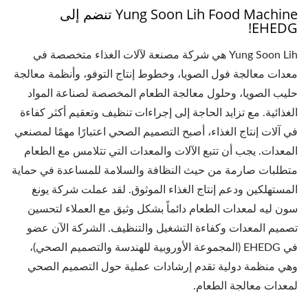
Yung Soon Lih Food Machine تنضم إلى
EHEDG!
Yung Soon Lih هي شركة مصنعة لآلات الغذاء متخصصة في
معدات معالجة فول الصويا، وخطوط إنتاج التوفو، وأنظمة معالجة
حليب الصويا، وحلول معالجة الطعام المخصصة لصناعة المواد
الغذائية. مع تزايد الحاجة إلى إجراءات تنظيف وتعقيم أكثر كفاءة
في آلات إنتاج الغذاء، أصبح التصميم الصحي اعتبارًا مهمًا لمصنعي
المعدات. يجب أن تتبع الآلات والمعدات التي تتلامس مع الطعام
متطلبات صارمة من حيث النظافة والسلامة للمساعدة في حماية
المستهلكين ودعم إنتاج الغذاء الموثوق. لقد عملت شركة يونغ
سون ليه لمعدات الطعام دائماً بشكل وثيق مع العملاء لتحسين
تصميم المعدات وكفاءة التشغيل والتنظيف. الشركة الآن عضو
في EHEDG (المجموعة الأوروبية للهندسة والتصميم الصحي)،
وهي منظمة دولية تقدم إرشادات عملية حول التصميم الصحي
لمعدات معالجة الطعام.