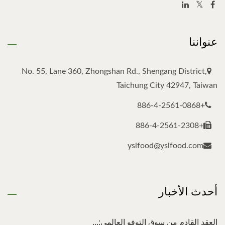
عنواننا
No. 55, Lane 360, Zhongshan Rd., Shengang District,
Taichung City 42947, Taiwan
+886-4-2561-0868
+886-4-2561-2308
yslfood@yslfood.com
أحدث الأخبار
العقد القادم من سوق التوفو العالمي:...