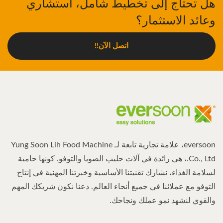
هل تحتاج إلى تخطيط شامل، استشاري
وعائد الاستثمار؟
اتصل الآن!!
eversoon، علامة تجارية تابعة لـ Yung Soon Lih Food Machine
Co., Ltd.، هي رائدة في آلات حليب الصويا والتوفو. كونها حامية
لسلامة الغذاء، نشارك تقنيتنا الأساسية وخبرتنا المهنية في إنتاج
التوفو مع عملائنا في جميع أنحاء العالم. دعنا نكون شريكك المهم
والقوي لنشهد نمو عملك ونجاحك.