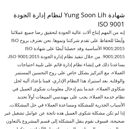
شهادة Yung Soon Lih لنظام إدارة الجودة
ISO 9001
إنه من المهم إنتاج آلات عالية الجودة لتحقيق رضا جميع عملائنا
وأيضًا للحفاظ على تقدم شركتنا ونموها. نحن نعترف بروح ISO
9001:2015 الأساسية وقد حصلنا أيضًا على شهادة ISO
9001:2015. من خلال تنفيذ نظام إدارة الجودة ISO 9001:2015،
يساعدنا ذلك في إنشاء نظام إدارة قائم على تلبية احتياجات
العملاء، مع التركيز بشكل خاص على روح التحسين المستمر
والوقاية. بعد استيراد هذا النظام الإداري، قمنا بإعداد آلية لحل
شكاوى العملاء، عندما يتم إدخال معلومات شكوى العميل في
نظام خدمة العملاء، يجب على مهندسي المبيعات أولاً تحديد
الأسباب الجذرية للمشكلة ومساعدة العملاء في حل المشكلات.
إذا لم تكن مشكلة شكوى العميل هذه ناتجة عن عوامل تشغيل غير
صحيحة، فسوف نقوم بنقل المشكلة إلى قسم المشروع بالتعاون