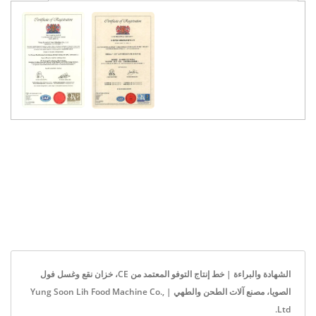
الشهادة والبراءة | خط إنتاج التوفو المعتمد من CE، خزان نقع وغسل فول
الصويا، مصنع آلات الطحن والطهي | Yung Soon Lih Food Machine Co.,
Ltd.