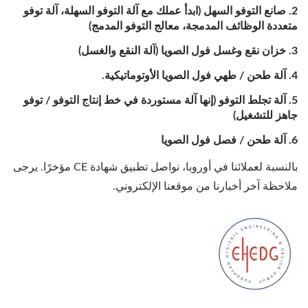
صانع التوفو السهل (ابدأ عملك مع آلة التوفو السهلة، آلة توفو
متعددة الوظائف المدمجة، معالج التوفو المدمج)
خزان نقع وغسل فول الصويا (آلة النقع والغسل)
آلة طحن / طهي فول الصويا الأوتوماتيكية.
آلة تجلط التوفو (إنها آلة مستوردة في خط إنتاج التوفو / توفو
جاهز للتشغيل)
آلة طحن / فصل فول الصويا
بالنسبة لعملائنا في أوروبا، نواصل تطبيق شهادة CE مؤخرًا. يرجى
ملاحظة آخر أخبارنا من موقعنا الإلكتروني.