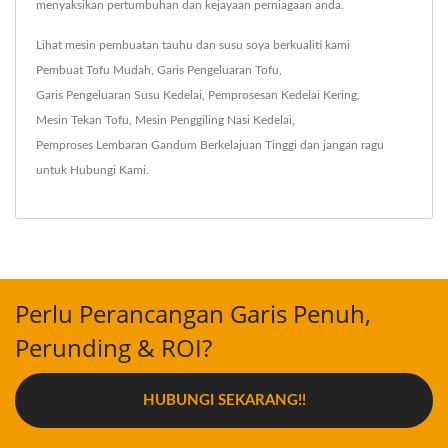
menyaksikan pertumbuhan dan kejayaan perniagaan anda.
Lihat mesin pembuatan tauhu dan susu soya berkualiti kami
Pembuat Tofu Mudah
,
Garis Pengeluaran Tofu
,
Garis Pengeluaran Susu Kedelai
,
Pemprosesan Kedelai Kering
,
Mesin Tekan Tofu
,
Mesin Penggiling Nasi Kedelai
,
Pemproses Lembaran Gandum Berkelajuan Tinggi
dan jangan ragu
untuk
Hubungi Kami
.
Perlu Perancangan Garis Penuh,
Perunding & ROI?
HUBUNGI SEKARANG!!