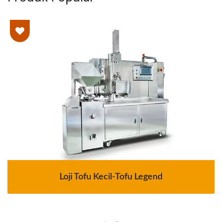
Loji Tofu Kecil-Tofu Legend