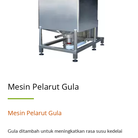
DENGAN KEUTAMAAN
TERTINGGI DALAM
KESELAMATAN
MAKANAN.
Mesin Pelarut Gula
Mesin Pelarut Gula
Gula ditambah untuk meningkatkan rasa susu kedelai