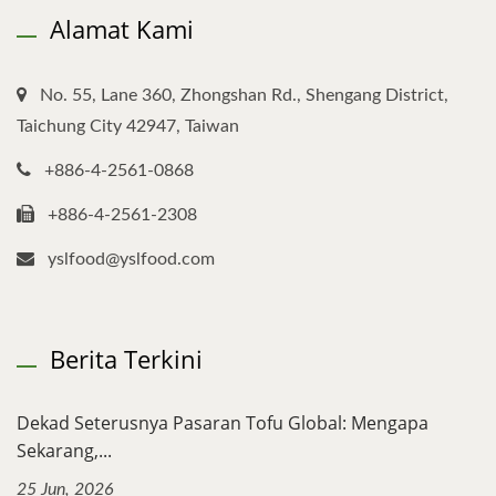
Alamat Kami
No. 55, Lane 360, Zhongshan Rd., Shengang District,
Taichung City 42947, Taiwan
+886-4-2561-0868
+886-4-2561-2308
yslfood@yslfood.com
Berita Terkini
Dekad Seterusnya Pasaran Tofu Global: Mengapa
Sekarang,...
25 Jun, 2026