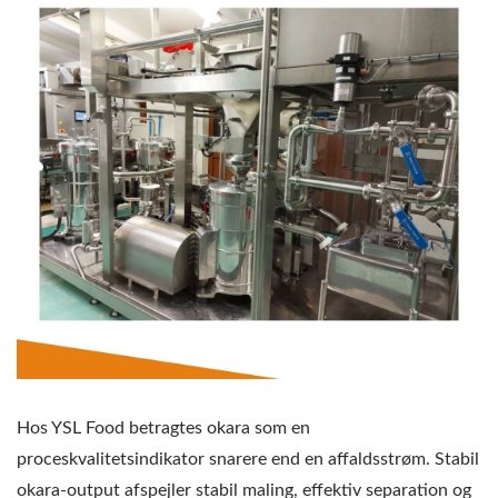
Hos YSL Food betragtes okara som en
proceskvalitetsindikator snarere end en affaldsstrøm. Stabil
okara-output afspejler stabil maling, effektiv separation og