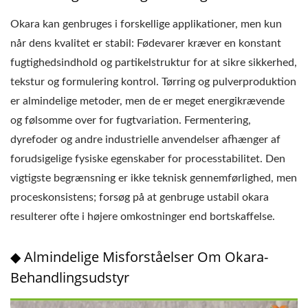
Okara kan genbruges i forskellige applikationer, men kun
når dens kvalitet er stabil: Fødevarer kræver en konstant
fugtighedsindhold og partikelstruktur for at sikre sikkerhed,
tekstur og formulering kontrol. Tørring og pulverproduktion
er almindelige metoder, men de er meget energikrævende
og følsomme over for fugtvariation. Fermentering,
dyrefoder og andre industrielle anvendelser afhænger af
forudsigelige fysiske egenskaber for processtabilitet. Den
vigtigste begrænsning er ikke teknisk gennemførlighed, men
proceskonsistens; forsøg på at genbruge ustabil okara
resulterer ofte i højere omkostninger end bortskaffelse.
◆ Almindelige Misforståelser Om Okara-
Behandlingsudstyr