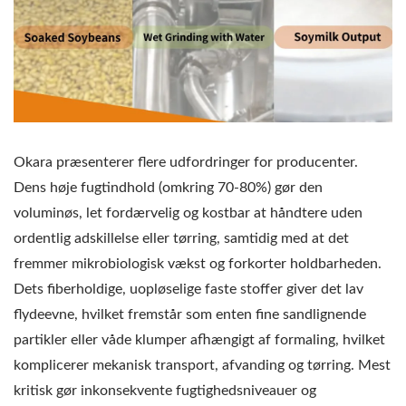
Okara præsenterer flere udfordringer for producenter.
Dens høje fugtindhold (omkring 70-80%) gør den
voluminøs, let fordærvelig og kostbar at håndtere uden
ordentlig adskillelse eller tørring, samtidig med at det
fremmer mikrobiologisk vækst og forkorter holdbarheden.
Dets fiberholdige, uopløselige faste stoffer giver det lav
flydeevne, hvilket fremstår som enten fine sandlignende
partikler eller våde klumper afhængigt af formaling, hvilket
komplicerer mekanisk transport, afvanding og tørring. Mest
kritisk gør inkonsekvente fugtighedsniveauer og