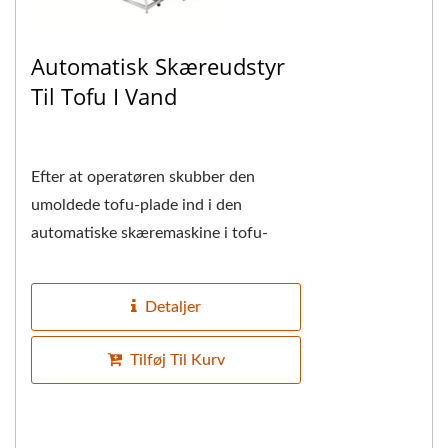
Automatisk Skæreudstyr
Til Tofu I Vand
Efter at operatøren skubber den
umoldede tofu-plade ind i den
automatiske skæremaskine i tofu-
vand, er maskinen udstyret med et
transportbånd, der automatisk...
Detaljer
Tilføj Til Kurv