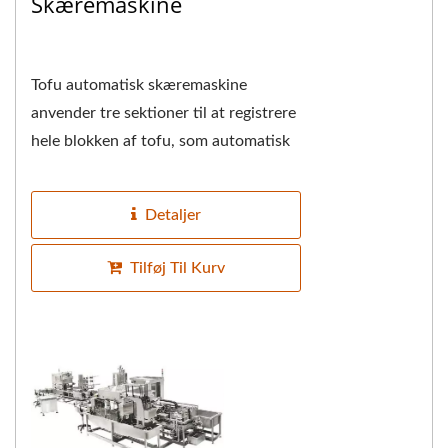
Skæremaskine
Tofu automatisk skæremaskine
anvender tre sektioner til at registrere
hele blokken af tofu, som automatisk
introduceres. Den første sektion
registrerer...
Detaljer
Tilføj Til Kurv