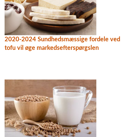
2020-2024 Sundhedsmæssige fordele ved
tofu vil øge markedsefterspørgslen