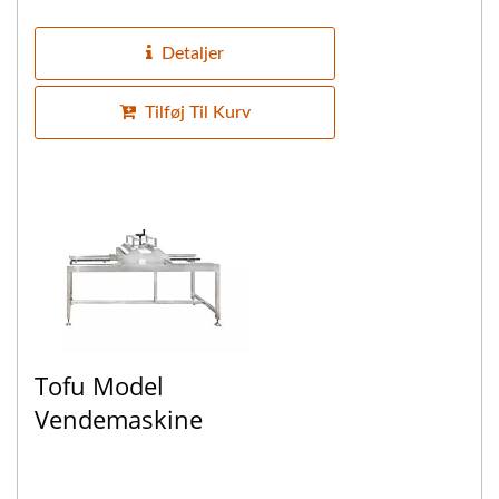
pressen, og tofuformene placeres
automatisk,...
Detaljer
Tilføj Til Kurv
Tofu Model
Vendemaskine