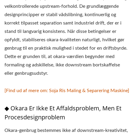
velkontrollerede upstream-forhold. De grundlæggende
designprincipper er stabil vådslibning, kontinuerlig og
korrekt tilpasset separation samt industriel drift, der er i
stand til langvarig konsistens. Når disse betingelser er
opfyldt, stabiliseres okara-kvaliteten naturligt, hvilket gør
genbrug til en praktisk mulighed i stedet for en driftsbyrde.
Dette er grunden til, at okara-værdien begynder med
formaling og adskillelse, ikke downstream bortskaffelse
eller genbrugsudstyr.
[Find ud af mere om: Soja Ris Maling & Separering Maskine]
◆ Okara Er Ikke Et Affaldsproblem, Men Et
Procesdesignproblem
Okara-genbrug bestemmes ikke af downstream-kreativitet,