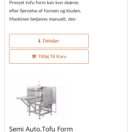
Presset tofu form kan kun skæres
efter fjernelse af formen og kluden.
Maskinen betjenes manuelt, den
bruger princippet om en hæv og sænk
for at reducere...
Detaljer
Tilføj Til Kurv
Semi Auto.Tofu Form