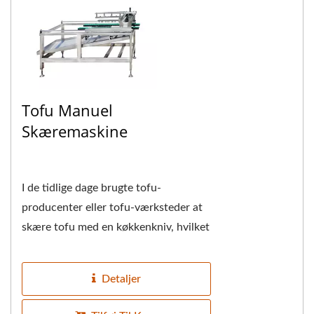
Tofu Manuel
Skæremaskine
I de tidlige dage brugte tofu-
producenter eller tofu-værksteder at
skære tofu med en køkkenkniv, hvilket
ikke kun testede mesterens
knivfærdigheder...
Detaljer