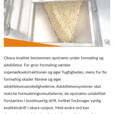
Okara-kvalitet bestemmes opstrøms under formaling og
adskillelse. For grov formaling sænker
sojamælksekstraktionen og øger fugtigheden, mens for fin
formaling skader fibrene og øger
adskillelsesvanskelighederne. Adskillelsessystemer skal
matche formuleringsresultaterne, da opstrøms ustabilitet
forstærkes i kontinuerlig drift, hvilket forårsager synlig
kvalitetsdrift i okara-output. Med andre ord kan