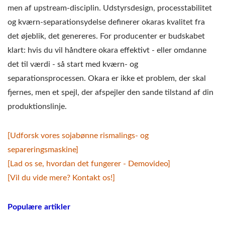
men af upstream-disciplin. Udstyrsdesign, processtabilitet
og kværn-separationsydelse definerer okaras kvalitet fra
det øjeblik, det genereres. For producenter er budskabet
klart: hvis du vil håndtere okara effektivt - eller omdanne
det til værdi - så start med kværn- og
separationsprocessen. Okara er ikke et problem, der skal
fjernes, men et spejl, der afspejler den sande tilstand af din
produktionslinje.
[Udforsk vores sojabønne rismalings- og
separeringsmaskine]
[Lad os se, hvordan det fungerer - Demovideo]
[Vil du vide mere? Kontakt os!]
Populære artikler