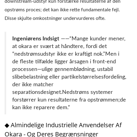
downstream-udstyr kun forstærke resultaterne af den
opstrøms proces; det kan ikke rette fundamentale fejl.
Disse skjulte omkostninger undervurderes ofte.
Ingeniørens Indsigt
——“Mange kunder mener,
at okara er svært at håndtere, fordi det
“nedstrømsudstyr ikke er kraftigt nok.”Men i
de fleste tilfælde ligger årsagen i front-end
processen—ulige gennemblødning, ustabil
slibebelastning eller partikelstørrelsesfordeling,
der ikke matcher
separationsdesignet.Nedstrøms systemer
forstørrer kun resultaterne fra opstrømmen;de
kan ikke reparere dem.”
◆ Almindelige Industrielle Anvendelser Af
Okara - Og Deres Begrænsninger