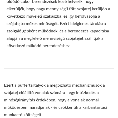
oldódó cukor berendezések közé helyezik, hogy
elkerüljék, hogy nagy mennyiségű főtt szójatej kerüljön a
következő műveleti szakaszba, és így befolyásolja a
szójatejtermékek minőségét. Ezért ideiglenes tárolásra
szolgáló gépként működnek, és a berendezés kapacitása
alapján a megfelelő mennyiségű szójatejet szállítják a
következő működő berendezéshez.
Ezért a puffertartályok a megbízható mechanizmusok a
szójatej előállító vonalak számára - egy intézkedés a
minőségirányítás érdekében, hogy a vonalak normál
működésben maradjanak - és csökkentik a karbantartási
munkaerő költségeit.