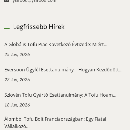
yslfood@yslfood.com
Legfrissebb Hírek
A Globális Tofu Piac Következő Évtizede: Miért...
25 Jun, 2026
Eversoon Ügyfél Esettanulmány｜Hogyan Kezdődött...
23 Jun, 2026
Szlovén Tofu Gyártó Esettanulmány: A Tofu Hoam...
18 Jun, 2026
Álomból Tofu Bolt Franciaországban: Egy Fiatal
Vállalkozó...