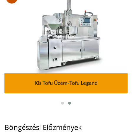
Kis Tofu Üzem-Tofu Legend
Böngészési Előzmények