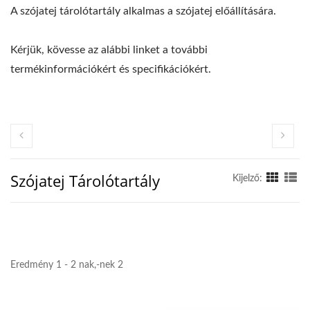
A szójatej tárolótartály alkalmas a szójatej előállítására.
Kérjük, kövesse az alábbi linket a további
termékinformációkért és specifikációkért.
Szójatej Tárolótartály
Kijelző:
Eredmény 1 - 2 nak,-nek 2