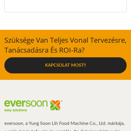
Szüksége Van Teljes Vonal Tervezésre,
Tanácsadásra És ROI-Ra?
KAPCSOLAT MOST!!
eversoon, a Yung Soon Lih Food Machine Co., Ltd. márkája,