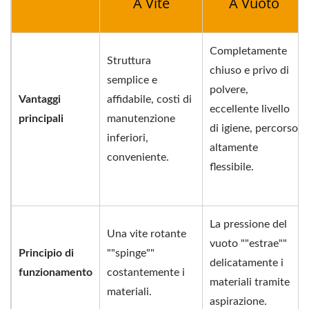
A Vite
A Vuoto
Completamente
Struttura
chiuso e privo di
semplice e
polvere,
Vantaggi
affidabile, costi di
eccellente livello
principali
manutenzione
di igiene, percorso
inferiori,
altamente
conveniente.
flessibile.
La pressione del
Una vite rotante
vuoto ""estrae""
Principio di
""spinge""
delicatamente i
funzionamento
costantemente i
materiali tramite
materiali.
aspirazione.