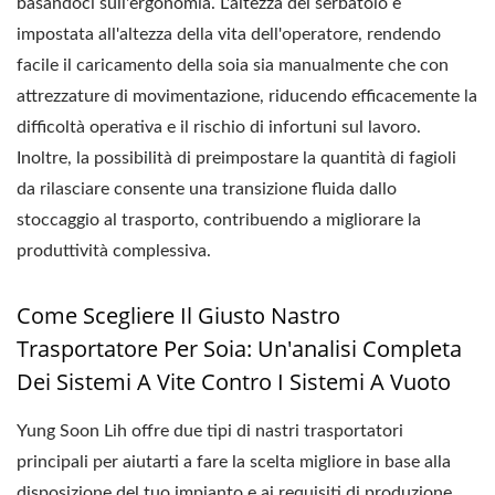
basandoci sull'ergonomia. L'altezza del serbatoio è
impostata all'altezza della vita dell'operatore, rendendo
facile il caricamento della soia sia manualmente che con
attrezzature di movimentazione, riducendo efficacemente la
difficoltà operativa e il rischio di infortuni sul lavoro.
Inoltre, la possibilità di preimpostare la quantità di fagioli
da rilasciare consente una transizione fluida dallo
stoccaggio al trasporto, contribuendo a migliorare la
produttività complessiva.
Come Scegliere Il Giusto Nastro
Trasportatore Per Soia: Un'analisi Completa
Dei Sistemi A Vite Contro I Sistemi A Vuoto
Yung Soon Lih offre due tipi di nastri trasportatori
principali per aiutarti a fare la scelta migliore in base alla
disposizione del tuo impianto e ai requisiti di produzione.