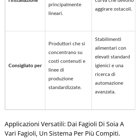
l'installazione
curva che devono
principalmente
aggirare ostacoli.
lineari.
Stabilimenti
Produttori che si
alimentari con
concentrano su
elevati standard
costi contenuti e
Consigliato per
igienici e una
linee di
ricerca di
produzione
automazione
standardizzate.
avanzata.
Applicazioni Versatili: Dai Fagioli Di Soia A
Vari Fagioli, Un Sistema Per Più Compiti.