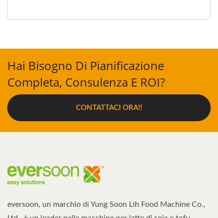
Hai Bisogno Di Pianificazione
Completa, Consulenza E ROI?
CONTATTACI ORA!!
eversoon, un marchio di Yung Soon Lih Food Machine Co.,
Ltd., è un leader nelle macchine per latte di soia e tofu.