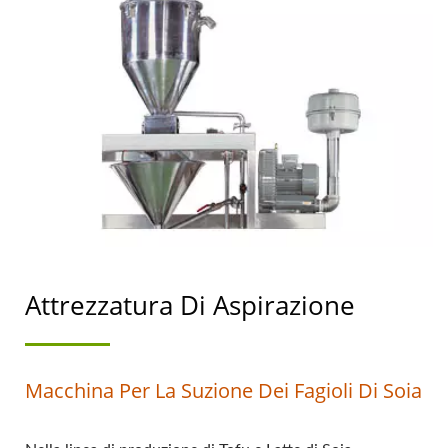
CON LA MASSIMA
PRIORITÀ ALLA
SICUREZZA
ALIMENTARE.
Attrezzatura Di Aspirazione
Macchina Per La Suzione Dei Fagioli Di Soia