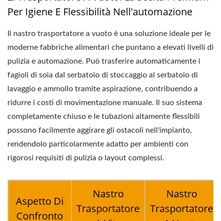
Per Igiene E Flessibilità Nell'automazione
Il nastro trasportatore a vuoto è una soluzione ideale per le
moderne fabbriche alimentari che puntano a elevati livelli di
pulizia e automazione. Può trasferire automaticamente i
fagioli di soia dal serbatoio di stoccaggio al serbatoio di
lavaggio e ammollo tramite aspirazione, contribuendo a
ridurre i costi di movimentazione manuale. Il suo sistema
completamente chiuso e le tubazioni altamente flessibili
possono facilmente aggirare gli ostacoli nell'impianto,
rendendolo particolarmente adatto per ambienti con
rigorosi requisiti di pulizia o layout complessi.
Nastro
Nastro
Aspetto Di
Trasportatore
Trasportatore
Confronto