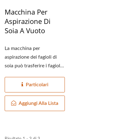
Macchina Per
Aspirazione Di
Soia A Vuoto
La macchina per
aspirazione dei fagioli di
soia può trasferire i fagioli
di soia dal serbatoio...
Particolari
Aggiungi Alla Lista