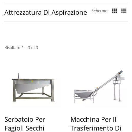
Attrezzatura Di Aspirazione
Schermo:
Risultato 1 - 3 di 3
Serbatoio Per
Macchina Per Il
Fagioli Secchi
Trasferimento Di