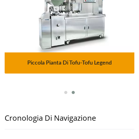
Piccola Pianta Di Tofu-Tofu Legend
Cronologia Di Navigazione