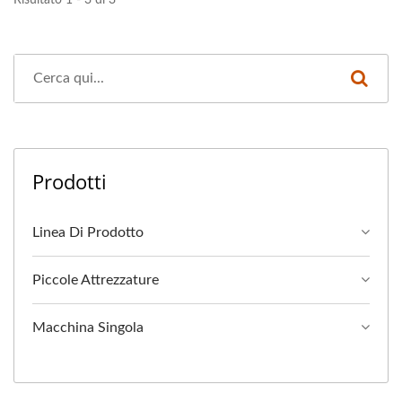
Risultato 1 - 3 di 3
Prodotti
Linea Di Prodotto
Piccole Attrezzature
Macchina Singola