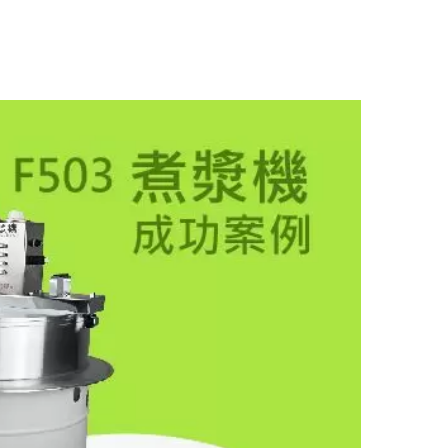
tenaire important et puissant pour témoigner