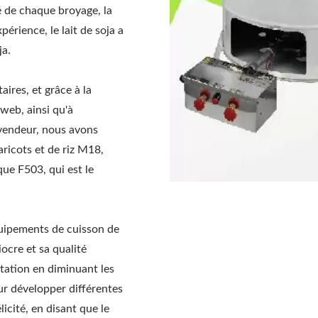
é de chaque broyage, la
périence, le lait de soja a
ja.
res, et grâce à la
web, ainsi qu'à
evendeur, nous avons
ricots et de riz M18,
que F503, qui est le
quipements de cuisson de
ocre et sa qualité
itation en diminuant les
ur développer différentes
licité, en disant que le