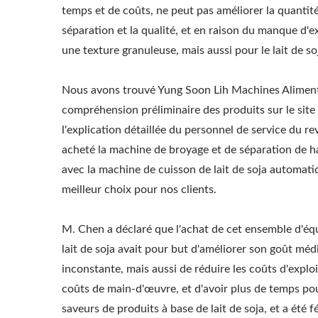
temps et de coûts, ne peut pas améliorer la quantit
séparation et la qualité, et en raison du manque d'ex
une texture granuleuse, mais aussi pour le lait de so
Nous avons trouvé Yung Soon Lih Machines Alimentai
compréhension préliminaire des produits sur le site 
l'explication détaillée du personnel de service du r
acheté la machine de broyage et de séparation de ha
avec la machine de cuisson de lait de soja automati
meilleur choix pour nos clients.
M. Chen a déclaré que l'achat de cet ensemble d'é
lait de soja avait pour but d'améliorer son goût médi
inconstante, mais aussi de réduire les coûts d'explo
coûts de main-d'œuvre, et d'avoir plus de temps po
saveurs de produits à base de lait de soja, et a été fé