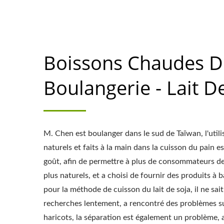
professionnelle de la production de tofu av
Boissons Chaudes D
Boulangerie - Lait D
M. Chen est boulanger dans le sud de Taïwan, l'utili
naturels et faits à la main dans la cuisson du pain es
goût, afin de permettre à plus de consommateurs d
plus naturels, et a choisi de fournir des produits à b
pour la méthode de cuisson du lait de soja, il ne sait 
recherches lentement, a rencontré des problèmes su
haricots, la séparation est également un problème,