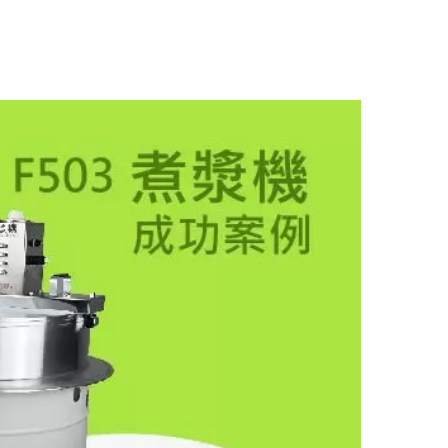
an perniagaan anda.