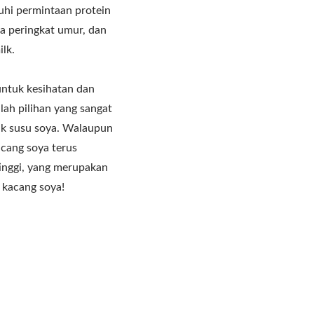
hi permintaan protein
a peringkat umur, dan
lk.
ntuk kesihatan dan
ah pilihan yang sangat
uk susu soya. Walaupun
acang soya terus
inggi, yang merupakan
 kacang soya!