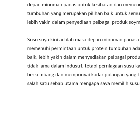
depan minuman panas untuk kesihatan dan memenu
tumbuhan yang merupakan pilihan baik untuk semu
lebih yakin dalam penyediaan pelbagai produk soymi
Susu soya kini adalah masa depan minuman panas u
memenuhi permintaan untuk protein tumbuhan adal
baik, lebih yakin dalam menyediakan pelbagai prod
tidak lama dalam industri, tetapi perniagaan susu k
berkembang dan mempunyai kadar pulangan yang t
salah satu sebab utama mengapa saya memilih susu