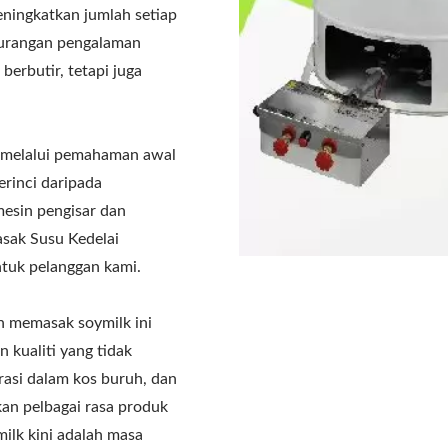
ningkatkan jumlah setiap
ekurangan pengalaman
erbutir, tetapi juga
 melalui pemahaman awal
erinci daripada
esin pengisar dan
sak Susu Kedelai
ntuk pelanggan kami.
n memasak soymilk ini
 kualiti yang tidak
rasi dalam kos buruh, dan
n pelbagai rasa produk
milk kini adalah masa