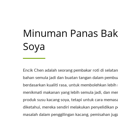
rakan penting dan 
Minuman Panas Bake
Soya
Encik Chen adalah seorang pembakar roti di selata
bahan semula jadi dan buatan tangan dalam pembua
berdasarkan kualiti rasa, untuk membolehkan lebih
menikmati makanan yang lebih semula jadi, dan me
produk susu kacang soya, tetapi untuk cara memasa
diketahui, mereka sendiri melakukan penyelidikan 
masalah dalam penggilingan kacang, pemisahan jug