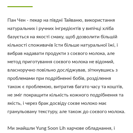
Пан Чен - пекар на півдні Тайваню, використання
натуральних і ручних інгредієнтів у випічці хліба
базується на якості смаку, щоб дозволити більшій
кількості споживачів їсти більше натуральної їжі, і
вибрав надавати продукти з соєвого молока, але
метод приготування соєвого молока не відомий,
власноручно повільно досліджував, зіткнувшись з
проблемами при подрібненні бобів, розділення
також є проблемою, витратив багато часу та коштів,
не зміг покращити кількість кожного подрібнення та
якість, і через брак досвіду соєве молоко має
гранульовану текстуру, але також до соєвого молока.
Ми знайшли Yung Soon Lih харчове обладнання, і