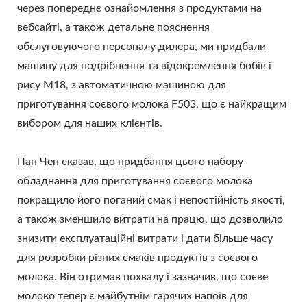
через попереднє ознайомлення з продуктами на
вебсайті, а також детальне пояснення
обслуговуючого персоналу дилера, ми придбали
машину для подрібнення та відокремлення бобів і
рису M18, з автоматичною машиною для
приготування соєвого молока F503, що є найкращим
вибором для наших клієнтів.
Пан Чен сказав, що придбання цього набору
обладнання для приготування соєвого молока
покращило його поганий смак і непостійність якості,
а також зменшило витрати на працю, що дозволило
знизити експлуатаційні витрати і дати більше часу
для розробки різних смаків продуктів з соєвого
молока. Він отримав похвалу і зазначив, що соєве
молоко тепер є майбутнім гарячих напоїв для