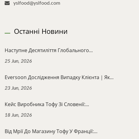
yslfood@yslfood.com
Останні Новини
Наступне Десятиліття Глобального...
25 Jun, 2026
Eversoon Дослідження Випадку Клієнта｜Як...
23 Jun, 2026
Кейс Виробника Тофу Зі Словенії:...
18 Jun, 2026
Від Мрії До Магазину Тофу У Франції:...