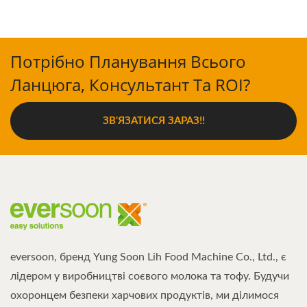
Потрібно Планування Всього
Ланцюга, Консультант Та ROI?
ЗВ'ЯЗАТИСЯ ЗАРАЗ!!
eversoon, бренд Yung Soon Lih Food Machine Co., Ltd., є
лідером у виробництві соєвого молока та тофу. Будучи
охоронцем безпеки харчових продуктів, ми ділимося