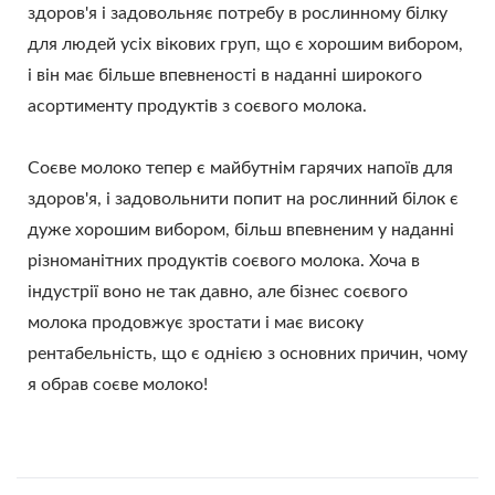
здоров'я і задовольняє потребу в рослинному білку
для людей усіх вікових груп, що є хорошим вибором,
і він має більше впевненості в наданні широкого
асортименту продуктів з соєвого молока.
Соєве молоко тепер є майбутнім гарячих напоїв для
здоров'я, і задовольнити попит на рослинний білок є
дуже хорошим вибором, більш впевненим у наданні
різноманітних продуктів соєвого молока. Хоча в
індустрії воно не так давно, але бізнес соєвого
молока продовжує зростати і має високу
рентабельність, що є однією з основних причин, чому
я обрав соєве молоко!