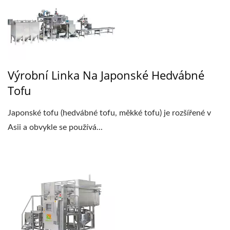
Výrobní Linka Na Japonské Hedvábné
Tofu
Japonské tofu (hedvábné tofu, měkké tofu) je rozšířené v
Asii a obvykle se používá...