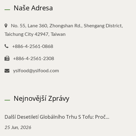
Naše Adresa
No. 55, Lane 360, Zhongshan Rd., Shengang District,
Taichung City 42947, Taiwan
+886-4-2561-0868
+886-4-2561-2308
yslfood@yslfood.com
Nejnovější Zprávy
Další Desetiletí Globálního Trhu S Tofu: Proč...
25 Jun, 2026