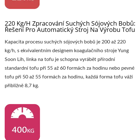
ZAŘÍZENÍ NA VÝROBU
TOFU, STROJ NA
220 Kg/h Zpracování Suchých Sójových Bobů:
VÝROBU TOFU, CENA
Řešení Pro Automatický Stroj Na Výrobu Tofu
STROJE NA VÝROBU
Kapacita procesu suchých sójových bobů je 200 až 220
TOFU, VÝROBCI TOFU,
kg/h, s ekvivalentním designem koagulačního stroje Yung
Soon Lih, linka na tofu je schopna vyrábět přírodní
VÝROBA TOFU,
standardní tofu při 55 až 60 formách za hodinu nebo pevné
ZAŘÍZENÍ NA VÝROBU
tofu při 50 až 55 formách za hodinu, každá forma tofu váží
přibližně 8,7 kg.
TOFU, TOVÁRNA NA
VÝROBU TOFU,
VÝROBNÍ ZÁVOD NA
TOFU, ZAŘÍZENÍ NA