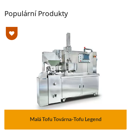
Populární Produkty
Malá Tofu Továrna-Tofu Legend