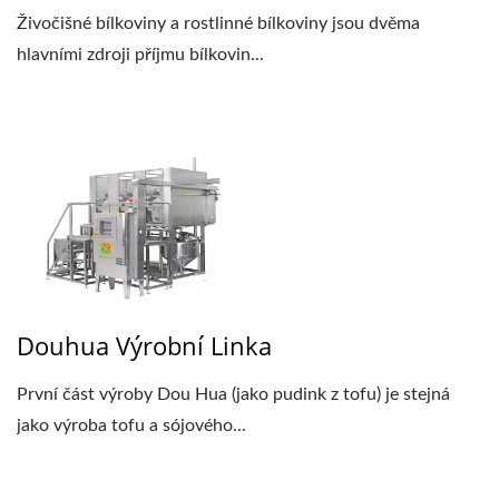
Živočišné bílkoviny a rostlinné bílkoviny jsou dvěma
hlavními zdroji příjmu bílkovin...
Douhua Výrobní Linka
První část výroby Dou Hua (jako pudink z tofu) je stejná
jako výroba tofu a sójového...