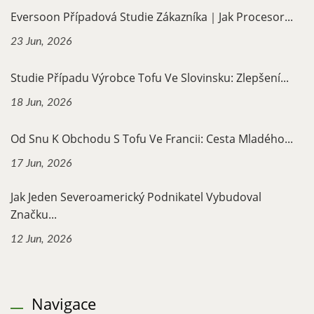
Eversoon Případová Studie Zákazníka｜Jak Procesor...
23 Jun, 2026
Studie Případu Výrobce Tofu Ve Slovinsku: Zlepšení...
18 Jun, 2026
Od Snu K Obchodu S Tofu Ve Francii: Cesta Mladého...
17 Jun, 2026
Jak Jeden Severoamerický Podnikatel Vybudoval
Značku...
12 Jun, 2026
Navigace