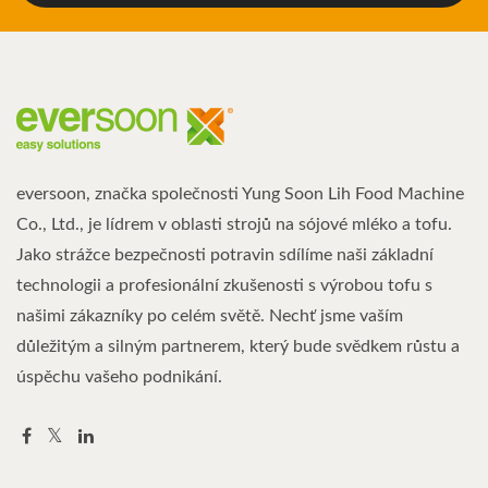
eversoon, značka společnosti Yung Soon Lih Food Machine
Co., Ltd., je lídrem v oblasti strojů na sójové mléko a tofu.
Jako strážce bezpečnosti potravin sdílíme naši základní
technologii a profesionální zkušenosti s výrobou tofu s
našimi zákazníky po celém světě. Nechť jsme vaším
důležitým a silným partnerem, který bude svědkem růstu a
úspěchu vašeho podnikání.