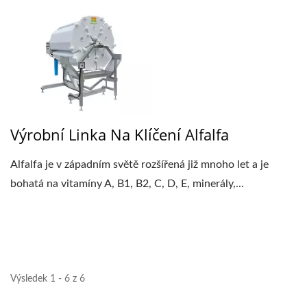
Výrobní Linka Na Klíčení Alfalfa
Alfalfa je v západním světě rozšířená již mnoho let a je
bohatá na vitamíny A, B1, B2, C, D, E, minerály,...
Výsledek 1 - 6 z 6