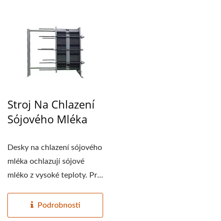
Stroj Na Chlazení
Sójového Mléka
Desky na chlazení sójového
mléka ochlazují sójové
mléko z vysoké teploty. Pro
velké...
Podrobnosti