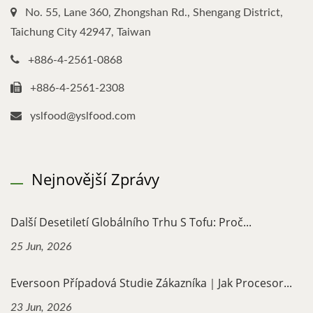
No. 55, Lane 360, Zhongshan Rd., Shengang District,
Taichung City 42947, Taiwan
+886-4-2561-0868
+886-4-2561-2308
yslfood@yslfood.com
Nejnovější Zprávy
Další Desetiletí Globálního Trhu S Tofu: Proč...
25 Jun, 2026
Eversoon Případová Studie Zákazníka｜Jak Procesor...
23 Jun, 2026