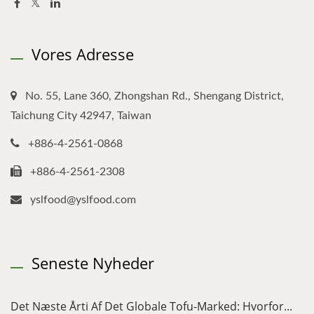
Vores Adresse
No. 55, Lane 360, Zhongshan Rd., Shengang District,
Taichung City 42947, Taiwan
+886-4-2561-0868
+886-4-2561-2308
yslfood@yslfood.com
Seneste Nyheder
Det Næste Årti Af Det Globale Tofu-Marked: Hvorfor...