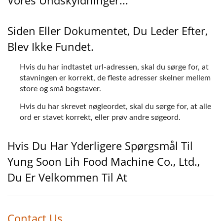
Vores Undskyldninger...
PRODUCENT | YUNG
Siden Eller Dokumentet, Du Leder Efter,
SOON LIH FOOD
Blev Ikke Fundet.
MACHINE CO., LTD.
Hvis du har indtastet url-adressen, skal du sørge for, at
stavningen er korrekt, de fleste adresser skelner mellem
store og små bogstaver.
Hvis du har skrevet nøgleordet, skal du sørge for, at alle
ord er stavet korrekt, eller prøv andre søgeord.
Hvis Du Har Yderligere Spørgsmål Til
Yung Soon Lih Food Machine Co., Ltd.,
Du Er Velkommen Til At