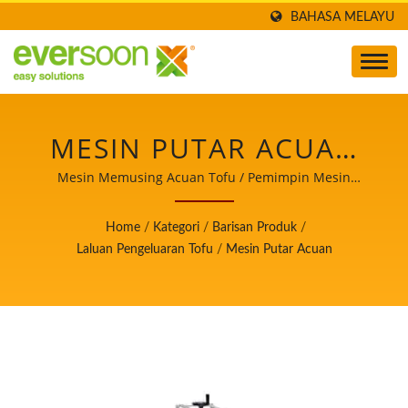
BAHASA MELAYU
MESIN PUTAR ACUAN
TOFU ADALAH SALAH
Mesin Memusing Acuan Tofu / Pemimpin Mesin
Pembuatan Tofu dan Susu Kedelai Automatik dengan
SATU MESIN DALAM
Keutamaan Tertinggi dalam Keselamatan Makanan.
Home
/
Kategori
/
Barisan Produk
/
BARISAN
Laluan Pengeluaran Tofu
/
Mesin Putar Acuan
PENGELUARAN TOFU. /
PEMIMPIN MESIN
PEMBUATAN TOFU DAN
SUSU KEDELAI