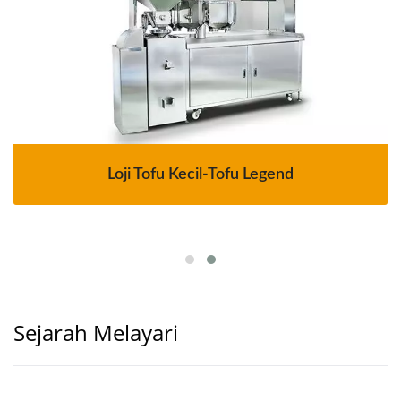
Loji Tofu Kecil-Tofu Legend
Sejarah Melayari