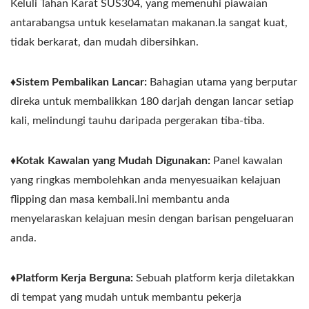
Keluli Tahan Karat SUS304, yang memenuhi piawaian
antarabangsa untuk keselamatan makanan.Ia sangat kuat,
tidak berkarat, dan mudah dibersihkan.
♦
Sistem Pembalikan Lancar:
Bahagian utama yang berputar
direka untuk membalikkan 180 darjah dengan lancar setiap
kali, melindungi tauhu daripada pergerakan tiba-tiba.
♦
Kotak Kawalan yang Mudah Digunakan:
Panel kawalan
yang ringkas membolehkan anda menyesuaikan kelajuan
flipping dan masa kembali.Ini membantu anda
menyelaraskan kelajuan mesin dengan barisan pengeluaran
anda.
♦
Platform Kerja Berguna:
Sebuah platform kerja diletakkan
di tempat yang mudah untuk membantu pekerja