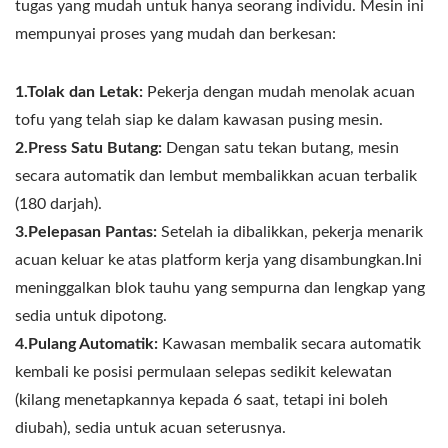
tugas yang mudah untuk hanya seorang individu. Mesin ini
mempunyai proses yang mudah dan berkesan:
1.Tolak dan Letak:
Pekerja dengan mudah menolak acuan
tofu yang telah siap ke dalam kawasan pusing mesin.
2.Press Satu Butang:
Dengan satu tekan butang, mesin
secara automatik dan lembut membalikkan acuan terbalik
(180 darjah).
3.Pelepasan Pantas:
Setelah ia dibalikkan, pekerja menarik
acuan keluar ke atas platform kerja yang disambungkan.Ini
meninggalkan blok tauhu yang sempurna dan lengkap yang
sedia untuk dipotong.
4.Pulang Automatik:
Kawasan membalik secara automatik
kembali ke posisi permulaan selepas sedikit kelewatan
(kilang menetapkannya kepada 6 saat, tetapi ini boleh
diubah), sedia untuk acuan seterusnya.