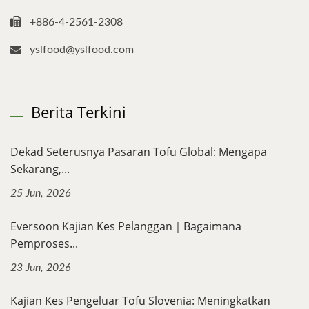
+886-4-2561-2308
yslfood@yslfood.com
Berita Terkini
Dekad Seterusnya Pasaran Tofu Global: Mengapa
Sekarang,...
25 Jun, 2026
Eversoon Kajian Kes Pelanggan｜Bagaimana
Pemproses...
23 Jun, 2026
Kajian Kes Pengeluar Tofu Slovenia: Meningkatkan