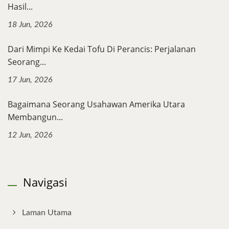
Hasil...
18 Jun, 2026
Dari Mimpi Ke Kedai Tofu Di Perancis: Perjalanan
Seorang...
17 Jun, 2026
Bagaimana Seorang Usahawan Amerika Utara
Membangun...
12 Jun, 2026
Navigasi
Laman Utama