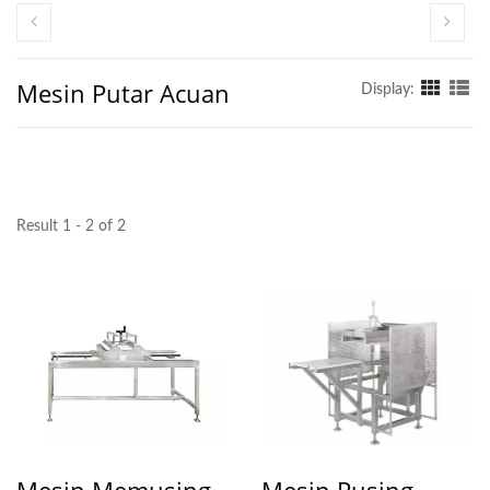
Mesin Putar Acuan
Display:
Result 1 - 2 of 2
Mesin Memusing
Mesin Pusing